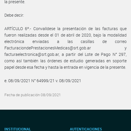
la presente.
Debe decir:
ARTÍCULO 6º.- Convalídese la presentación de las facturas que
fueron realizadas desde el 01 de abril de 2020, bajo la modalidad
electrónica enviadas a las casillas de correo
FacturaciondePrestacionesMedicas@srt.gob.ar y
facturaelectronica@srt.gob.ar, a partir del Lote de Pago N° 297,
como así también las órdenes de estudio generadas en soporte
papel desde esa fecha y hasta la entrada en vigencia de la presente.
e. 08/09/2021 N° 64999/21 v. 08/09/2021
Fecha de publicación 08/09/2021
INSTITUCIONAL
AUTENTICACIONES