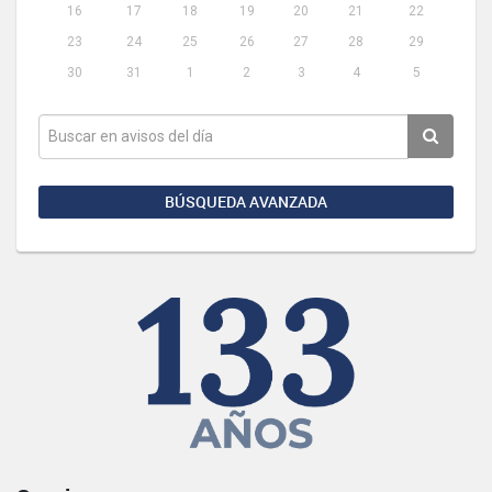
16
17
18
19
20
21
22
23
24
25
26
27
28
29
30
31
1
2
3
4
5
BÚSQUEDA AVANZADA