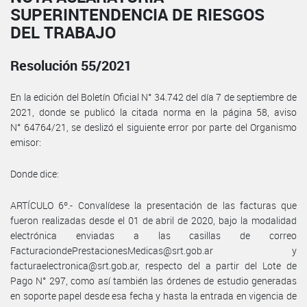
SUPERINTENDENCIA DE RIESGOS
DEL TRABAJO
Resolución 55/2021
En la edición del Boletín Oficial N° 34.742 del día 7 de septiembre de
2021, donde se publicó la citada norma en la página 58, aviso
N° 64764/21, se deslizó el siguiente error por parte del Organismo
emisor:
Donde dice:
ARTÍCULO 6º.- Convalídese la presentación de las facturas que
fueron realizadas desde el 01 de abril de 2020, bajo la modalidad
electrónica enviadas a las casillas de correo
FacturaciondePrestacionesMedicas@srt.gob.ar y
facturaelectronica@srt.gob.ar, respecto del a partir del Lote de
Pago N° 297, como así también las órdenes de estudio generadas
en soporte papel desde esa fecha y hasta la entrada en vigencia de