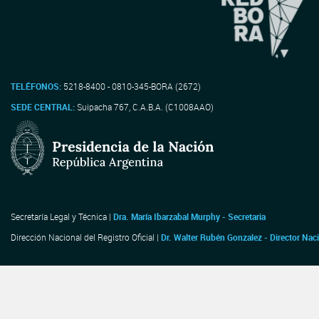
TELÉFONOS:
5218-8400 - 0810-345-BORA (2672)
SEDE CENTRAL:
Suipacha 767, C.A.B.A. (C1008AAO)
Secretaría Legal y Técnica |
Dra. María Ibarzabal Murphy - Secretaria
Dirección Nacional del Registro Oficial |
Dr. Walter Rubén Gonzalez - Director Nac