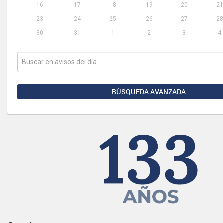
16
17
18
19
20
21
23
24
25
26
27
28
30
31
1
2
3
4
BÚSQUEDA AVANZADA