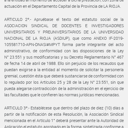
actuación en el Departamento Capital de la Provincia de LA RIOJA.
ARTICULO 2º.- Apruébase el texto del estatuto social de la
ASOCIACION SINDICAL DE DOCENTES E INVESTIGADORES
UNIVERSITARIOS Y PREUNIVERSITARIOS DE LA UNIVERSIDAD
NACIONAL DE LA RIOJA (ASDIUP), que como ANEXO IF-2019-
105581710-APN-DNASI#MPYT forma parte integrante del acto
administrativo, de conformidad con las disposiciones de la Ley
N° 23.551 y sus modificatorias y su Decreto Reglamentario N° 467
de fecha 14 de abril de 1988. Ello sin perjuicio de los recaudos que
puedan exigirse a la entidad al momento de solicitar la personería
gremial, cuestión ésta que deberá sustanciarse de conformidad con
lo regulado por los Artículos 25 y 28 de la Ley N° 23.551, sin que
pueda alegarse contradicción de la administración en el ejercicio de
las facultades que le confieren las normas jurídicas mencionadas.
ARTICULO 3º.- Establécese que dentro del plazo de diez (10) días a
partir de la notificación de esta Resolución, la Asociación Sindical
mencionada en el Artículo 1° deberá presentar ante la Autoridad de
Aplicación el estatuto aprobado en la forma sintetizada conforme a