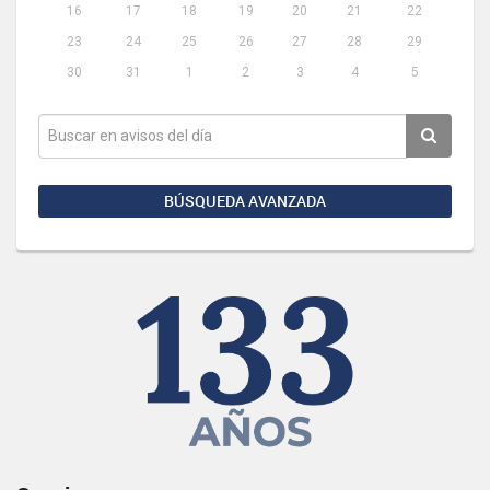
16
17
18
19
20
21
22
23
24
25
26
27
28
29
30
31
1
2
3
4
5
BÚSQUEDA AVANZADA