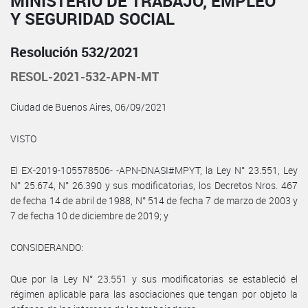
MINISTERIO DE TRABAJO, EMPLEO
Y SEGURIDAD SOCIAL
Resolución 532/2021
RESOL-2021-532-APN-MT
Ciudad de Buenos Aires, 06/09/2021
VISTO
El EX-2019-105578506- -APN-DNASI#MPYT, la Ley N° 23.551, Ley
N° 25.674, N° 26.390 y sus modificatorias, los Decretos Nros. 467
de fecha 14 de abril de 1988, N° 514 de fecha 7 de marzo de 2003 y
7 de fecha 10 de diciembre de 2019; y
CONSIDERANDO:
Que por la Ley N° 23.551 y sus modificatorias se estableció el
régimen aplicable para las asociaciones que tengan por objeto la