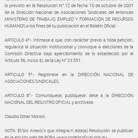
lo previsto en la Resolución N° 12 de fecha 10 de octubre de 2001
de la Dirección Nacional de Asociaciones Sindicales del entonces
MINISTERIO DE TRABAJO, EMPLEO Y FORMACIÓN DE RECURSOS
HUMANOS a los fines de su publicación en el Boletín Oficial.
ARTICULO 4º.- Intímase a que, con carácter previo a toda petición,
regularice la situación institucional y convoque a elecciones de la
Comisión Directiva bajo apercibimiento de lo establecido por el
Artículo 56, inciso 4), de la Ley N° 23.551.
ARTICULO 5º.- Regístrese en la DIRECCIÓN NACIONAL DE
ASOCIACIONES SINDICALES.
ARTICULO 6°.- Comuníquese, publíquese, dése a la DIRECCIÓN
NACIONAL DEL REGISTRO OFICIAL y archívese.
Claudio Omar Moroni
NOTA: El/los Anexo/s que integra/n este(a) Resolución se publican
en la edición web del BORA -www.boletinoficial.gob.ar-