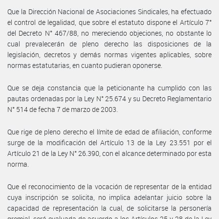
Que la Dirección Nacional de Asociaciones Sindicales, ha efectuado
el control de legalidad, que sobre el estatuto dispone el Artículo 7°
del Decreto N° 467/88, no mereciendo objeciones, no obstante lo
cual prevalecerán de pleno derecho las disposiciones de la
legislación, decretos y demás normas vigentes aplicables, sobre
normas estatutarias, en cuanto pudieran oponerse.
Que se deja constancia que la peticionante ha cumplido con las
pautas ordenadas por la Ley N° 25.674 y su Decreto Reglamentario
N° 514 de fecha 7 de marzo de 2003.
Que rige de pleno derecho el límite de edad de afiliación, conforme
surge de la modificación del Artículo 13 de la Ley 23.551 por el
Artículo 21 de la Ley N° 26.390, con el alcance determinado por esta
norma.
Que el reconocimiento de la vocación de representar de la entidad
cuya inscripción se solicita, no implica adelantar juicio sobre la
capacidad de representación la cual, de solicitarse la personería
gremial, será evaluada de acuerdo a los Artículos 25 y 28 de la Ley