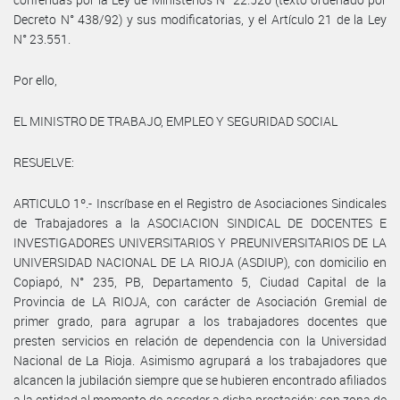
Decreto N° 438/92) y sus modificatorias, y el Artículo 21 de la Ley
N° 23.551.
Por ello,
EL MINISTRO DE TRABAJO, EMPLEO Y SEGURIDAD SOCIAL
RESUELVE:
ARTICULO 1º.- Inscríbase en el Registro de Asociaciones Sindicales
de Trabajadores a la ASOCIACION SINDICAL DE DOCENTES E
INVESTIGADORES UNIVERSITARIOS Y PREUNIVERSITARIOS DE LA
UNIVERSIDAD NACIONAL DE LA RIOJA (ASDIUP), con domicilio en
Copiapó, N° 235, PB, Departamento 5, Ciudad Capital de la
Provincia de LA RIOJA, con carácter de Asociación Gremial de
primer grado, para agrupar a los trabajadores docentes que
presten servicios en relación de dependencia con la Universidad
Nacional de La Rioja. Asimismo agrupará a los trabajadores que
alcancen la jubilación siempre que se hubieren encontrado afiliados
a la entidad al momento de acceder a dicha prestación; con zona de