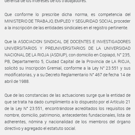
defensa de los intereses de los trabajadores.
Que conforme lo prescribe dicha norma, es competencia del
MINISTERIO DE TRABAJO, EMPLEO Y SEGURIDAD SOCIAL proceder
a la inscripción de las entidades sindicales en el registro pertinente.
Que la ASOCIACION SINDICAL DE DOCENTES E INVESTIGADORES
UNIVERSITARIOS Y PREUNIVERSITARIOS DE LA UNIVERSIDAD
NACIONAL DE LA RIOJA (ASDIUP), con domicilio en Copiapó, N° 235,
PB, Departamento 5, Ciudad Capital de la Provincia de LA RIOJA,
solicitó su Inscripción Gremial, conforme a la Ley N° 23.551 y sus
modificatorias, y a su Decreto Reglamentario N° 467 de fecha 14 de
abril de 1988.
Que de las constancias de las actuaciones surge que la entidad de
que se trata ha dado cumplimiento a lo dispuesto por el Artículo 21
de la Ley N° 23.551, encontrándose acreditados los requisitos de
nombre, domicilio, patrimonio, antecedentes fundacionales, lista de
adherentes, nómina y nacionalidad de los miembros del órgano
directivo y agregado el estatuto social.