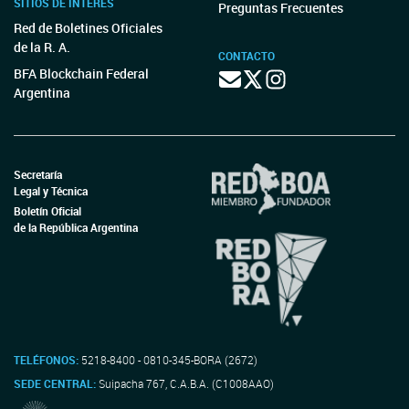
SITIOS DE INTERÉS
Preguntas Frecuentes
Red de Boletines Oficiales
de la R. A.
CONTACTO
BFA Blockchain Federal
Argentina
Secretaría
Legal y Técnica
Boletín Oficial
de la República Argentina
TELÉFONOS:
5218-8400 - 0810-345-BORA (2672)
SEDE CENTRAL:
Suipacha 767, C.A.B.A. (C1008AAO)