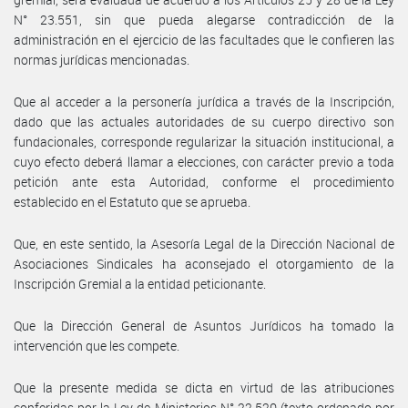
N° 23.551, sin que pueda alegarse contradicción de la
administración en el ejercicio de las facultades que le confieren las
normas jurídicas mencionadas.
Que al acceder a la personería jurídica a través de la Inscripción,
dado que las actuales autoridades de su cuerpo directivo son
fundacionales, corresponde regularizar la situación institucional, a
cuyo efecto deberá llamar a elecciones, con carácter previo a toda
petición ante esta Autoridad, conforme el procedimiento
establecido en el Estatuto que se aprueba.
Que, en este sentido, la Asesoría Legal de la Dirección Nacional de
Asociaciones Sindicales ha aconsejado el otorgamiento de la
Inscripción Gremial a la entidad peticionante.
Que la Dirección General de Asuntos Jurídicos ha tomado la
intervención que les compete.
Que la presente medida se dicta en virtud de las atribuciones
conferidas por la Ley de Ministerios N° 22.520 (texto ordenado por