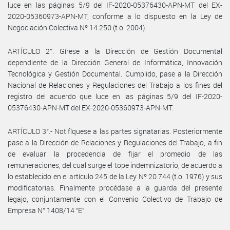
luce en las páginas 5/9 del IF-2020-05376430-APN-MT del EX-
2020-05360973-APN-MT, conforme a lo dispuesto en la Ley de
Negociación Colectiva Nº 14.250 (t.o. 2004).
ARTÍCULO 2°. Gírese a la Dirección de Gestión Documental
dependiente de la Dirección General de Informática, Innovación
Tecnológica y Gestión Documental. Cumplido, pase a la Dirección
Nacional de Relaciones y Regulaciones del Trabajo a los fines del
registro del acuerdo que luce en las páginas 5/9 del IF-2020-
05376430-APN-MT del EX-2020-05360973-APN-MT.
ARTÍCULO 3°.- Notifíquese a las partes signatarias. Posteriormente
pase a la Dirección de Relaciones y Regulaciones del Trabajo, a fin
de evaluar la procedencia de fijar el promedio de las
remuneraciones, del cual surge el tope indemnizatorio, de acuerdo a
lo establecido en el artículo 245 de la Ley Nº 20.744 (t.o. 1976) y sus
modificatorias. Finalmente procédase a la guarda del presente
legajo, conjuntamente con el Convenio Colectivo de Trabajo de
Empresa N° 1408/14 “E”.