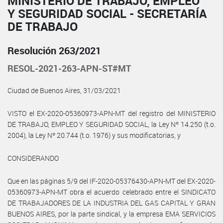
MINISTERIO DE TRABAJO, EMPLEO
Y SEGURIDAD SOCIAL - SECRETARÍA
DE TRABAJO
Resolución 263/2021
RESOL-2021-263-APN-ST#MT
Ciudad de Buenos Aires, 31/03/2021
VISTO el EX-2020-05360973-APN-MT del registro del MINISTERIO
DE TRABAJO, EMPLEO Y SEGURIDAD SOCIAL, la Ley Nº 14.250 (t.o.
2004), la Ley Nº 20.744 (t.o. 1976) y sus modificatorias, y
CONSIDERANDO
Que en las páginas 5/9 del IF-2020-05376430-APN-MT del EX-2020-
05360973-APN-MT obra el acuerdo celebrado entre el SINDICATO
DE TRABAJADORES DE LA INDUSTRIA DEL GAS CAPITAL Y GRAN
BUENOS AIRES, por la parte sindical, y la empresa EMA SERVICIOS