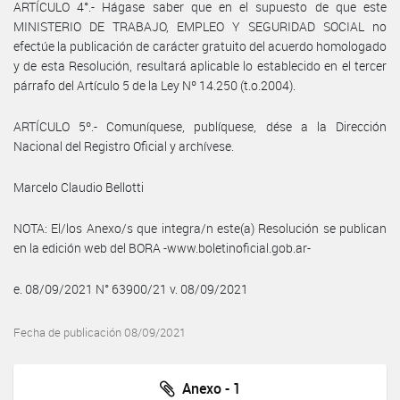
ARTÍCULO 4°.- Hágase saber que en el supuesto de que este
MINISTERIO DE TRABAJO, EMPLEO Y SEGURIDAD SOCIAL no
efectúe la publicación de carácter gratuito del acuerdo homologado
y de esta Resolución, resultará aplicable lo establecido en el tercer
párrafo del Artículo 5 de la Ley Nº 14.250 (t.o.2004).
ARTÍCULO 5º.- Comuníquese, publíquese, dése a la Dirección
Nacional del Registro Oficial y archívese.
Marcelo Claudio Bellotti
NOTA: El/los Anexo/s que integra/n este(a) Resolución se publican
en la edición web del BORA -www.boletinoficial.gob.ar-
e. 08/09/2021 N° 63900/21 v. 08/09/2021
Fecha de publicación 08/09/2021
Anexo - 1