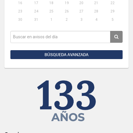
16
17
18
19
20
21
22
23
24
25
26
27
28
29
30
31
1
2
3
4
5
BÚSQUEDA AVANZADA