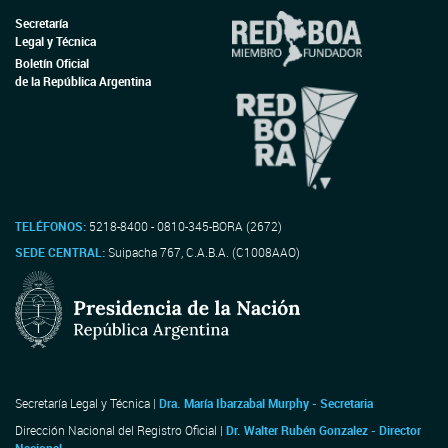
Secretaría
Legal y Técnica
Boletín Oficial
de la República Argentina
TELÉFONOS:
5218-8400 - 0810-345-BORA (2672)
SEDE CENTRAL:
Suipacha 767, C.A.B.A. (C1008AAO)
Secretaría Legal y Técnica |
Dra. María Ibarzabal Murphy - Secretaria
Dirección Nacional del Registro Oficial |
Dr. Walter Rubén Gonzalez - Director
Nacional