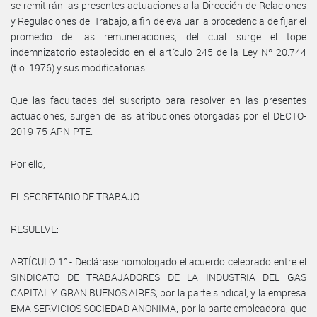
se remitirán las presentes actuaciones a la Dirección de Relaciones
y Regulaciones del Trabajo, a fin de evaluar la procedencia de fijar el
promedio de las remuneraciones, del cual surge el tope
indemnizatorio establecido en el artículo 245 de la Ley Nº 20.744
(t.o. 1976) y sus modificatorias.
Que las facultades del suscripto para resolver en las presentes
actuaciones, surgen de las atribuciones otorgadas por el DECTO-
2019-75-APN-PTE.
Por ello,
EL SECRETARIO DE TRABAJO
RESUELVE:
ARTÍCULO 1°.- Declárase homologado el acuerdo celebrado entre el
SINDICATO DE TRABAJADORES DE LA INDUSTRIA DEL GAS
CAPITAL Y GRAN BUENOS AIRES, por la parte sindical, y la empresa
EMA SERVICIOS SOCIEDAD ANONIMA, por la parte empleadora, que