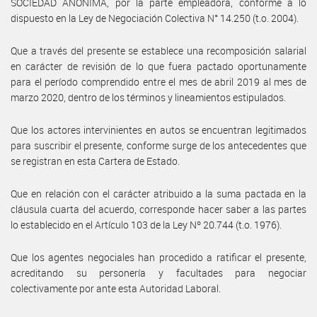
SOCIEDAD ANONIMA, por la parte empleadora, conforme a lo
dispuesto en la Ley de Negociación Colectiva N° 14.250 (t.o. 2004).
Que a través del presente se establece una recomposición salarial
en carácter de revisión de lo que fuera pactado oportunamente
para el período comprendido entre el mes de abril 2019 al mes de
marzo 2020, dentro de los términos y lineamientos estipulados.
Que los actores intervinientes en autos se encuentran legitimados
para suscribir el presente, conforme surge de los antecedentes que
se registran en esta Cartera de Estado.
Que en relación con el carácter atribuido a la suma pactada en la
cláusula cuarta del acuerdo, corresponde hacer saber a las partes
lo establecido en el Artículo 103 de la Ley Nº 20.744 (t.o. 1976).
Que los agentes negociales han procedido a ratificar el presente,
acreditando su personería y facultades para negociar
colectivamente por ante esta Autoridad Laboral.