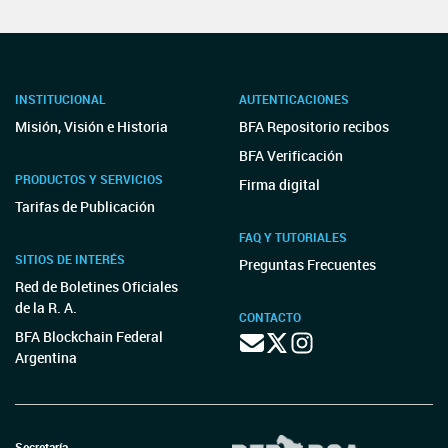
INSTITUCIONAL
AUTENTICACIONES
Misión, Visión e Historia
BFA Repositorio recibos
BFA Verificación
PRODUCTOS Y SERVICIOS
Firma digital
Tarifas de Publicación
FAQ Y TUTORIALES
SITIOS DE INTERÉS
Preguntas Frecuentes
Red de Boletines Oficiales
de la R. A.
CONTACTO
BFA Blockchain Federal
Argentina
Secretaría