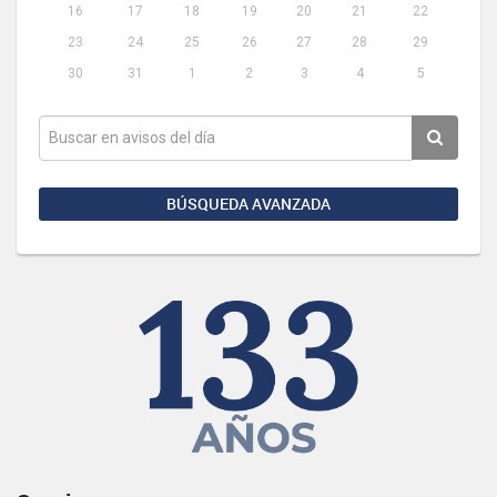
16
17
18
19
20
21
22
23
24
25
26
27
28
29
30
31
1
2
3
4
5
BÚSQUEDA AVANZADA