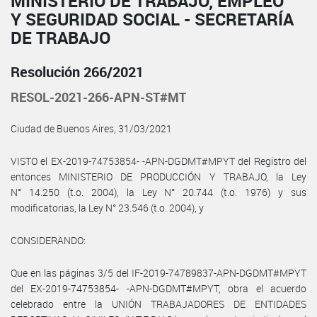
MINISTERIO DE TRABAJO, EMPLEO
Y SEGURIDAD SOCIAL - SECRETARÍA
DE TRABAJO
Resolución 266/2021
RESOL-2021-266-APN-ST#MT
Ciudad de Buenos Aires, 31/03/2021
VISTO el EX-2019-74753854- -APN-DGDMT#MPYT del Registro del
entonces MINISTERIO DE PRODUCCIÓN Y TRABAJO, la Ley
N° 14.250 (t.o. 2004), la Ley N° 20.744 (t.o. 1976) y sus
modificatorias, la Ley N° 23.546 (t.o. 2004), y
CONSIDERANDO:
Que en las páginas 3/5 del IF-2019-74789837-APN-DGDMT#MPYT
del EX-2019-74753854- -APN-DGDMT#MPYT, obra el acuerdo
celebrado entre la UNIÓN TRABAJADORES DE ENTIDADES