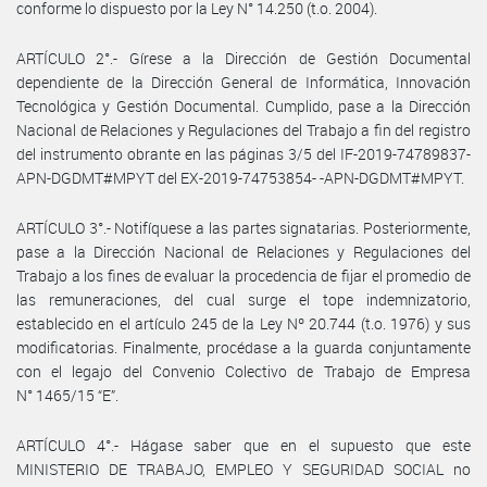
conforme lo dispuesto por la Ley N° 14.250 (t.o. 2004).
ARTÍCULO 2°.- Gírese a la Dirección de Gestión Documental
dependiente de la Dirección General de Informática, Innovación
Tecnológica y Gestión Documental. Cumplido, pase a la Dirección
Nacional de Relaciones y Regulaciones del Trabajo a fin del registro
del instrumento obrante en las páginas 3/5 del IF-2019-74789837-
APN-DGDMT#MPYT del EX-2019-74753854- -APN-DGDMT#MPYT.
ARTÍCULO 3°.- Notifíquese a las partes signatarias. Posteriormente,
pase a la Dirección Nacional de Relaciones y Regulaciones del
Trabajo a los fines de evaluar la procedencia de fijar el promedio de
las remuneraciones, del cual surge el tope indemnizatorio,
establecido en el artículo 245 de la Ley Nº 20.744 (t.o. 1976) y sus
modificatorias. Finalmente, procédase a la guarda conjuntamente
con el legajo del Convenio Colectivo de Trabajo de Empresa
N° 1465/15 “E”.
ARTÍCULO 4°.- Hágase saber que en el supuesto que este
MINISTERIO DE TRABAJO, EMPLEO Y SEGURIDAD SOCIAL no