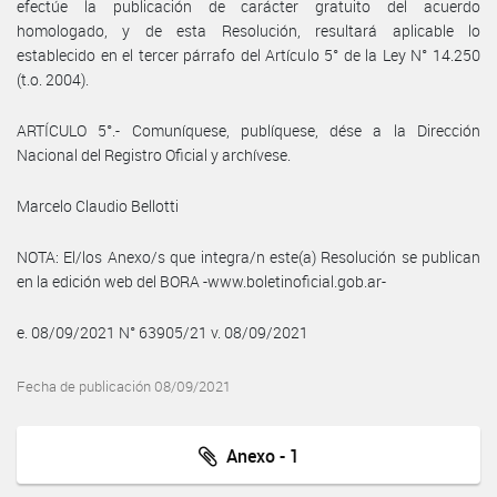
efectúe la publicación de carácter gratuito del acuerdo
homologado, y de esta Resolución, resultará aplicable lo
establecido en el tercer párrafo del Artículo 5° de la Ley N° 14.250
(t.o. 2004).
ARTÍCULO 5°.- Comuníquese, publíquese, dése a la Dirección
Nacional del Registro Oficial y archívese.
Marcelo Claudio Bellotti
NOTA: El/los Anexo/s que integra/n este(a) Resolución se publican
en la edición web del BORA -www.boletinoficial.gob.ar-
e. 08/09/2021 N° 63905/21 v. 08/09/2021
Fecha de publicación 08/09/2021
Anexo - 1