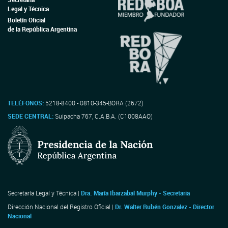
Legal y Técnica
Boletín Oficial
de la República Argentina
TELÉFONOS:
5218-8400 - 0810-345-BORA (2672)
SEDE CENTRAL:
Suipacha 767, C.A.B.A. (C1008AAO)
Secretaría Legal y Técnica |
Dra. María Ibarzabal Murphy - Secretaria
Dirección Nacional del Registro Oficial |
Dr. Walter Rubén Gonzalez - Director
Nacional