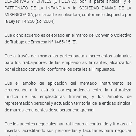
DEPORTIVAS Y CIVILES (U.T.E.D.Y.C.), por la parte sindical, y el
PATRONATO DE LA INFANCIA y la SOCIEDAD DAMAS DE LA
MISERICORDIA, por la parte empleadora, conforme lo dispuesto por
la Ley N° 14.250 (t.o. 2004).
Que dicho acuerdo es celebrado en el marco del Convenio Colectivo
de Trabajo de Empresa Nº 1465/15 “E”.
Que a través del mismo las partes pactan incrementos salariales
para los trabajadores de las empleadoras firmantes, alcanzados
por el citado convenio, conforme los detalles allí impuestos.
Que el ámbito de aplicación del mentado instrumento se
circunscribe a la estricta correspondencia entre la naturaleza
jurídica de las empleadoras firmantes, y los ámbitos de
representación personal y actuación territorial de la entidad sindical
de marras, emergentes de su personería gremial.
Que los agentes negociales han ratificado el contenido y firmas allí
insertas, acreditando sus personerías y facultades para negociar