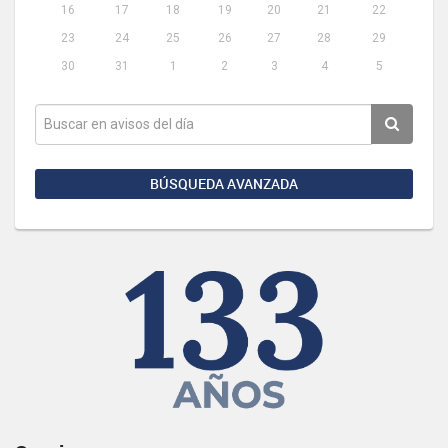
16
17
18
19
20
21
22
23
24
25
26
27
28
29
30
31
1
2
3
4
5
BÚSQUEDA AVANZADA