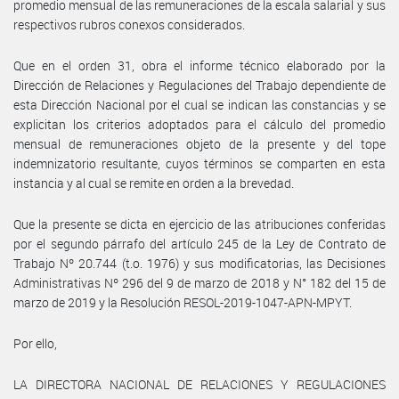
promedio mensual de las remuneraciones de la escala salarial y sus
respectivos rubros conexos considerados.
Que en el orden 31, obra el informe técnico elaborado por la
Dirección de Relaciones y Regulaciones del Trabajo dependiente de
esta Dirección Nacional por el cual se indican las constancias y se
explicitan los criterios adoptados para el cálculo del promedio
mensual de remuneraciones objeto de la presente y del tope
indemnizatorio resultante, cuyos términos se comparten en esta
instancia y al cual se remite en orden a la brevedad.
Que la presente se dicta en ejercicio de las atribuciones conferidas
por el segundo párrafo del artículo 245 de la Ley de Contrato de
Trabajo Nº 20.744 (t.o. 1976) y sus modificatorias, las Decisiones
Administrativas Nº 296 del 9 de marzo de 2018 y N° 182 del 15 de
marzo de 2019 y la Resolución RESOL-2019-1047-APN-MPYT.
Por ello,
LA DIRECTORA NACIONAL DE RELACIONES Y REGULACIONES