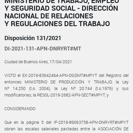
MINISTERIO DE TRABAJO, EMPLEO
Y SEGURIDAD SOCIAL - DIRECCIÓN
NACIONAL DE RELACIONES
Y REGULACIONES DEL TRABAJO
Disposición 131/2021
DI-2021-131-APN-DNRYRT#MT
Ciudad de Buenos Aires, 17/04/2021
VISTO el EX-2019-83642464-APN-DGDMT#MPYT del Registro del
entonces MINISTERIO DE PRODUCCIÓN Y TRABAJO, la Ley
Nº 14.250 (t.o. 2004), la Ley Nº 20.744 (t.o.1976) y sus
modificatorias, la RESOL-2019-2682-APN-SECT#MPYT, y
CONSIDERANDO:
Que en la página 5 del IF-2019-89063758-APN-DNRYRT#MPYT
obran las escalas salariales pactadas entre la ASOCIACIÓN DE