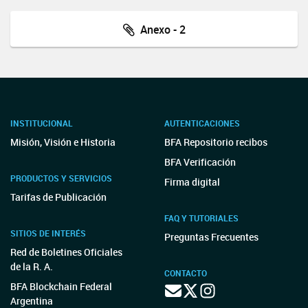
Anexo - 2
INSTITUCIONAL
AUTENTICACIONES
Misión, Visión e Historia
BFA Repositorio recibos
BFA Verificación
PRODUCTOS Y SERVICIOS
Firma digital
Tarifas de Publicación
FAQ Y TUTORIALES
SITIOS DE INTERÉS
Preguntas Frecuentes
Red de Boletines Oficiales
de la R. A.
CONTACTO
BFA Blockchain Federal
Argentina