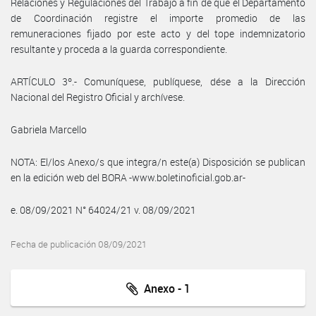
Relaciones y Regulaciones del Trabajo a fin de que el Departamento
de Coordinación registre el importe promedio de las
remuneraciones fijado por este acto y del tope indemnizatorio
resultante y proceda a la guarda correspondiente.
ARTÍCULO 3º.- Comuníquese, publíquese, dése a la Dirección
Nacional del Registro Oficial y archívese.
Gabriela Marcello
NOTA: El/los Anexo/s que integra/n este(a) Disposición se publican
en la edición web del BORA -www.boletinoficial.gob.ar-
e. 08/09/2021 N° 64024/21 v. 08/09/2021
Fecha de publicación 08/09/2021
Anexo - 1