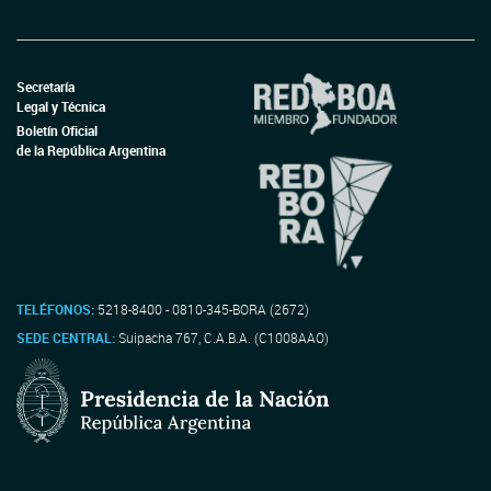
Secretaría
Legal y Técnica
Boletín Oficial
de la República Argentina
TELÉFONOS:
5218-8400 - 0810-345-BORA (2672)
SEDE CENTRAL:
Suipacha 767, C.A.B.A. (C1008AAO)