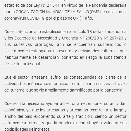
establecida por Ley N° 27.541, en virtud de la Pandemia declarada
por la ORGANIZACIÓN MUNDIAL DE LA SALUD (OMS), en relación al
coronavirus COVID-19, por el plazo de UN (1) año.
Que en atención a lo establecido en el artículo 18 de la citada norma
y los Decretos de Necesidad y Urgencia N° 260/20 y N° 297/20 y
sus sucesivas prórrogas, aún se encuentran suspendidos o
severamente restringidos los eventos y actividades culturales que
habitualmente se desarrollan, poniendo en riesgo la subsistencia
del sector artesanal.
Que el sector artesanal sufrió las consecuencias del cierre de la
actividad económica cuyo principal motor de ingresos es a través
del turismo, que se vio ampliamente damnificado por la pandemia.
Que resulta necesario ayudar al sector a recomponer su actividad
económica, ya que los artesanos y artesanas recorren a lo largo y
ancho del país exponiendo su arte y tradición, siendo un sector
altamente informal, y que la pandemia contribuyó a vulnerar sus
posibilidades de ingresos.