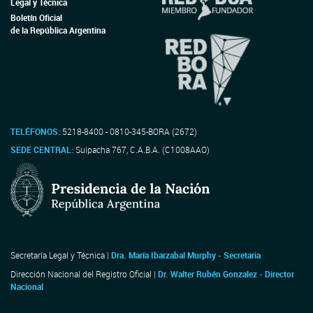
Legal y Técnica
Boletín Oficial
de la República Argentina
TELÉFONOS:
5218-8400 - 0810-345-BORA (2672)
SEDE CENTRAL:
Suipacha 767, C.A.B.A. (C1008AAO)
Secretaría Legal y Técnica |
Dra. María Ibarzabal Murphy - Secretaria
Dirección Nacional del Registro Oficial |
Dr. Walter Rubén Gonzalez - Director
Nacional