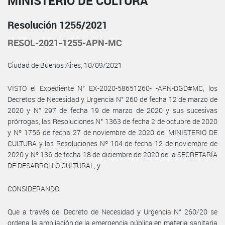
MINISTERIO DE CULTURA
Resolución 1255/2021
RESOL-2021-1255-APN-MC
Ciudad de Buenos Aires, 10/09/2021
VISTO el Expediente N° EX-2020-58651260- -APN-DGD#MC, los
Decretos de Necesidad y Urgencia N° 260 de fecha 12 de marzo de
2020 y N° 297 de fecha 19 de marzo de 2020 y sus sucesivas
prórrogas, las Resoluciones N° 1363 de fecha 2 de octubre de 2020
y Nº 1756 de fecha 27 de noviembre de 2020 del MINISTERIO DE
CULTURA y las Resoluciones Nº 104 de fecha 12 de noviembre de
2020 y Nº 136 de fecha 18 de diciembre de 2020 de la SECRETARÍA
DE DESARROLLO CULTURAL, y
CONSIDERANDO:
Que a través del Decreto de Necesidad y Urgencia N° 260/20 se
ordena la ampliación de la emergencia pública en materia sanitaria