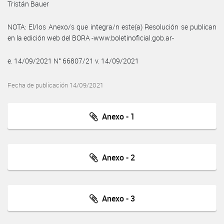
Tristán Bauer
NOTA: El/los Anexo/s que integra/n este(a) Resolución se publican
en la edición web del BORA -www.boletinoficial.gob.ar-
e. 14/09/2021 N° 66807/21 v. 14/09/2021
Fecha de publicación 14/09/2021
Anexo - 1
Anexo - 2
Anexo - 3