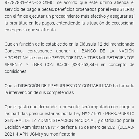
87787831-APN-DGD#MC, se acordó que este último atienda el
servicio de pago a becas/beneficios ordenados por el MINISTERIO,
con el fin de ejecutar un procedimiento más efectivo y asegurar así
la prontitud en los pagos, entendiendo la situación de excepcional
emergencia que se afronta.
Que en función de lo establecido en la Cláusula 12 del mencionado
Convenio, corresponde abonar al BANCO DE LA NACIÓN
ARGENTINA la suma de PESOS TREINTA Y TRES MIL SETECIENTOS
SESENTA Y TRES CON 84/00 ($33.763,84.-) en concepto de
comisiones.
Que la DIRECCIÓN DE PRESUPUESTO Y CONTABILIDAD ha tomado
la intervención de sus competencias.
Que el gasto que demande la presente, será imputado con cargo a
las partidas presupuestarias por la Ley Nº 27.591 - PRESUPUESTO
GENERAL DE LA ADMINISTRACIÓN NACIONAL, y distribuido por la
Decisión Administrativa Nº 4 de fecha 15 de enero de 2021 (DECAD-
2021-4-APN-JGM) y su modificatoria.