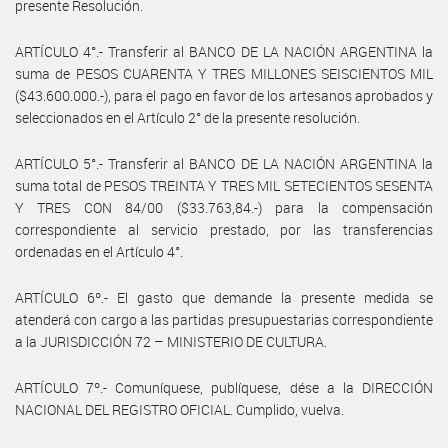
presente Resolución.
ARTÍCULO 4°.- Transferir al BANCO DE LA NACIÓN ARGENTINA la
suma de PESOS CUARENTA Y TRES MILLONES SEISCIENTOS MIL
($43.600.000.-), para el pago en favor de los artesanos aprobados y
seleccionados en el Artículo 2° de la presente resolución.
ARTÍCULO 5°.- Transferir al BANCO DE LA NACIÓN ARGENTINA la
suma total de PESOS TREINTA Y TRES MIL SETECIENTOS SESENTA
Y TRES CON 84/00 ($33.763,84.-) para la compensación
correspondiente al servicio prestado, por las transferencias
ordenadas en el Artículo 4°.
ARTÍCULO 6º.- El gasto que demande la presente medida se
atenderá con cargo a las partidas presupuestarias correspondiente
a la JURISDICCIÓN 72 – MINISTERIO DE CULTURA.
ARTÍCULO 7º.- Comuníquese, publíquese, dése a la DIRECCIÓN
NACIONAL DEL REGISTRO OFICIAL. Cumplido, vuelva.