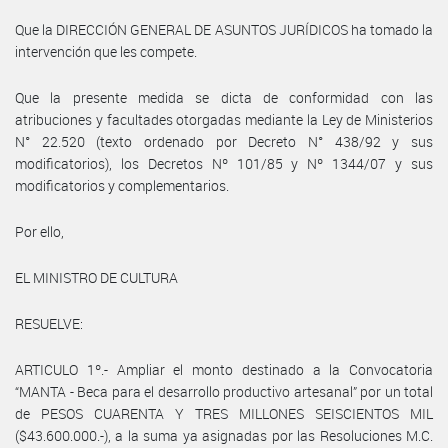
Que la DIRECCIÓN GENERAL DE ASUNTOS JURÍDICOS ha tomado la
intervención que les compete.
Que la presente medida se dicta de conformidad con las
atribuciones y facultades otorgadas mediante la Ley de Ministerios
N° 22.520 (texto ordenado por Decreto N° 438/92 y sus
modificatorios), los Decretos Nº 101/85 y Nº 1344/07 y sus
modificatorios y complementarios.
Por ello,
EL MINISTRO DE CULTURA
RESUELVE:
ARTICULO 1º.- Ampliar el monto destinado a la Convocatoria
“MANTA - Beca para el desarrollo productivo artesanal” por un total
de PESOS CUARENTA Y TRES MILLONES SEISCIENTOS MIL
($43.600.000.-), a la suma ya asignadas por las Resoluciones M.C.