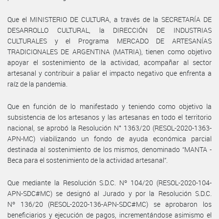
Que el MINISTERIO DE CULTURA, a través de la SECRETARÍA DE
DESARROLLO CULTURAL, la DIRECCIÓN DE INDUSTRIAS
CULTURALES y el Programa MERCADO DE ARTESANÍAS
TRADICIONALES DE ARGENTINA (MATRIA), tienen como objetivo
apoyar el sostenimiento de la actividad, acompañar al sector
artesanal y contribuir a paliar el impacto negativo que enfrenta a
raíz de la pandemia.
Que en función de lo manifestado y teniendo como objetivo la
subsistencia de los artesanos y las artesanas en todo el territorio
nacional, se aprobó la Resolución N° 1363/20 (RESOL-2020-1363-
APN-MC) viabilizando un fondo de ayuda económica parcial
destinada al sostenimiento de los mismos, denominado “MANTA -
Beca para el sostenimiento de la actividad artesanal”.
Que mediante la Resolución S.D.C. Nº 104/20 (RESOL-2020-104-
APN-SDC#MC) se designó al Jurado y por la Resolución S.D.C.
Nº 136/20 (RESOL-2020-136-APN-SDC#MC) se aprobaron los
beneficiarios y ejecución de pagos, incrementándose asimismo el