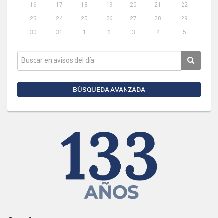
16
17
18
19
20
21
22
23
24
25
26
27
28
29
30
31
1
2
3
4
5
BÚSQUEDA AVANZADA