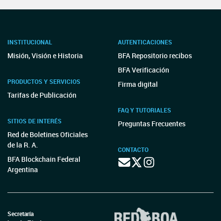
INSTITUCIONAL
AUTENTICACIONES
Misión, Visión e Historia
BFA Repositorio recibos
BFA Verificación
PRODUCTOS Y SERVICIOS
Firma digital
Tarifas de Publicación
FAQ Y TUTORIALES
SITIOS DE INTERÉS
Preguntas Frecuentes
Red de Boletines Oficiales
de la R. A.
CONTACTO
BFA Blockchain Federal
Argentina
Secretaría