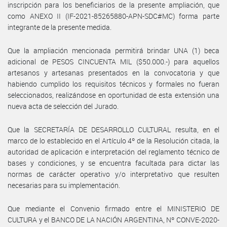
inscripción para los beneficiarios de la presente ampliación, que
como ANEXO II (IF-2021-85265880-APN-SDC#MC) forma parte
integrante de la presente medida.
Que la ampliación mencionada permitirá brindar UNA (1) beca
adicional de PESOS CINCUENTA MIL ($50.000.-) para aquellos
artesanos y artesanas presentados en la convocatoria y que
habiendo cumplido los requisitos técnicos y formales no fueran
seleccionados, realizándose en oportunidad de esta extensión una
nueva acta de selección del Jurado.
Que la SECRETARÍA DE DESARROLLO CULTURAL resulta, en el
marco de lo establecido en el Artículo 4º de la Resolución citada, la
autoridad de aplicación e interpretación del reglamento técnico de
bases y condiciones, y se encuentra facultada para dictar las
normas de carácter operativo y/o interpretativo que resulten
necesarias para su implementación.
Que mediante el Convenio firmado entre el MINISTERIO DE
CULTURA y el BANCO DE LA NACIÓN ARGENTINA, Nº CONVE-2020-