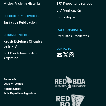
Misión, Visión e Historia
BFA Repositorio recibos
BFA Verificación
PRODUCTOS Y SERVICIOS
Firma digital
Tarifas de Publicación
FAQ Y TUTORIALES
SITIOS DE INTERÉS
Preguntas Frecuentes
Red de Boletines Oficiales
de la R. A.
CONTACTO
BFA Blockchain Federal
Argentina
Secretaría
Legal y Técnica
Boletín Oficial
de la República Argentina