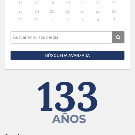
16
17
18
19
20
21
22
23
24
25
26
27
28
29
30
31
1
2
3
4
5
BÚSQUEDA AVANZADA