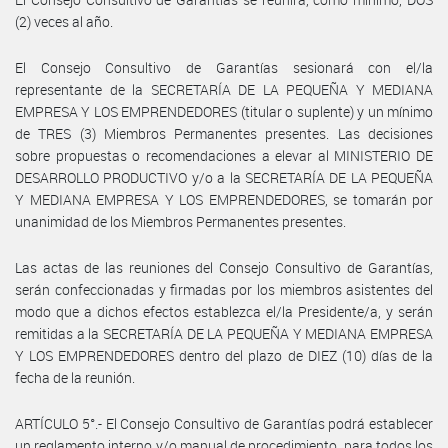
(2) veces al año.
El Consejo Consultivo de Garantías sesionará con el/la
representante de la SECRETARÍA DE LA PEQUEÑA Y MEDIANA
EMPRESA Y LOS EMPRENDEDORES (titular o suplente) y un mínimo
de TRES (3) Miembros Permanentes presentes. Las decisiones
sobre propuestas o recomendaciones a elevar al MINISTERIO DE
DESARROLLO PRODUCTIVO y/o a la SECRETARÍA DE LA PEQUEÑA
Y MEDIANA EMPRESA Y LOS EMPRENDEDORES, se tomarán por
unanimidad de los Miembros Permanentes presentes.
Las actas de las reuniones del Consejo Consultivo de Garantías,
serán confeccionadas y firmadas por los miembros asistentes del
modo que a dichos efectos establezca el/la Presidente/a, y serán
remitidas a la SECRETARÍA DE LA PEQUEÑA Y MEDIANA EMPRESA
Y LOS EMPRENDEDORES dentro del plazo de DIEZ (10) días de la
fecha de la reunión.
ARTÍCULO 5°.- El Consejo Consultivo de Garantías podrá establecer
un reglamento interno y/o manual de procedimiento, para todos los