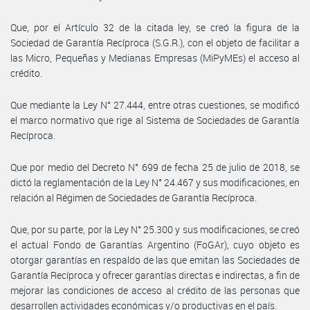
Que, por el Artículo 32 de la citada ley, se creó la figura de la
Sociedad de Garantía Recíproca (S.G.R.), con el objeto de facilitar a
las Micro, Pequeñas y Medianas Empresas (MiPyMEs) el acceso al
crédito.
Que mediante la Ley N° 27.444, entre otras cuestiones, se modificó
el marco normativo que rige al Sistema de Sociedades de Garantía
Recíproca.
Que por medio del Decreto N° 699 de fecha 25 de julio de 2018, se
dictó la reglamentación de la Ley N° 24.467 y sus modificaciones, en
relación al Régimen de Sociedades de Garantía Recíproca.
Que, por su parte, por la Ley N° 25.300 y sus modificaciones, se creó
el actual Fondo de Garantías Argentino (FoGAr), cuyo objeto es
otorgar garantías en respaldo de las que emitan las Sociedades de
Garantía Recíproca y ofrecer garantías directas e indirectas, a fin de
mejorar las condiciones de acceso al crédito de las personas que
desarrollen actividades económicas y/o productivas en el país.