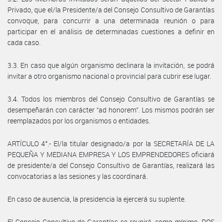
Privado, que el/la Presidente/a del Consejo Consultivo de Garantías
convoque, para concurrir a una determinada reunión o para
participar en el análisis de determinadas cuestiones a definir en
cada caso.
3.3. En caso que algún organismo declinara la invitación, se podrá
invitar a otro organismo nacional o provincial para cubrir ese lugar.
3.4. Todos los miembros del Consejo Consultivo de Garantías se
desempeñarán con carácter “ad honorem”. Los mismos podrán ser
reemplazados por los organismos o entidades.
ARTÍCULO 4°.- El/la titular designado/a por la SECRETARÍA DE LA
PEQUEÑA Y MEDIANA EMPRESA Y LOS EMPRENDEDORES oficiará
de presidente/a del Consejo Consultivo de Garantías, realizará las
convocatorias a las sesiones y las coordinará.
En caso de ausencia, la presidencia la ejercerá su suplente.
El Consejo Consultivo de Garantías se reunirá, como mínimo, DOS