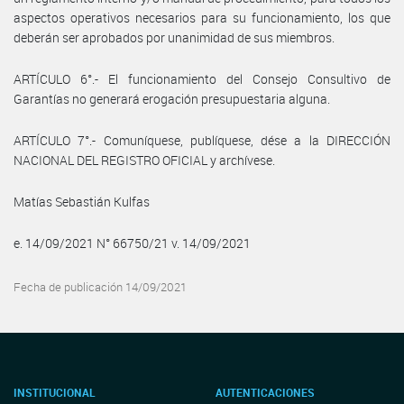
aspectos operativos necesarios para su funcionamiento, los que
deberán ser aprobados por unanimidad de sus miembros.
ARTÍCULO 6°.- El funcionamiento del Consejo Consultivo de
Garantías no generará erogación presupuestaria alguna.
ARTÍCULO 7°.- Comuníquese, publíquese, dése a la DIRECCIÓN
NACIONAL DEL REGISTRO OFICIAL y archívese.
Matías Sebastián Kulfas
e. 14/09/2021 N° 66750/21 v. 14/09/2021
Fecha de publicación 14/09/2021
INSTITUCIONAL
AUTENTICACIONES