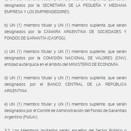
designados por la SECRETARÍA DE LA PEQUEÑA Y MEDIANA
EMPRESA Y LOS EMPRENDEDORES.
b) UN (1) miembro titular y UN (1) miembro suplente, que serán
designados por la CÁMARA ARGENTINA DE SOCIEDADES Y
FONDOS DE GARANTÍA (CASFOG).
c) UN (1) miembro titular y UN (1) miembro suplente, que serán
designados por la COMISIÓN NACIONAL DE VALORES (CNV),
entidad autárquica en el ámbito del MINISTERIO DE ECONOMÍA.
d) UN (1) miembro titular y UN (1) miembro suplente, que serán
designados por el BANCO CENTRAL DE LA REPÚBLICA
ARGENTINA.
e) UN (1) miembro titular y UN (1) miembro suplente, que serán
designados por el Comité de Administración del Fondo de Garantías
Argentino (FoGAr).
3.2. Los Miembros Invitados serán aquellos del Sector Público o