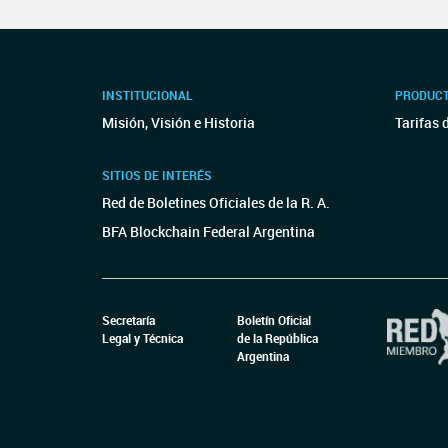
INSTITUCIONAL
PRODUCT
Misión, Visión e Historia
Tarifas 
SITIOS DE INTERÉS
Red de Boletines Oficiales de la R. A.
BFA Blockchain Federal Argentina
Secretaría
Boletín Oficial
Legal y Técnica
de la República
Argentina