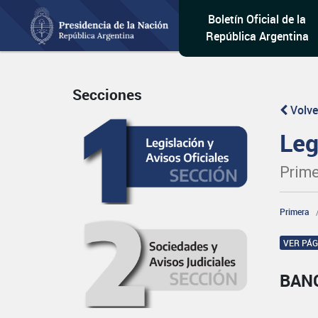
Boletín Oficial de la
República Argentina
Secciones
Volve
Leg
Prime
Primera
VER PÁ
BAN