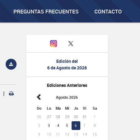
PREGUNTAS FRECUENTES
CONTACTO
Edición del
6 de Agosto de 2026
Ediciones Anteriores
|
Agosto 2026
Do
Lu
Ma
Mi
Ju
Vi
Sa
26
27
28
29
30
31
1
2
3
4
5
6
7
8
9
10
11
12
13
14
15