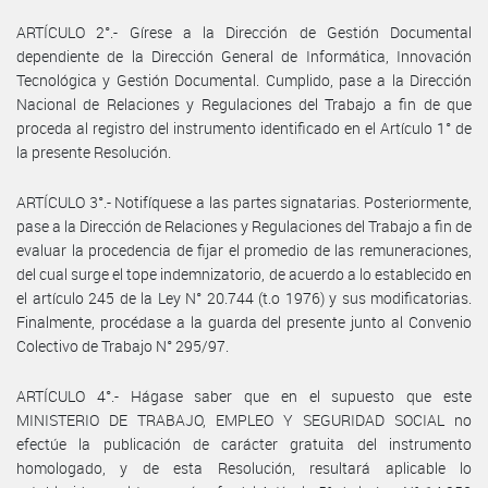
ARTÍCULO 2°.- Gírese a la Dirección de Gestión Documental
dependiente de la Dirección General de Informática, Innovación
Tecnológica y Gestión Documental. Cumplido, pase a la Dirección
Nacional de Relaciones y Regulaciones del Trabajo a fin de que
proceda al registro del instrumento identificado en el Artículo 1° de
la presente Resolución.
ARTÍCULO 3°.- Notifíquese a las partes signatarias. Posteriormente,
pase a la Dirección de Relaciones y Regulaciones del Trabajo a fin de
evaluar la procedencia de fijar el promedio de las remuneraciones,
del cual surge el tope indemnizatorio, de acuerdo a lo establecido en
el artículo 245 de la Ley N° 20.744 (t.o 1976) y sus modificatorias.
Finalmente, procédase a la guarda del presente junto al Convenio
Colectivo de Trabajo N° 295/97.
ARTÍCULO 4°.- Hágase saber que en el supuesto que este
MINISTERIO DE TRABAJO, EMPLEO Y SEGURIDAD SOCIAL no
efectúe la publicación de carácter gratuita del instrumento
homologado, y de esta Resolución, resultará aplicable lo