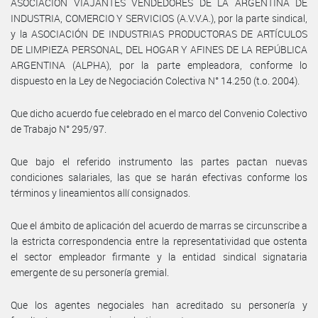
ASOCIACIÓN VIAJANTES VENDEDORES DE LA ARGENTINA DE
INDUSTRIA, COMERCIO Y SERVICIOS (A.V.V.A.), por la parte sindical,
y la ASOCIACIÓN DE INDUSTRIAS PRODUCTORAS DE ARTÍCULOS
DE LIMPIEZA PERSONAL, DEL HOGAR Y AFINES DE LA REPÚBLICA
ARGENTINA (ALPHA), por la parte empleadora, conforme lo
dispuesto en la Ley de Negociación Colectiva N° 14.250 (t.o. 2004).
Que dicho acuerdo fue celebrado en el marco del Convenio Colectivo
de Trabajo N° 295/97.
Que bajo el referido instrumento las partes pactan nuevas
condiciones salariales, las que se harán efectivas conforme los
términos y lineamientos allí consignados.
Que el ámbito de aplicación del acuerdo de marras se circunscribe a
la estricta correspondencia entre la representatividad que ostenta
el sector empleador firmante y la entidad sindical signataria
emergente de su personería gremial.
Que los agentes negociales han acreditado su personería y