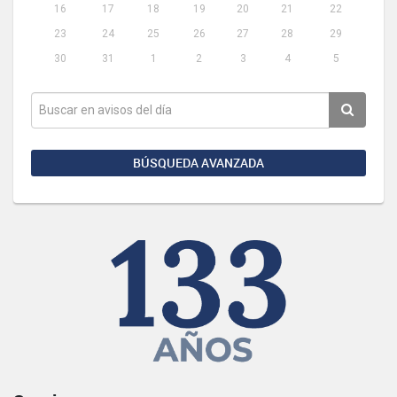
16
17
18
19
20
21
22
23
24
25
26
27
28
29
30
31
1
2
3
4
5
BÚSQUEDA AVANZADA