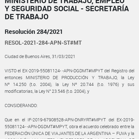
MINISTERIO DE TRABAJO, EMPLEO
Y SEGURIDAD SOCIAL - SECRETARÍA
DE TRABAJO
Resolución 284/2021
RESOL-2021-284-APN-ST#MT
Ciudad de Buenos Aires, 31/03/2021
VISTO el EX-2019-55081124- -APN-DGDMT#MPYT del Registro del
entonces MINISTERIO DE PRODUCCIÓN Y TRABAJO, la Ley
Nº 14.250 (t.o. 2004), la Ley Nº 20.744 (t.o. 1976) y sus
modificatorias, la Ley N° 23.546 (t.o. 2004), y
CONSIDERANDO:
Que en el IF-2019-67908528-APN-DNRYRT#MPYT del EX-2019-
55081124- -APN-DGDMT#MPYT, obra el acuerdo celebrado entre la
FEDERACIÓN ÚNICA DE VIAJANTES DE LA ARGENTINA – FUVA y la