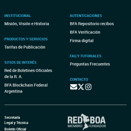
INSTITUCIONAL
AUTENTICACIONES
Misión, Visión e Historia
BFA Repositorio recibos
BFA Verificación
PRODUCTOS Y SERVICIOS
Firma digital
Tarifas de Publicación
FAQ Y TUTORIALES
SITIOS DE INTERÉS
Preguntas Frecuentes
Red de Boletines Oficiales
de la R. A.
CONTACTO
BFA Blockchain Federal
Argentina
Secretaría
Legal y Técnica
Boletín Oficial