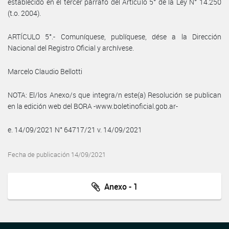
establecido en el tercer párrafo del Artículo 5° de la Ley N° 14.250
(t.o. 2004).
ARTÍCULO 5°.- Comuníquese, publíquese, dése a la Dirección
Nacional del Registro Oficial y archívese.
Marcelo Claudio Bellotti
NOTA: El/los Anexo/s que integra/n este(a) Resolución se publican
en la edición web del BORA -www.boletinoficial.gob.ar-
e. 14/09/2021 N° 64717/21 v. 14/09/2021
Fecha de publicación 14/09/2021
Anexo - 1