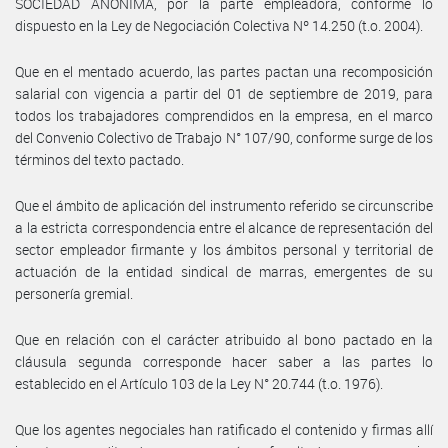
SOCIEDAD ANÓNIMA, por la parte empleadora, conforme lo
dispuesto en la Ley de Negociación Colectiva Nº 14.250 (t.o. 2004).
Que en el mentado acuerdo, las partes pactan una recomposición
salarial con vigencia a partir del 01 de septiembre de 2019, para
todos los trabajadores comprendidos en la empresa, en el marco
del Convenio Colectivo de Trabajo N° 107/90, conforme surge de los
términos del texto pactado.
Que el ámbito de aplicación del instrumento referido se circunscribe
a la estricta correspondencia entre el alcance de representación del
sector empleador firmante y los ámbitos personal y territorial de
actuación de la entidad sindical de marras, emergentes de su
personería gremial.
Que en relación con el carácter atribuido al bono pactado en la
cláusula segunda corresponde hacer saber a las partes lo
establecido en el Artículo 103 de la Ley N° 20.744 (t.o. 1976).
Que los agentes negociales han ratificado el contenido y firmas allí