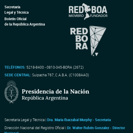
Secretaría
Legal y Técnica
Boletín Oficial
de la República Argentina
TELÉFONOS:
5218-8400 - 0810-345-BORA (2672)
SEDE CENTRAL:
Suipacha 767, C.A.B.A. (C1008AAO)
Secretaría Legal y Técnica |
Dra. María Ibarzabal Murphy - Secretaria
Dirección Nacional del Registro Oficial |
Dr. Walter Rubén Gonzalez - Director
Nacional