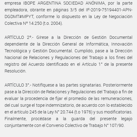
empresa IBOPE ARGENTINA SOCIEDAD ANÓNIMA, por la parte
empleadora, obrante en páginas 3/5 del IF-2019-75194401-APN-
DGDMT#MPYT, conforme lo dispuesto en la Ley de Negociación
Colectiva Nº 14.250 (t.o. 2004).
ARTÍCULO 2º.- Gírese a la Dirección de Gestión Documental
dependiente de la Dirección General de Informática, Innovación
Tecnológica y Gestión Documental. Cumplido, pase a la Dirección
Nacional de Relaciones y Regulaciones del Trabajo a los fines del
registro del Acuerdo identificado en el Artículo 1° de la presente
Resolución.
ARTÍCULO 3°.- Notifíquese a las partes signatarias. Posteriormente
pase a la Dirección de Relaciones y Regulaciones del Trabajo a fin de
evaluar la procedencia de fijar el promedio de las remuneraciones,
del cual surge el tope indemnizatorio, de acuerdo con lo establecido
en el artículo 245 de la Ley N° 20.744 (t.o 1976) y sus modificatorias.
Finalmente, procédase a la guarda del presente legajo
conjuntamente con el Convenio Colectivo de Trabajo N° 107/90.