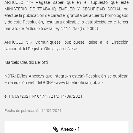
ARTICULO 4º.- Hágase saber que en el supuesto que este
MINISTERIO DE TRABAJO, EMPLEO Y SEGURIDAD SOCIAL no
efectúe la publicación de carácter gratuita del acuerdo homologado
y de esta Resolución, resultará aplicable lo establecido en el tercer
párrafo del Artículo 5 de la Ley N° 14.250 (t.o. 2004).
ARTÍCULO 5º.- Comuníquese, publíquese, dése a la Dirección
Nacional del Registro Oficial y archívese.
Marcelo Claudio Bellotti
NOTA: El/los Anexo/s que integra/n este(a) Resolución se publican
en la edición web del BORA -www.boletinoficial.gob.ar-
e. 14/09/2021 N° 64741/21 v. 14/09/2021
Fecha de publicación 14/09/2021
Anexo - 1