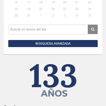
16
17
18
19
20
21
22
23
24
25
26
27
28
29
30
31
1
2
3
4
5
BÚSQUEDA AVANZADA