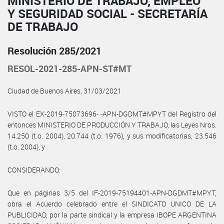
MINISTERIO DE TRABAJO, EMPLEO
Y SEGURIDAD SOCIAL - SECRETARÍA
DE TRABAJO
Resolución 285/2021
RESOL-2021-285-APN-ST#MT
Ciudad de Buenos Aires, 31/03/2021
VISTO el EX-2019-75073696- -APN-DGDMT#MPYT del Registro del
entonces MINISTERIO DE PRODUCCIÓN Y TRABAJO, las Leyes Nros.
14.250 (t.o. 2004), 20.744 (t.o. 1976), y sus modificatorias, 23.546
(t.o. 2004), y
CONSIDERANDO:
Que en páginas 3/5 del IF-2019-75194401-APN-DGDMT#MPYT,
obra el Acuerdo celebrado entre el SINDICATO UNICO DE LA
PUBLICIDAD, por la parte sindical y la empresa IBOPE ARGENTINA