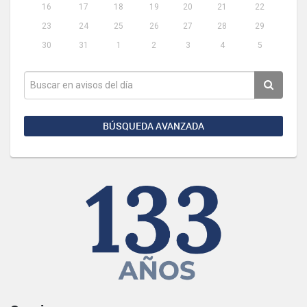
16
17
18
19
20
21
22
23
24
25
26
27
28
29
30
31
1
2
3
4
5
BÚSQUEDA AVANZADA