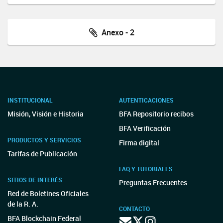
Anexo - 2
INSTITUCIONAL
AUTENTICACIONES
Misión, Visión e Historia
BFA Repositorio recibos
BFA Verificación
PRODUCTOS Y SERVICIOS
Firma digital
Tarifas de Publicación
FAQ Y TUTORIALES
SITIOS DE INTERÉS
Preguntas Frecuentes
Red de Boletines Oficiales
de la R. A.
CONTACTO
BFA Blockchain Federal