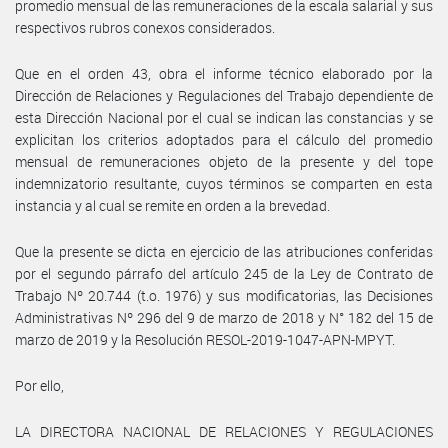
promedio mensual de las remuneraciones de la escala salarial y sus
respectivos rubros conexos considerados.
Que en el orden 43, obra el informe técnico elaborado por la
Dirección de Relaciones y Regulaciones del Trabajo dependiente de
esta Dirección Nacional por el cual se indican las constancias y se
explicitan los criterios adoptados para el cálculo del promedio
mensual de remuneraciones objeto de la presente y del tope
indemnizatorio resultante, cuyos términos se comparten en esta
instancia y al cual se remite en orden a la brevedad.
Que la presente se dicta en ejercicio de las atribuciones conferidas
por el segundo párrafo del artículo 245 de la Ley de Contrato de
Trabajo Nº 20.744 (t.o. 1976) y sus modificatorias, las Decisiones
Administrativas Nº 296 del 9 de marzo de 2018 y N° 182 del 15 de
marzo de 2019 y la Resolución RESOL-2019-1047-APN-MPYT.
Por ello,
LA DIRECTORA NACIONAL DE RELACIONES Y REGULACIONES