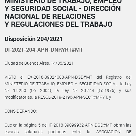
MINISTERIO DE TRABAJO, EMPLEO
Y SEGURIDAD SOCIAL - DIRECCIÓN
NACIONAL DE RELACIONES
Y REGULACIONES DEL TRABAJO
Disposición 204/2021
DI-2021-204-APN-DNRYRT#MT
Ciudad de Buenos Aires, 14/05/2021
VISTO el EX-2018-39024088-APN-DGD#MT del Registro del
MINISTERIO DE TRABAJO, EMPLEO Y SEGURIDAD SOCIAL, la Ley
Nº 14.250 (t.o. 2004), la Ley Nº 20.744 (t.o.1976) y sus
modificatorias, la RESOL-2019-2196-APN-SECT#MPYT, y
CONSIDERANDO:
Que en la página 5 del IF-2018-39099932-APN-DGD#MT obran las
escalas salariales pactadas entre la ASOCIACION DE