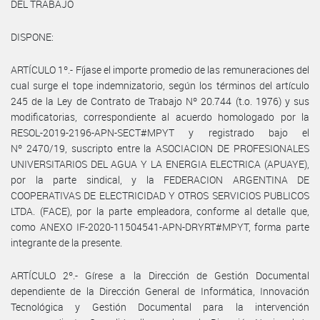
DEL TRABAJO
DISPONE:
ARTÍCULO 1º.- Fíjase el importe promedio de las remuneraciones del
cual surge el tope indemnizatorio, según los términos del artículo
245 de la Ley de Contrato de Trabajo Nº 20.744 (t.o. 1976) y sus
modificatorias, correspondiente al acuerdo homologado por la
RESOL-2019-2196-APN-SECT#MPYT y registrado bajo el
Nº 2470/19, suscripto entre la ASOCIACION DE PROFESIONALES
UNIVERSITARIOS DEL AGUA Y LA ENERGIA ELECTRICA (APUAYE),
por la parte sindical, y la FEDERACION ARGENTINA DE
COOPERATIVAS DE ELECTRICIDAD Y OTROS SERVICIOS PUBLICOS
LTDA. (FACE), por la parte empleadora, conforme al detalle que,
como ANEXO IF-2020-11504541-APN-DRYRT#MPYT, forma parte
integrante de la presente.
ARTÍCULO 2º.- Gírese a la Dirección de Gestión Documental
dependiente de la Dirección General de Informática, Innovación
Tecnológica y Gestión Documental para la intervención