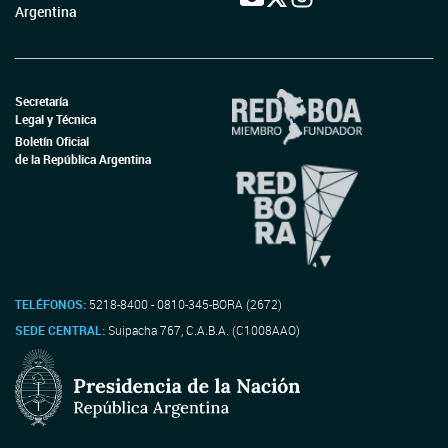
Argentina
Secretaría
Legal y Técnica
Boletín Oficial
de la República Argentina
TELÉFONOS:
5218-8400 - 0810-345-BORA (2672)
SEDE CENTRAL:
Suipacha 767, C.A.B.A. (C1008AAO)