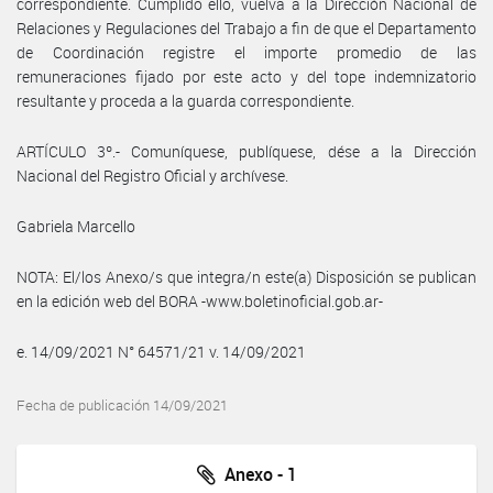
correspondiente. Cumplido ello, vuelva a la Dirección Nacional de
Relaciones y Regulaciones del Trabajo a fin de que el Departamento
de Coordinación registre el importe promedio de las
remuneraciones fijado por este acto y del tope indemnizatorio
resultante y proceda a la guarda correspondiente.
ARTÍCULO 3º.- Comuníquese, publíquese, dése a la Dirección
Nacional del Registro Oficial y archívese.
Gabriela Marcello
NOTA: El/los Anexo/s que integra/n este(a) Disposición se publican
en la edición web del BORA -www.boletinoficial.gob.ar-
e. 14/09/2021 N° 64571/21 v. 14/09/2021
Fecha de publicación 14/09/2021
Anexo - 1