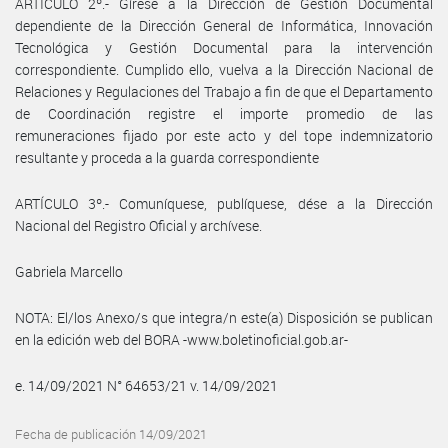
ARTÍCULO 2º.- Gírese a la Dirección de Gestión Documental
dependiente de la Dirección General de Informática, Innovación
Tecnológica y Gestión Documental para la intervención
correspondiente. Cumplido ello, vuelva a la Dirección Nacional de
Relaciones y Regulaciones del Trabajo a fin de que el Departamento
de Coordinación registre el importe promedio de las
remuneraciones fijado por este acto y del tope indemnizatorio
resultante y proceda a la guarda correspondiente
ARTÍCULO 3º.- Comuníquese, publíquese, dése a la Dirección
Nacional del Registro Oficial y archívese.
Gabriela Marcello
NOTA: El/los Anexo/s que integra/n este(a) Disposición se publican
en la edición web del BORA -www.boletinoficial.gob.ar-
e. 14/09/2021 N° 64653/21 v. 14/09/2021
Fecha de publicación 14/09/2021