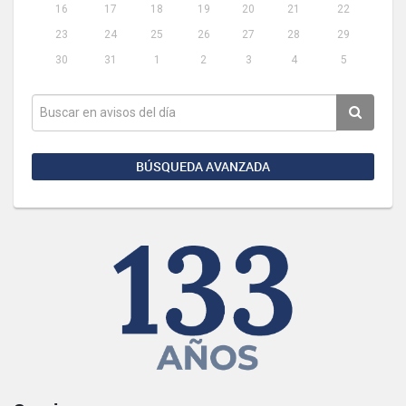
16
17
18
19
20
21
22
23
24
25
26
27
28
29
30
31
1
2
3
4
5
BÚSQUEDA AVANZADA