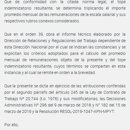
Que de conformidad con la citada norma legal, el tope
indemnizatorio resultante, se determina triplicando el importe
promedio mensual de las remuneraciones de la escala salarial y sus
respectivos rubros conexos considerados.
Que en el orden 39, obra el informe técnico elaborado por la
Dirección de Relaciones y Regulaciones del Trabajo dependiente de
esta Dirección Nacional por el cual se indican las constancias y se
explicitan los criterios adoptados para el cálculo del promedio
mensual de remuneraciones objeto de la presente y del tope
indemnizatorio resultante, cuyos términos se comparten en esta
instancia y al cual se remite en orden a la brevedad.
Que la presente se dicta en ejercicio de las atribuciones conferidas
por el segundo párrafo del artículo 245 de la Ley de Contrato de
Trabajo Nº 20.744 (t.o. 1976) y sus modificatorias, las Decisiones
Administrativas Nº 296 del 9 de marzo de 2018 y N° 182 del 15 de
marzo de 2019 y la Resolución RESOL-2019-1047-APN-MPYT.
Por ello,