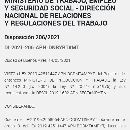
MINISTERIO DE TRABAJO, EMPLEO
Y SEGURIDAD SOCIAL - DIRECCIÓN
NACIONAL DE RELACIONES
Y REGULACIONES DEL TRABAJO
Disposición 206/2021
DI-2021-206-APN-DNRYRT#MT
Ciudad de Buenos Aires, 14/05/2021
VISTO el EX-2019-42511447-APN-DGDMT#MPYT del Registro del
entonces MINISTERIO DE PRODUCCIÓN Y TRABAJO, la Ley
Nº 14.250 (t.o. 2004), la Ley Nº 20.744 (t.o.1976) y sus
modificatorias, la RESOL-2019-1602-APN-SECT#MPYT, y
CONSIDERANDO:
Que en el IF-2019-42658064-APN-DGDMT#MPYT obrante en el
orden 3 del EX-2019-42511447-APN-DGDMT#MPYT, lucen las