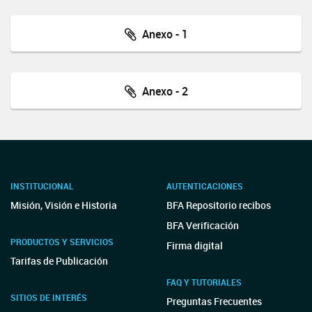
Anexo - 1
Anexo - 2
INSTITUCIONAL
AUTENTICACIONES
Misión, Visión e Historia
BFA Repositorio recibos
BFA Verificación
PRODUCTOS Y SERVICIOS
Firma digital
Tarifas de Publicación
FAQ Y TUTORIALES
SITIOS DE INTERÉS
Preguntas Frecuentes