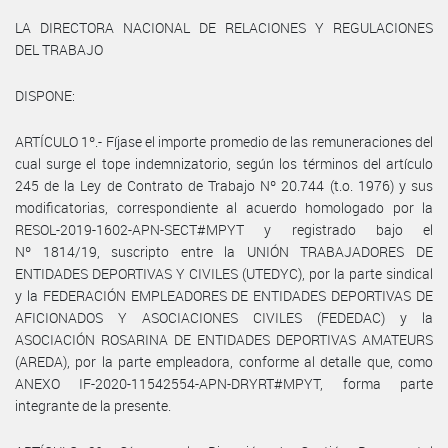
LA DIRECTORA NACIONAL DE RELACIONES Y REGULACIONES
DEL TRABAJO
DISPONE:
ARTÍCULO 1º.- Fíjase el importe promedio de las remuneraciones del
cual surge el tope indemnizatorio, según los términos del artículo
245 de la Ley de Contrato de Trabajo Nº 20.744 (t.o. 1976) y sus
modificatorias, correspondiente al acuerdo homologado por la
RESOL-2019-1602-APN-SECT#MPYT y registrado bajo el
Nº 1814/19, suscripto entre la UNIÓN TRABAJADORES DE
ENTIDADES DEPORTIVAS Y CIVILES (UTEDYC), por la parte sindical
y la FEDERACIÓN EMPLEADORES DE ENTIDADES DEPORTIVAS DE
AFICIONADOS Y ASOCIACIONES CIVILES (FEDEDAC) y la
ASOCIACIÓN ROSARINA DE ENTIDADES DEPORTIVAS AMATEURS
(AREDA), por la parte empleadora, conforme al detalle que, como
ANEXO IF-2020-11542554-APN-DRYRT#MPYT, forma parte
integrante de la presente.