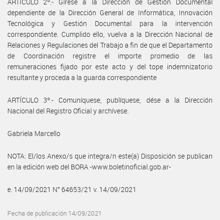
ARTÍCULO 2º.- Gírese a la Dirección de Gestión Documental
dependiente de la Dirección General de Informática, Innovación
Tecnológica y Gestión Documental para la intervención
correspondiente. Cumplido ello, vuelva a la Dirección Nacional de
Relaciones y Regulaciones del Trabajo a fin de que el Departamento
de Coordinación registre el importe promedio de las
remuneraciones fijado por este acto y del tope indemnizatorio
resultante y proceda a la guarda correspondiente
ARTÍCULO 3º.- Comuníquese, publíquese, dése a la Dirección
Nacional del Registro Oficial y archívese.
Gabriela Marcello
NOTA: El/los Anexo/s que integra/n este(a) Disposición se publican
en la edición web del BORA -www.boletinoficial.gob.ar-
e. 14/09/2021 N° 64653/21 v. 14/09/2021
Fecha de publicación 14/09/2021