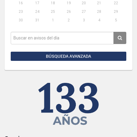
16
17
18
19
20
21
22
23
24
25
26
27
28
29
30
31
1
2
3
4
5
BÚSQUEDA AVANZADA