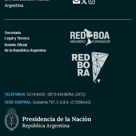
Argentina
Secretaría
Legal y Técnica
Boletín Oficial
de la República Argentina
TELÉFONOS:
5218-8400 - 0810-345-BORA (2672)
SEDE CENTRAL:
Suipacha 767, C.A.B.A. (C1008AAO)