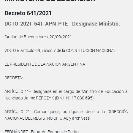
Decreto 641/2021
DCTO-2021-641-APN-PTE - Desígnase Ministro.
Ciudad de Buenos Aires, 20/09/2021
VISTO el artículo 99, inciso 7 de la CONSTITUCIÓN NACIONAL.
EL PRESIDENTE DE LA NACIÓN ARGENTINA
DECRETA:
ARTÍCULO 1°.- Desígnase en el cargo de Ministro de Educación al
licenciado Jaime PERCZYK (D.N.I. N° 17.030.695).
ARTÍCULO 2°.- Comuníquese, publíquese, dese a la DIRECCIÓN
NACIONAL DEL REGISTRO OFICIAL y archívese.
FERNÁNDEZ - Eduardo Enrique de Pedro