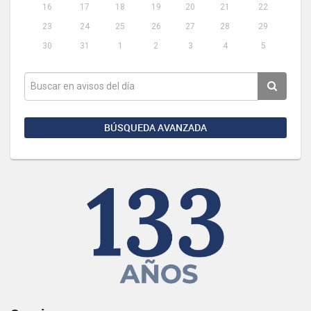
16
17
18
19
20
21
22
23
24
25
26
27
28
29
30
31
1
2
3
4
5
BÚSQUEDA AVANZADA