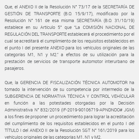
Que, el ANEXO II de la Resolución N° 73/17 de la SECRETARÍA DE
GESTIÓN DE TRANSPORTE (B.O. 15/9/17), modificado por la
Resolución N° 161 de esa misma SECRETARÍA (B.O. 31/10/19)
establece en su Artículo 5° que “La COMISIÓN NACIONAL DE
REGULACIÓN DEL TRANSPORTE establecerá el procedimiento por el
cual se acreditará el cumplimiento de los requisitos establecidos en
el punto I del presente ANEXO para los vehículos originales de las
categorías M1, N1 y M2.” a efectos de su utilización para la
prestación de servicios de transporte automotor interurbano de
pasajeros.
Que, la GERENCIA DE FISCALIZACIÓN TÉCNICA AUTOMOTOR ha
tomado la intervención de su competencia por intermedio de la
SUBGERENCIA DE NORMATIVA TÉCNICA Y CONTROL VEHÍCULAR
en función a las potestades otorgadas por la Decisión
Administrativa N° 832/2019 (IF-2019-90106719-APNDNDO# JGM)
a los fines de proponer un procedimiento para lograr la acreditación
del cumplimiento de los requisitos establecidos en el punto I del
TÍTULO I del ANEXO II de la Resolución SGT N° 161/2019 para los
vehículos originales de las categorías M1, N1 y M2.