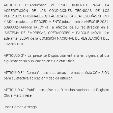
ARTICULO 1°.-Apruébase el “PROCEDIMIENTO PARA LA
ACREDITACIÓN DE LAS CONDICIONES TÉCNICAS DE LOS
VEHÍCULOS ORIGINALES DE FÁBRICA DE LAS CATEGORÍAS M1, N1
Y M2”, en adelante: PROCEDIMIENTO (obrante en el ANEXO IF-2021-
50983324.APN-GFTA#CNRT), a efectos de su registración en el
“SISTEMA DE EMPRESAS, OPERADORES Y PARQUE MÓVIL” (en
adelante: SEOP) de la COMISIÓN NACIONAL DE REGULACIÓN DEL
TRANSPORTE”.
ARTICULO 2°.- La presente Disposición entrará en vigencia al día
siguiente de su publicación en el Boletín Oficial.
ARTÍCULO 3°.- Comuníquese a las áreas internas de ésta COMISIÓN
para su efectiva aplicación y debida difusión.
ARTÍCULO 4°.- Publíquese, dése a la Dirección Nacional del Registro
Oficial y archívese.
Jose Ramon Arteaga