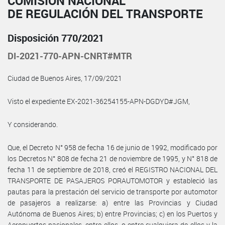
COMISIÓN NACIONAL
DE REGULACIÓN DEL TRANSPORTE
Disposición 770/2021
DI-2021-770-APN-CNRT#MTR
Ciudad de Buenos Aires, 17/09/2021
Visto el expediente EX-2021-36254155-APN-DGDYD#JGM,
Y considerando.
Que, el Decreto N° 958 de fecha 16 de junio de 1992, modificado por
los Decretos N° 808 de fecha 21 de noviembre de 1995, y N° 818 de
fecha 11 de septiembre de 2018, creó el REGISTRO NACIONAL DEL
TRANSPORTE DE PASAJEROS PORAUTOMOTOR y estableció las
pautas para la prestación del servicio de transporte por automotor
de pasajeros a realizarse: a) entre las Provincias y Ciudad
Autónoma de Buenos Aires; b) entre Provincias; c) en los Puertos y
Aeropuertos nacionales, entre ellos, o entre cualquiera de ellos y la