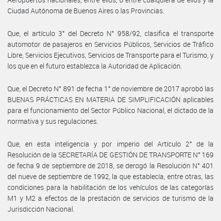
Ciudad Autónoma de Buenos Aires o las Provincias.
Que, el artículo 3° del Decreto N° 958/92, clasifica el transporte
automotor de pasajeros en Servicios Públicos, Servicios de Tráfico
Libre, Servicios Ejecutivos, Servicios de Transporte para el Turismo, y
los que en el futuro establezca la Autoridad de Aplicación.
Que, el Decreto N° 891 de fecha 1° de noviembre de 2017 aprobó las
BUENAS PRÁCTICAS EN MATERIA DE SIMPLIFICACIÓN aplicables
para el funcionamiento del Sector Público Nacional, el dictado de la
normativa y sus regulaciones.
Que, en esta inteligencia y por imperio del Artículo 2° de la
Resolución de la SECRETARÍA DE GESTIÓN DE TRANSPORTE N° 169
de fecha 9 de septiembre de 2018, se derogó la Resolución N° 401
del nueve de septiembre de 1992, la que establecía, entre otras, las
condiciones para la habilitación de los vehículos de las categorías
M1 y M2 a efectos de la prestación de servicios de turismo de la
Jurisdicción Nacional.