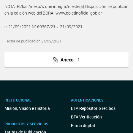
NOTA: El/los Anexo/s que integra/n este(a) Disposición se publican
en la edición web del BORA -www.boletinoficial.gob.ar-
e. 21/09/2021 N° 69367/21 v. 21/09/2021
Fecha de publicación 21/09/2021
Anexo - 1
INSTITUCIONAL
AUTENTICACIONES
Misión, Visión e Historia
BFA Repositorio recibos
BFA Verificación
PRODUCTOS Y SERVICIOS
Firma digital
Tarifas de Publicación