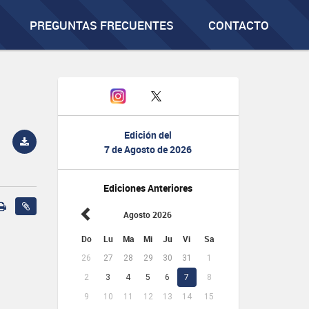
PREGUNTAS FRECUENTES
CONTACTO
Edición del
7 de Agosto de 2026
Ediciones Anteriores
Agosto 2026
Do
Lu
Ma
Mi
Ju
Vi
Sa
26
27
28
29
30
31
1
2
3
4
5
6
7
8
9
10
11
12
13
14
15