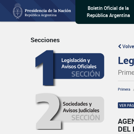
Boletín Oficial de la
República Argentina
Secciones
Volve
Leg
Prime
Primera
VER PÁ
AGEN
DEL