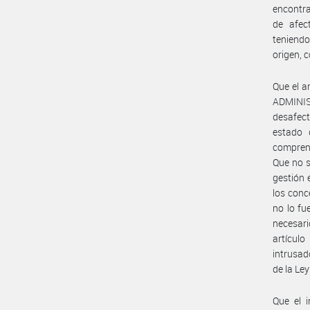
encontra
de afec
teniendo
origen, 
Que el a
ADMINIS
desafect
estado 
comprend
Que no s
gestión 
los conc
no lo fu
necesari
artícul
intrusad
de la Le
Que el 