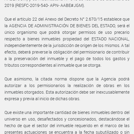
2019 (RESFC-2019-540- APN- AABE#JGM).
Que el artículo 22 del Anexo del Decreto N° 2.670/15 establece que
la AGENCIA DE ADMINISTRACIÓN DE BIENES DEL ESTADO, será el
único organismo que podrá otorgar permisos de uso precario
respecto a bienes inmuebles propiedad del ESTADO NACIONAL,
independientemente de la jurisdicción de origen de los mismos. A tal
efecto, deberá preverse la obligación del permisionario de contribuir
a la preservación del inmueble y el pago de todos los gastos y
tributos correspondientes al inmueble que se otorga.
Que asimismo, la citada norma dispone que la Agencia podrá
autorizar a los permisionarios la realización de obras en los
inmuebles otorgados. Esta autorización debe ser inexcusablemente
expresa y previa al inicio de dichas obras.
Que existe una importante cantidad de bienes inmuebles dentro del
universo en uso, desafectados y concesionados, destacándose el
hecho de que el sector del inmueble requerido en el marco de las
presentes actuaciones se encuentra a la fecha subutilizado o sin