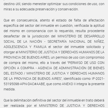
destino útil, siendo menester optimizar sus condiciones de uso, con
miras a su adecuada preservación y conservación.
Que en consecuencia, atento el estado de falta de afectación
específica del sector del inmueble en cuestión, verificada la aptitud
del mismo en consonancia con lo requerido, resulta procedente
desafectar de la jurisdicción del MINISTERIO DE DESARROLLO
SOCIAL DE LA NACIÓN - SECRETARÍA NACIONAL DE NIÑEZ,
ADOLESCENCIA Y FAMILIA el sector del inmueble solicitado y
otorgar al MINISTERIO DE JUSTICIA Y DERECHOS HUMANOS DE LA
PROVINCIA DE BUENOS AIRES, un permiso de uso con compromiso
de compra del mismo, ello a través del “PERMISO DE USO CON
OPCIÓN A COMPRA - AGENCIA DE ADMINISTRACIÓN DE BIENES
DEL ESTADO / MINISTERIO DE JUSTICIA Y DERECHOS HUMANOS
DE LA PROVINCIA DE BUENOS AIRES”, identificado como IF-2021-
53195098-APN-DAC#AABE, que como ANEXO II integra la presente
medida.
Que la delimitación definitiva del sector del inmueble en trato deberá
ser realizada por el MINISTERIO DE JUSTICIA Y DERECHOS