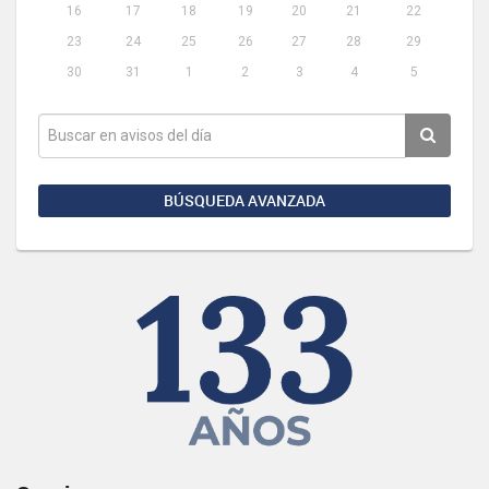
16
17
18
19
20
21
22
23
24
25
26
27
28
29
30
31
1
2
3
4
5
BÚSQUEDA AVANZADA