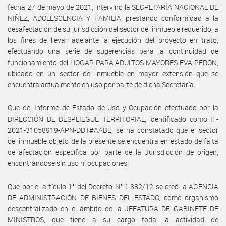
fecha 27 de mayo de 2021, intervino la SECRETARÍA NACIONAL DE
NIÑEZ, ADOLESCENCIA Y FAMILIA, prestando conformidad a la
desafectación de su jurisdicción del sector del inmueble requerido, a
los fines de llevar adelante la ejecución del proyecto en trato,
efectuando una serie de sugerencias para la continuidad de
funcionamiento del HOGAR PARA ADULTOS MAYORES EVA PERÓN,
ubicado en un sector del inmueble en mayor extensión que se
encuentra actualmente en uso por parte de dicha Secretaría.
Que del Informe de Estado de Uso y Ocupación efectuado por la
DIRECCIÓN DE DESPLIEGUE TERRITORIAL, identificado como IF-
2021-31058919-APN-DDT#AABE, se ha constatado que el sector
del inmueble objeto de la presente se encuentra en estado de falta
de afectación específica por parte de la Jurisdicción de origen,
encontrándose sin uso ni ocupaciones.
Que por el artículo 1° del Decreto N° 1.382/12 se creó la AGENCIA
DE ADMINISTRACIÓN DE BIENES DEL ESTADO, como organismo
descentralizado en el ámbito de la JEFATURA DE GABINETE DE
MINISTROS, que tiene a su cargo toda la actividad de