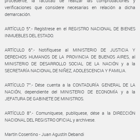
procedente, la facultad de realizar las comprobaciones y
verificaciones que considere necesarias en relación a dicha
demarcación.
ARTÍCULO 5°.- Regístrese en el REGISTRO NACIONAL DE BIENES
INMUEBLES DEL ESTADO.
ARTÍCULO 6°.- Notifíquese al MINISTERIO DE JUSTICIA Y
DERECHOS HUMANOS DE LA PROVINCIA DE BUENOS AIRES, al
MINISTERIO DE DESARROLLO SOCIAL DE LA NACIÓN y a la
SECRETARÍA NACIONAL DE NIÑEZ, ADOLESCENCIA Y FAMILIA.
ARTÍCULO 7°.- Dése cuenta a la CONTADURÍA GENERAL DE LA
NACIÓN, dependiente del MINISTERIO DE ECONOMÍA y a la
JEFATURA DE GABINETE DE MINISTROS.
ARTÍCULO 8°.- Comuníquese, publíquese, dése a la DIRECCIÓN
NACIONAL DEL REGISTRO OFICIAL y archívese.
Martín Cosentino - Juan Agustín Debandi