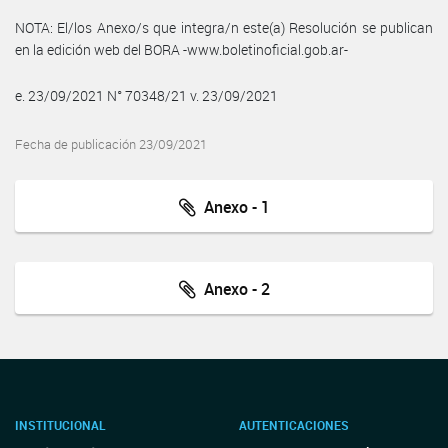
NOTA: El/los Anexo/s que integra/n este(a) Resolución se publican
en la edición web del BORA -www.boletinoficial.gob.ar-
e. 23/09/2021 N° 70348/21 v. 23/09/2021
Fecha de publicación 23/09/2021
Anexo - 1
Anexo - 2
INSTITUCIONAL
AUTENTICACIONES