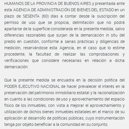
HUMANOS DE LA PROVINCIA DE BUENOS AIRES y presentada ante
esta AGENCIA DE ADMINISTRACIÓN DE BIENES DEL ESTADO en un
plazo de SESENTA (60) días a contar desde la suscripción del
permiso de uso que se propicia, delimitación que no podrá
apartarse de la superficie considerada en la presente medida, salvo
diferencias razonables que surjan de la demarcación in situ del
predio en cuestión, conforme a sanas prácticas y diligencias de
medición, reservándose esta Agencia, en el caso que lo estime
procedente, la facultad de realizar las comprobaciones y
verificaciones que considere necesarias en relación a dicha
demarcación.
Que la presente medida se encuadra en la decisión política del
PODER EJECUTIVO NACIONAL de hacer prevalecer el interés en la
preservación del patrimonio inmobiliario estatal y la racionalización
en cuanto a las condiciones de uso y aprovechamiento del espacio
físico de los inmuebles, con vista a mejorar el aprovechamiento y
utilización de dichos bienes inmuebles estatales en el marco de su
aplicación al desarrollo de políticas públicas, cuyo instrumentación
tenga por objeto beneficiar a la comunidad en su conjunto.