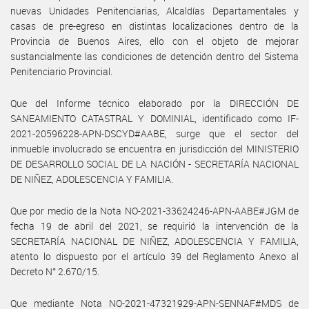
nuevas Unidades Penitenciarias, Alcaldías Departamentales y
casas de pre-egreso en distintas localizaciones dentro de la
Provincia de Buenos Aires, ello con el objeto de mejorar
sustancialmente las condiciones de detención dentro del Sistema
Penitenciario Provincial.
Que del Informe técnico elaborado por la DIRECCIÓN DE
SANEAMIENTO CATASTRAL Y DOMINIAL, identificado como IF-
2021-20596228-APN-DSCYD#AABE, surge que el sector del
inmueble involucrado se encuentra en jurisdicción del MINISTERIO
DE DESARROLLO SOCIAL DE LA NACIÓN - SECRETARÍA NACIONAL
DE NIÑEZ, ADOLESCENCIA Y FAMILIA.
Que por medio de la Nota NO-2021-33624246-APN-AABE#JGM de
fecha 19 de abril del 2021, se requirió la intervención de la
SECRETARÍA NACIONAL DE NIÑEZ, ADOLESCENCIA Y FAMILIA,
atento lo dispuesto por el artículo 39 del Reglamento Anexo al
Decreto N° 2.670/15.
Que mediante Nota NO-2021-47321929-APN-SENNAF#MDS de