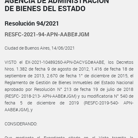
AGENCIA DE ADMINISTRACIÓN
DE BIENES DEL ESTADO
Resolución 94/2021
RESFC-2021-94-APN-AABE#JGM
Ciudad de Buenos Aires, 14/06/2021
VISTO el EX-2021-10489260-APN-DACYGD#AABE, los Decretos
Nros. 1.382 de fecha 9 de agosto de 2012, 1.416 de fecha 18 de
septiembre de 2013, 2.670 de fecha 1° de diciembre de 2015, el
Reglamento de Gestión de Bienes Inmuebles del Estado Nacional
aprobado por Resolución N° 213 de fecha 19 de julio de 2018
(RESFC- 2018-213- APN-AABE#JGM) y su modificatoria N° 540 de
fecha 5 de diciembre de 2019 (RESFC-2019-540- APN-
AABE#JGM), y
CONSIDERANDO:
Que mediante el Expediente citado en el Visto tramita la