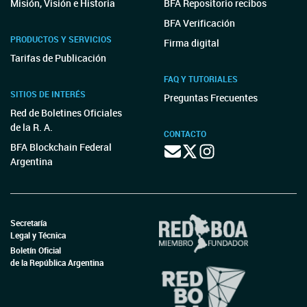
Misión, Visión e Historia
BFA Repositorio recibos
BFA Verificación
PRODUCTOS Y SERVICIOS
Firma digital
Tarifas de Publicación
FAQ Y TUTORIALES
SITIOS DE INTERÉS
Preguntas Frecuentes
Red de Boletines Oficiales
de la R. A.
CONTACTO
BFA Blockchain Federal
Argentina
Secretaría
Legal y Técnica
Boletín Oficial
de la República Argentina