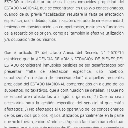
ESTADO a desafectar aquellos bienes inmuebles propiedad del
ESTADO NACIONAL que se encontraren en uso y/o concesionados,
cuando de su previa fiscalización resultare la falta de afectación
específica, uso indebido, subutilización o estado de innecesariedad,
teniendo en consideración las competencias, misiones y funciones
de la repartición de origen, como así también la efectiva utilización
y/u ocupación de los mismos.
Que el artículo 37 del citado Anexo del Decreto N° 2.670/15
establece que la AGENCIA DE ADMINISTRACIÓN DE BIENES DEL
ESTADO considerará inmuebles pasibles de ser desafectados por
presentar “falta de afectación específica, uso indebido,
subutilización o estado de innecesariedad”, a aquellos inmuebles
propiedad del ESTADO NACIONAL comprendidos en alguno de los
supuestos, no taxativos, que a continuación se detallan: 1) Que no
se encontraren afectados a ningún organismo; 2) Que no sean
necesarios para la gestión específica del servicio al que están
afectados; 3) No afectados al uso operativo de los concesionarios
de los servicios públicos; 4) Los utilizados parcialmente en la parte
que no lo fueran, encontrándose la Agencia facultada para efectuar
la mensura o el deslinde necesario; 5) Los arrendados o concedidos