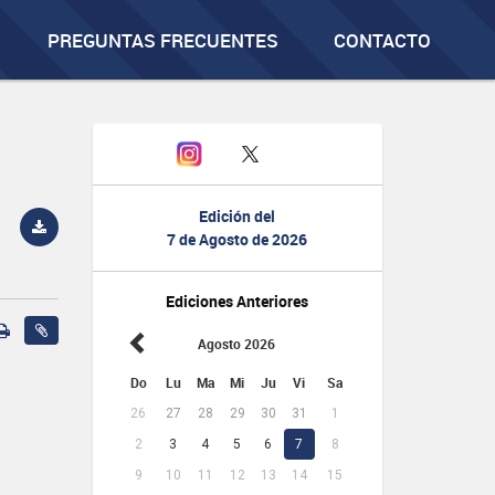
PREGUNTAS FRECUENTES
CONTACTO
Edición del
7 de Agosto de 2026
Ediciones Anteriores
Agosto 2026
Do
Lu
Ma
Mi
Ju
Vi
Sa
26
27
28
29
30
31
1
2
3
4
5
6
7
8
9
10
11
12
13
14
15