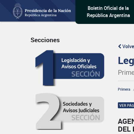
Boletín Oficial de la
República Argentina
Secciones
Volve
Leg
Prime
Primera
VER PÁ
AGEN
DEL