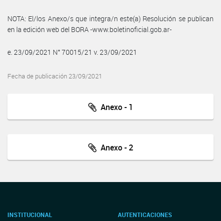
NOTA: El/los Anexo/s que integra/n este(a) Resolución se publican
en la edición web del BORA -www.boletinoficial.gob.ar-
e. 23/09/2021 N° 70015/21 v. 23/09/2021
Fecha de publicación 23/09/2021
Anexo - 1
Anexo - 2
INSTITUCIONAL
AUTENTICACIONES