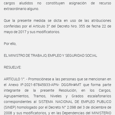
cargos aludidos no constituyen asignación de recurso
extraordinario alguno.
Que la presente medida se dicta en uso de las atribuciones
conferidas por el Artículo 3° del Decreto Nro. 355 de fecha 22 de
mayo de 2017 y sus modificatorios.
Por ello,
EL MINISTRO DE TRABAJO, EMPLEO Y SEGURIDAD SOCIAL
RESUELVE:
ARTÍCULO 1°. - Promociónese a las personas que se mencionan en
el Anexo IF-2021-87845933-APN- DGGRH#MT que forma parte
integrante de la presente Resolución, en los Cargos,
Agrupamientos, Tramos, Niveles y Grados escalafonarios
correspondientes al SISTEMA NACIONAL DE EMPLEO PUBLICO
(SINEP) homologado por el Decreto N° 2.098 del 3 de diciembre de
2008 y sus modificatorios, y en las Dependencias del MINISTERIO