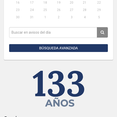
16
17
18
19
20
21
22
23
24
25
26
27
28
29
30
31
1
2
3
4
5
BÚSQUEDA AVANZADA