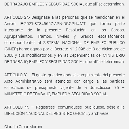
DE TRABAJO, EMPLEO Y SEGURIDAD SOCIAL que allí se determinan.
ARTÍCULO 2°.- Desígnase a las personas que se mencionan en el
Anexo IF-2021-87845667-APN-DGGRH#MT que forma parte
integrante de la presente Resolución, en los Cargos,
Agrupamientos, Tramos, Niveles y Grados escalafonarios
correspondientes al SISTEMA NACIONAL DE EMPLEO PUBLICO
(SINEP) homologado por el Decreto N° 2.098 del 3 de diciembre de
2008 y sus modificatorios, y en las Dependencias del MINISTERIO
DE TRABAJO, EMPLEO Y SEGURIDAD SOCIAL que allí se determinan.
ARTÍCULO 3°. - El gasto que demande el cumplimiento del presente
Acto Administrativo será atendido con cargo a las partidas
específicas del presupuesto vigente de la Jurisdicción 75 –
MINISTERIO DE TRABAJO, EMPLEO Y SEGURIDAD SOCIAL.
ARTÍCULO 4°. – Regístrese, comuníquese, publíquese, dése a la
DIRECCIÓN NACIONAL DEL REGISTRO OFICIAL y archívese.
Claudio Omar Moroni