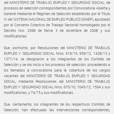
del MINISTERIO DE TRABAJO, EMPLEO Y SEGURIDAD SOICIAL, de
procesos de selección correspondientes por Convocatoria Abierta y
General mediante el Régimen de Selección establecido por el Título
IV del SISTEMA NACIONAL DE EMPLEO PÚBLICO (SINEP), aprobado
por el Convenio Colectivo de Trabajo Sectorial homologado por el
Decreto Nro. 2098 de fecha 3 de diciembre de 2008 y sus
modificatorias
Que, asimismo, por Resoluciones del MINISTERIO DE TRABAJO,
EMPLEO Y SEGURIDAD SOCIAL Nros. 619/10, 959/12, 1428/13 y
1371/14, se designaron a los integrantes de los Comités de
Selección y se dio inicio a los procesos de selección, procediendo a
los llamados a convocatoria para la cobertura de los cargos
vacantes del MINISTERIO DE TRABAJO, EMPLEO Y SEGURIDAD
SOCIAL, mediante Resoluciones del MINISTERIO DE TRABAJO,
EMPLEO Y SEGURIDAD SOCIAL Nros. 670/10, 1045/12, 1504 y sus
modificatorias, y 74/15 y sus modificatorias.
Que, ciertamente, los integrantes de los respectivos Comités de
Selección, han efectuado las intervenciones correspondientes,