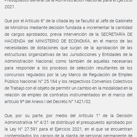
2021.
Que por el Artículo 6° de la citada ley se facultó al Jefe de Gabinete
de Ministros mediante decisión fundada a incrementar la cantidad
de cargos aprobados, previa intervención de la SECRETARÍA DE
HACIENDA del MINISTERIO DE ECONOMÍA, en el marco de las
necesidades de dotaciones que surjan de la aprobación de las
estructuras organizativas de las Jurisdicciones y Entidades de la
Administración Nacional, como también de aquellas necesarias
para responder a los procesos de selección resultantes de los
concursos regulados por la Ley Marco de Regulación de Empleo
Público Nacional N° 25.164 y los respectivos Convenios Colectivos
de Trabajo con el objeto de permitir un cambio en la modalidad en la
relación de empleo de contratos instrumentados en el marco del
artículo 9º del Anexo I del Decreto N° 1421/02.
Que, por su parte, por medio del Artículo 1° de la Decisión
Administrativa N° 4/21 se distribuyó el presupuesto aprobado por
la Ley N° 27.591 para el Ejercicio 2021, en el que se encuentran
contemplados los cargos de la planta de personal permanente de