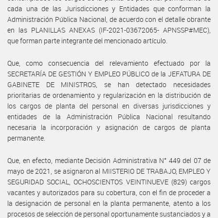
cada una de las Jurisdicciones y Entidades que conforman la
Administración Pública Nacional, de acuerdo con el detalle obrante
en las PLANILLAS ANEXAS (IF-2021-03672065- APNSSP#MEC),
que forman parte integrante del mencionado artículo.
Que, como consecuencia del relevamiento efectuado por la
SECRETARÍA DE GESTIÓN Y EMPLEO PÚBLICO de la JEFATURA DE
GABINETE DE MINISTROS, se han detectado necesidades
prioritarias de ordenamiento y regularización en la distribución de
los cargos de planta del personal en diversas jurisdicciones y
entidades de la Administración Pública Nacional resultando
necesaria la incorporación y asignación de cargos de planta
permanente.
Que, en efecto, mediante Decisión Administrativa N° 449 del 07 de
mayo de 2021, se asignaron al MIISTERIO DE TRABAJO, EMPLEO Y
SEGURIDAD SOCIAL, OCHOSCIENTOS VEINTINUEVE (829) cargos
vacantes y autorizados para su cobertura, con el fin de proceder a
la designación de personal en la planta permanente, atento a los
procesos de selección de personal oportunamente sustanciados y a