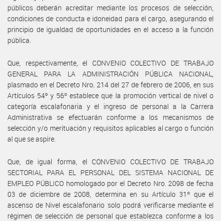
públicos deberán acreditar mediante los procesos de selección,
condiciones de conducta e idoneidad para el cargo, asegurando el
principio de igualdad de oportunidades en el acceso a la función
pública.
Que, respectivamente, el CONVENIO COLECTIVO DE TRABAJO
GENERAL PARA LA ADMINISTRACIÓN PÚBLICA NACIONAL,
plasmado en el Decreto Nro. 214 del 27 de febrero de 2006, en sus
Artículos 54º y 56º establece que la promoción vertical de nivel o
categoría escalafonaria y el ingreso de personal a la Carrera
Administrativa se efectuarán conforme a los mecanismos de
selección y/o merituación y requisitos aplicables al cargo o función
al que se aspire.
Que, de igual forma, el CONVENIO COLECTIVO DE TRABAJO
SECTORIAL PARA EL PERSONAL DEL SISTEMA NACIONAL DE
EMPLEO PÚBLICO homologado por el Decreto Nro. 2098 de fecha
03 de diciembre de 2008, determina en su Artículo 31º que el
ascenso de Nivel escalafonario solo podrá verificarse mediante el
régimen de selección de personal que establezca conforme a los