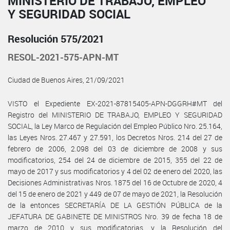
MINISTERIO DE TRABAJO, EMPLEO
Y SEGURIDAD SOCIAL
Resolución 575/2021
RESOL-2021-575-APN-MT
Ciudad de Buenos Aires, 21/09/2021
VISTO el Expediente EX-2021-87815405-APN-DGGRH#MT del
Registro del MINISTERIO DE TRABAJO, EMPLEO Y SEGURIDAD
SOCIAL, la Ley Marco de Regulación del Empleo Público Nro. 25.164,
las Leyes Nros. 27.467 y 27.591, los Decretos Nros. 214 del 27 de
febrero de 2006, 2.098 del 03 de diciembre de 2008 y sus
modificatorios, 254 del 24 de diciembre de 2015, 355 del 22 de
mayo de 2017 y sus modificatorios y 4 del 02 de enero del 2020, las
Decisiones Administrativas Nros. 1875 del 16 de Octubre de 2020, 4
del 15 de enero de 2021 y 449 de 07 de mayo de 2021, la Resolución
de la entonces SECRETARÍA DE LA GESTIÓN PÚBLICA de la
JEFATURA DE GABINETE DE MINISTROS Nro. 39 de fecha 18 de
marzo de 2010 y sus modificatorias, y la Resolución del