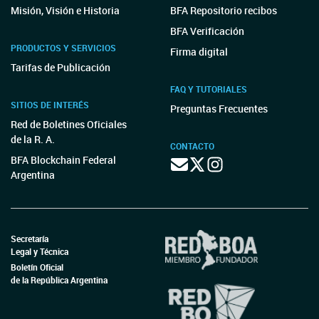
Misión, Visión e Historia
BFA Repositorio recibos
BFA Verificación
PRODUCTOS Y SERVICIOS
Firma digital
Tarifas de Publicación
FAQ Y TUTORIALES
SITIOS DE INTERÉS
Preguntas Frecuentes
Red de Boletines Oficiales
de la R. A.
CONTACTO
BFA Blockchain Federal
Argentina
Secretaría
Legal y Técnica
Boletín Oficial
de la República Argentina