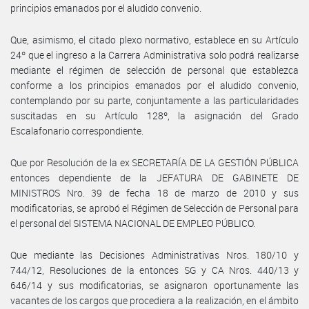
principios emanados por el aludido convenio.
Que, asimismo, el citado plexo normativo, establece en su Artículo
24º que el ingreso a la Carrera Administrativa solo podrá realizarse
mediante el régimen de selección de personal que establezca
conforme a los principios emanados por el aludido convenio,
contemplando por su parte, conjuntamente a las particularidades
suscitadas en su Artículo 128º, la asignación del Grado
Escalafonario correspondiente.
Que por Resolución de la ex SECRETARÍA DE LA GESTIÓN PÚBLICA
entonces dependiente de la JEFATURA DE GABINETE DE
MINISTROS Nro. 39 de fecha 18 de marzo de 2010 y sus
modificatorias, se aprobó el Régimen de Selección de Personal para
el personal del SISTEMA NACIONAL DE EMPLEO PÚBLICO.
Que mediante las Decisiones Administrativas Nros. 180/10 y
744/12, Resoluciones de la entonces SG y CA Nros. 440/13 y
646/14 y sus modificatorias, se asignaron oportunamente las
vacantes de los cargos que procediera a la realización, en el ámbito