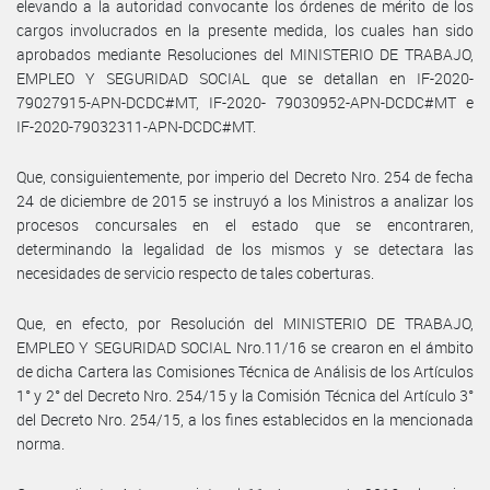
elevando a la autoridad convocante los órdenes de mérito de los
cargos involucrados en la presente medida, los cuales han sido
aprobados mediante Resoluciones del MINISTERIO DE TRABAJO,
EMPLEO Y SEGURIDAD SOCIAL que se detallan en IF-2020-
79027915-APN-DCDC#MT, IF-2020- 79030952-APN-DCDC#MT e
IF-2020-79032311-APN-DCDC#MT.
Que, consiguientemente, por imperio del Decreto Nro. 254 de fecha
24 de diciembre de 2015 se instruyó a los Ministros a analizar los
procesos concursales en el estado que se encontraren,
determinando la legalidad de los mismos y se detectara las
necesidades de servicio respecto de tales coberturas.
Que, en efecto, por Resolución del MINISTERIO DE TRABAJO,
EMPLEO Y SEGURIDAD SOCIAL Nro.11/16 se crearon en el ámbito
de dicha Cartera las Comisiones Técnica de Análisis de los Artículos
1° y 2° del Decreto Nro. 254/15 y la Comisión Técnica del Artículo 3°
del Decreto Nro. 254/15, a los fines establecidos en la mencionada
norma.