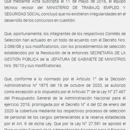
Que mediante Acta suscripta el 11 de mayo de 2016, el equipo
técnico revisor del MINISTERIO DE TRABAJO, EMPLEO Y
SEGURIDAD SOCIAL concluyó que no existieron irregularidades en el
desarrollo de los concursos en cuestión.
Que, oportunamente, los integrantes de los respectivos Comités de
Selección han actuado en un todo de acuerdo con el Decreto Nro.
2.098/08 y sus modificatorios, con los procedimientos de selección
establecidos por la Resolución de la entonces SECRETARÍA DE LA
GESTIÓN PÚBLICA de la JEFATURA DE GABINETE DE MINISTROS
Nro. 39/10 y sus modificatorias.
Que, conforme a lo normado por el Artículo 1° de la Decisión
Administrativa N° 1875 del 16 de octubre de 2020, se autorizó
como excepción a lo dispuesto por el Artículo 7° de la Ley N° 27.467
del Presupuesto General de la Administración Nacional para el
ejercicio 2019, prorrogada por el Decreto N° 4 del 02 de enero del
2020 la cobertura mediante los respectivos procesos de selección
de personal de los cargos pertenecientes a la reserva establecida
por el Art. 6 de dicha Ley. Que por la Ley N° 27.591 se aprobó el
Presupuesto General de la Administración Nacional para el Ejercicio