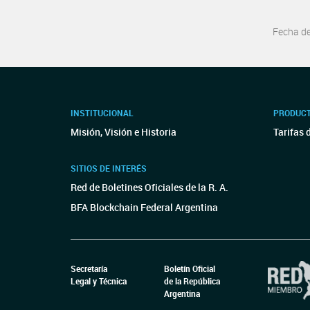
Fecha d
INSTITUCIONAL
PRODUCT
Misión, Visión e Historia
Tarifas 
SITIOS DE INTERÉS
Red de Boletines Oficiales de la R. A.
BFA Blockchain Federal Argentina
Secretaría
Boletín Oficial
Legal y Técnica
de la República
Argentina