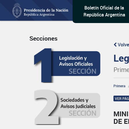
Boletín Oficial de la
República Argentina
Secciones
Volve
Leg
Prime
Primera
VER PÁ
MINI
DE E