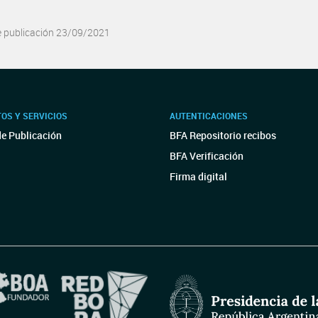
e publicación 23/09/2021
OS Y SERVICIOS
AUTENTICACIONES
de Publicación
BFA Repositorio recibos
BFA Verificación
Firma digital