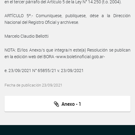
en el tercer párrafo del Artículo 5 de la Ley N° 14.250 (t.o. 2004).
ARTÍCULO 5º.- Comuníquese, publíquese, dése a la Dirección
Nacional del Registro Oficial y archívese.
Marcelo Claudio Bellotti
NOTA: El/los Anexo/s que integra/n este(a) Resolución se publican
en la edición web del BORA -www.boletinoficial.gob.ar-
e. 23/09/2021 N° 65855/21 v. 23/09/2021
Fecha de publicación 23/09/2021
Anexo - 1