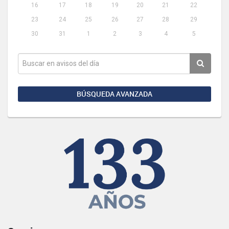
16
17
18
19
20
21
22
23
24
25
26
27
28
29
30
31
1
2
3
4
5
BÚSQUEDA AVANZADA