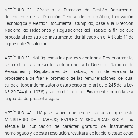
ARTÍCULO 2°.- Gírese a la Dirección de Gestión Documental
dependiente de la Dirección General de Informática, Innovación
Tecnológica y Gestión Documental. Cumplido, pase a la Dirección
Nacional de Relaciones y Regulaciones del Trabajo a fin de que
proceda al registro del instrumento identificado en el Artículo 1° de
la presente Resolución.
ARTÍCULO 3°.- Notifíquese a las partes signatarias. Posteriormente,
se remitirán las presentes actuaciones a la Dirección Nacional de
Relaciones y Regulaciones del Trabajo, a fin de evaluar la
procedencia de fijar el promedio de las remuneraciones, del cual
surge el tope indemnizatorio establecido en el artículo 245 de la Ley
Nº 20.744 (t.o. 1976) y sus modificatorias. Finalmente, procédase a
la guarda del presente legajo.
ARTÍCULO 4°.- Hágase saber que en el supuesto que este
MINISTERIO DE TRABAJO, EMPLEO Y SEGURIDAD SOCIAL no
efectúe la publicación de carácter gratuito del instrumento
homologado y de esta Resolución, resultará aplicable lo establecido