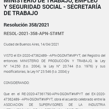
MINISTERIO DE TRABAJO, EMPLEO
Y SEGURIDAD SOCIAL - SECRETARÍA
DE TRABAJO
Resolución 358/2021
RESOL-2021-358-APN-ST#MT
Ciudad de Buenos Aires, 14/04/2021
VISTO el EX-2020-47362489- -APN-DGDMT#MPYT, del Registro del
entonces MINISTERIO DE PRODUCCIÓN Y TRABAJO, la Ley
N° 14.250 (t.o. 2004), la Ley N° 20.744 (t.o. 1976) y sus
modificatorias, la Ley N° 23.546 (t.o. 2004) y
CONSIDERANDO:
Que en el RE-2020-47361790-APN-DGDMT#MPYT del EX-2020-
47362489- -APN-DGDMT#MPYT, obra el acuerdo celebrado entre la
ASOCIACION DE SUPERVISORES DE LA INDUSTRIA