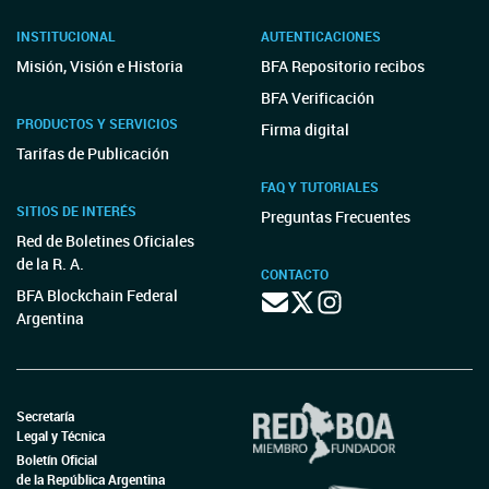
INSTITUCIONAL
AUTENTICACIONES
Misión, Visión e Historia
BFA Repositorio recibos
BFA Verificación
PRODUCTOS Y SERVICIOS
Firma digital
Tarifas de Publicación
FAQ Y TUTORIALES
SITIOS DE INTERÉS
Preguntas Frecuentes
Red de Boletines Oficiales
de la R. A.
CONTACTO
BFA Blockchain Federal
Argentina
Secretaría
Legal y Técnica
Boletín Oficial
de la República Argentina