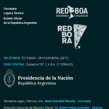
Secretaría
Legal y Técnica
Boletín Oficial
de la República Argentina
TELÉFONOS:
5218-8400 - 0810-345-BORA (2672)
SEDE CENTRAL:
Suipacha 767, C.A.B.A. (C1008AAO)
Secretaría Legal y Técnica |
Dra. María Ibarzabal Murphy - Secretaria
Dirección Nacional del Registro Oficial |
Dr. Walter Rubén Gonzalez - Director