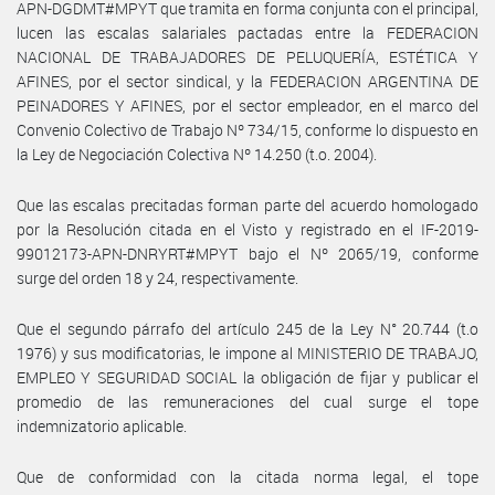
APN-DGDMT#MPYT que tramita en forma conjunta con el principal,
lucen las escalas salariales pactadas entre la FEDERACION
NACIONAL DE TRABAJADORES DE PELUQUERÍA, ESTÉTICA Y
AFINES, por el sector sindical, y la FEDERACION ARGENTINA DE
PEINADORES Y AFINES, por el sector empleador, en el marco del
Convenio Colectivo de Trabajo Nº 734/15, conforme lo dispuesto en
la Ley de Negociación Colectiva Nº 14.250 (t.o. 2004).
Que las escalas precitadas forman parte del acuerdo homologado
por la Resolución citada en el Visto y registrado en el IF-2019-
99012173-APN-DNRYRT#MPYT bajo el Nº 2065/19, conforme
surge del orden 18 y 24, respectivamente.
Que el segundo párrafo del artículo 245 de la Ley N° 20.744 (t.o
1976) y sus modificatorias, le impone al MINISTERIO DE TRABAJO,
EMPLEO Y SEGURIDAD SOCIAL la obligación de fijar y publicar el
promedio de las remuneraciones del cual surge el tope
indemnizatorio aplicable.
Que de conformidad con la citada norma legal, el tope