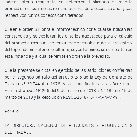
indemnizatorio resultante, se determina triplicando el importe
promedio mensual de las remuneraciones de la escala salarial y sus
respectivos rubros conexos considerados.
Que en el orden 31, obra el informe técnico por el cual se indican las
constancias y se explicitan los criterios adoptados para el cálculo
del promedio mensual de remuneraciones objeto de la presente y
del tope indemnizatorio resultante, cuyos términos se comparten en
esta instancia y al cual se remite en orden a la brevedad.
Que la presente se dicta en ejercicio de las atribuciones conferidas
por el segundo párrafo del artículo 245 de la Ley de Contrato de
Trabajo Nº 20.744 (t.o. 1976) y sus modificatorias, las Decisiones
Administrativas Nº 296 del 9 de marzo de 2018 y N° 182 del 15 de
marzo de 2019 y la Resolución RESOL-2019-1047-APN-MPYT.
Por ello,
LA DIRECTORA NACIONAL DE RELACIONES Y REGULACIONES
DEL TRABAJO