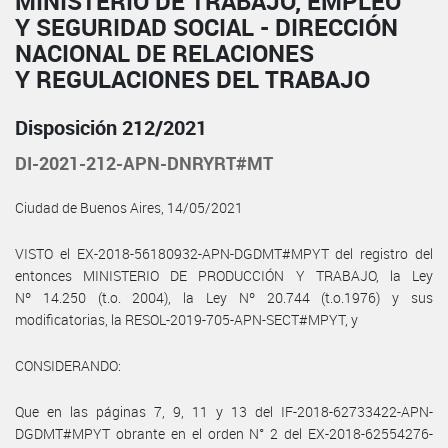
MINISTERIO DE TRABAJO, EMPLEO
Y SEGURIDAD SOCIAL - DIRECCIÓN
NACIONAL DE RELACIONES
Y REGULACIONES DEL TRABAJO
Disposición 212/2021
DI-2021-212-APN-DNRYRT#MT
Ciudad de Buenos Aires, 14/05/2021
VISTO el EX-2018-56180932-APN-DGDMT#MPYT del registro del
entonces MINISTERIO DE PRODUCCIÓN Y TRABAJO, la Ley
Nº 14.250 (t.o. 2004), la Ley Nº 20.744 (t.o.1976) y sus
modificatorias, la RESOL-2019-705-APN-SECT#MPYT, y
CONSIDERANDO:
Que en las páginas 7, 9, 11 y 13 del IF-2018-62733422-APN-
DGDMT#MPYT obrante en el orden N° 2 del EX-2018-62554276-