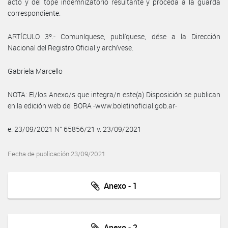
acto y del tope indemnizatorio resultante y proceda a la guarda
correspondiente.
ARTÍCULO 3º.- Comuníquese, publíquese, dése a la Dirección
Nacional del Registro Oficial y archívese.
Gabriela Marcello
NOTA: El/los Anexo/s que integra/n este(a) Disposición se publican
en la edición web del BORA -www.boletinoficial.gob.ar-
e. 23/09/2021 N° 65856/21 v. 23/09/2021
Fecha de publicación 23/09/2021
Anexo - 1
Anexo - 2