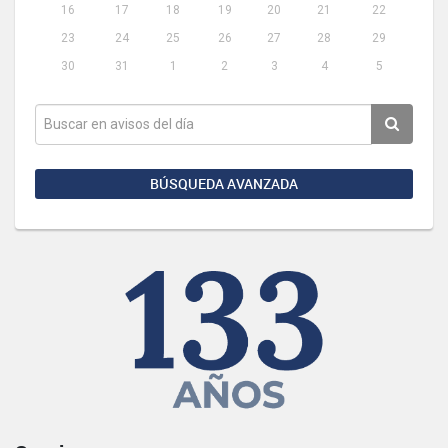
16
17
18
19
20
21
22
23
24
25
26
27
28
29
30
31
1
2
3
4
5
BÚSQUEDA AVANZADA