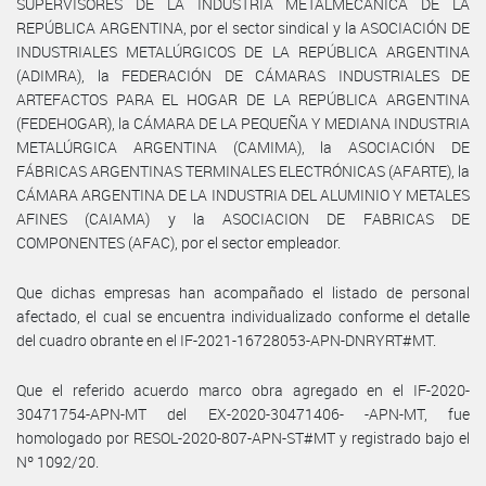
SUPERVISORES DE LA INDUSTRIA METALMECÁNICA DE LA
REPÚBLICA ARGENTINA, por el sector sindical y la ASOCIACIÓN DE
INDUSTRIALES METALÚRGICOS DE LA REPÚBLICA ARGENTINA
(ADIMRA), la FEDERACIÓN DE CÁMARAS INDUSTRIALES DE
ARTEFACTOS PARA EL HOGAR DE LA REPÚBLICA ARGENTINA
(FEDEHOGAR), la CÁMARA DE LA PEQUEÑA Y MEDIANA INDUSTRIA
METALÚRGICA ARGENTINA (CAMIMA), la ASOCIACIÓN DE
FÁBRICAS ARGENTINAS TERMINALES ELECTRÓNICAS (AFARTE), la
CÁMARA ARGENTINA DE LA INDUSTRIA DEL ALUMINIO Y METALES
AFINES (CAIAMA) y la ASOCIACION DE FABRICAS DE
COMPONENTES (AFAC), por el sector empleador.
Que dichas empresas han acompañado el listado de personal
afectado, el cual se encuentra individualizado conforme el detalle
del cuadro obrante en el IF-2021-16728053-APN-DNRYRT#MT.
Que el referido acuerdo marco obra agregado en el IF-2020-
30471754-APN-MT del EX-2020-30471406- -APN-MT, fue
homologado por RESOL-2020-807-APN-ST#MT y registrado bajo el
Nº 1092/20.