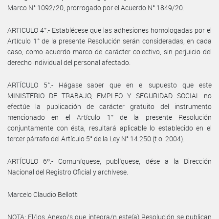
Marco N° 1092/20, prorrogado por el Acuerdo N° 1849/20.
ARTICULO 4°.- Establécese que las adhesiones homologadas por el
Artículo 1° de la presente Resolución serán consideradas, en cada
caso, como acuerdo marco de carácter colectivo, sin perjuicio del
derecho individual del personal afectado.
ARTÍCULO 5°.- Hágase saber que en el supuesto que este
MINISTERIO DE TRABAJO, EMPLEO Y SEGURIDAD SOCIAL no
efectúe la publicación de carácter gratuito del instrumento
mencionado en el Artículo 1° de la presente Resolución
conjuntamente con ésta, resultará aplicable lo establecido en el
tercer párrafo del Artículo 5° de la Ley N° 14.250 (t.o. 2004).
ARTÍCULO 6º.- Comuníquese, publíquese, dése a la Dirección
Nacional del Registro Oficial y archívese.
Marcelo Claudio Bellotti
NOTA: El/los Anexo/s que integra/n este(a) Resolución se publican