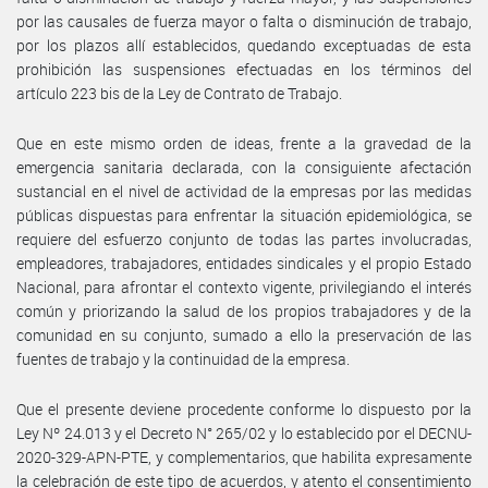
por las causales de fuerza mayor o falta o disminución de trabajo,
por los plazos allí establecidos, quedando exceptuadas de esta
prohibición las suspensiones efectuadas en los términos del
artículo 223 bis de la Ley de Contrato de Trabajo.
Que en este mismo orden de ideas, frente a la gravedad de la
emergencia sanitaria declarada, con la consiguiente afectación
sustancial en el nivel de actividad de la empresas por las medidas
públicas dispuestas para enfrentar la situación epidemiológica, se
requiere del esfuerzo conjunto de todas las partes involucradas,
empleadores, trabajadores, entidades sindicales y el propio Estado
Nacional, para afrontar el contexto vigente, privilegiando el interés
común y priorizando la salud de los propios trabajadores y de la
comunidad en su conjunto, sumado a ello la preservación de las
fuentes de trabajo y la continuidad de la empresa.
Que el presente deviene procedente conforme lo dispuesto por la
Ley Nº 24.013 y el Decreto N° 265/02 y lo establecido por el DECNU-
2020-329-APN-PTE, y complementarios, que habilita expresamente
la celebración de este tipo de acuerdos, y atento el consentimiento