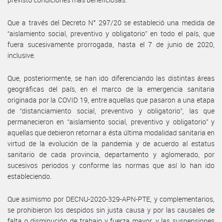
Que a través del Decreto N° 297/20 se estableció una medida de
“aislamiento social, preventivo y obligatorio” en todo el país, que
fuera sucesivamente prorrogada, hasta el 7 de junio de 2020,
inclusive.
Que, posteriormente, se han ido diferenciando las distintas áreas
geográficas del país, en el marco de la emergencia sanitaria
originada por la COVID 19, entre aquellas que pasaron a una etapa
de “distanciamiento social, preventivo y obligatorio”, las que
permanecieron en “aislamiento social, preventivo y obligatorio” y
aquellas que debieron retornar a ésta última modalidad sanitaria en
virtud de la evolución de la pandemia y de acuerdo al estatus
sanitario de cada provincia, departamento y aglomerado, por
sucesivos periodos y conforme las normas que así lo han ido
estableciendo.
Que asimismo por DECNU-2020-329-APN-PTE, y complementarios,
se prohibieron los despidos sin justa causa y por las causales de
falta o disminución de trabajo y fuerza mayor, y las suspensiones