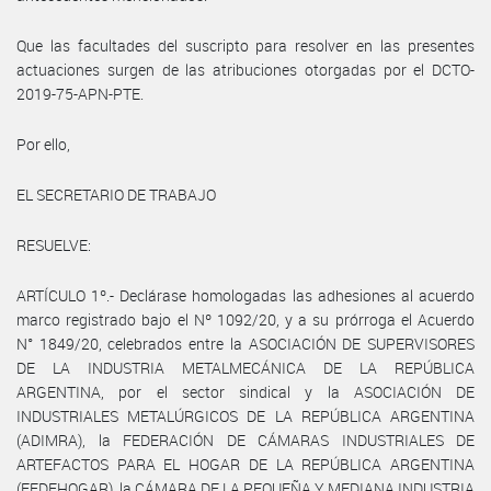
Que las facultades del suscripto para resolver en las presentes
actuaciones surgen de las atribuciones otorgadas por el DCTO-
2019-75-APN-PTE.
Por ello,
EL SECRETARIO DE TRABAJO
RESUELVE:
ARTÍCULO 1º.- Declárase homologadas las adhesiones al acuerdo
marco registrado bajo el Nº 1092/20, y a su prórroga el Acuerdo
N° 1849/20, celebrados entre la ASOCIACIÓN DE SUPERVISORES
DE LA INDUSTRIA METALMECÁNICA DE LA REPÚBLICA
ARGENTINA, por el sector sindical y la ASOCIACIÓN DE
INDUSTRIALES METALÚRGICOS DE LA REPÚBLICA ARGENTINA
(ADIMRA), la FEDERACIÓN DE CÁMARAS INDUSTRIALES DE
ARTEFACTOS PARA EL HOGAR DE LA REPÚBLICA ARGENTINA
(FEDEHOGAR), la CÁMARA DE LA PEQUEÑA Y MEDIANA INDUSTRIA