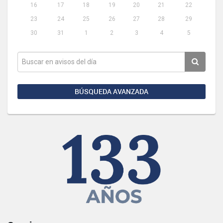
16
17
18
19
20
21
22
23
24
25
26
27
28
29
30
31
1
2
3
4
5
BÚSQUEDA AVANZADA