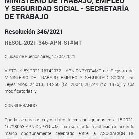
MINISTERIO DE TRABAJO, EMPLEO
Y SEGURIDAD SOCIAL - SECRETARÍA
DE TRABAJO
Resolución 346/2021
RESOL-2021-346-APN-ST#MT
Ciudad de Buenos Aires, 14/04/2021
VISTO el EX-2021-16742972- -APN-DNRYRT#MT del Registro del
MINISTERIO DE TRABAJO, EMPLEO Y SEGURIDAD SOCIAL, las
Leyes Nros. 24.013, 14.250 (t.o. 2004), 20.744 (t.o. 1976), y sus
modificatorias, y
CONSIDERANDO:
Que las empresas cuyos datos lucen consignados en el IF-2021-
16728053-APN-DNRYRT#MT han solicitado la adhesión al acuerdo
marco oportunamente celebrado entre la ASOCIACIÓN DE