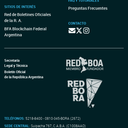
FAQ Y TUTORIALES
SITIOS DE INTERÉS
Preguntas Frecuentes
Red de Boletines Oficiales
de la R. A.
CONTACTO
BFA Blockchain Federal
Argentina
Secretaría
Legal y Técnica
Boletín Oficial
de la República Argentina
TELÉFONOS:
5218-8400 - 0810-345-BORA (2672)
SEDE CENTRAL:
Suipacha 767, C.A.B.A. (C1008AAO)