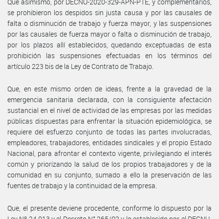
Que asimismo, por DECNU-2020-329-APN-PTE, y complementarios,
se prohibieron los despidos sin justa causa y por las causales de
falta o disminución de trabajo y fuerza mayor, y las suspensiones
por las causales de fuerza mayor o falta o disminución de trabajo,
por los plazos allí establecidos, quedando exceptuadas de esta
prohibición las suspensiones efectuadas en los términos del
artículo 223 bis de la Ley de Contrato de Trabajo.
Que, en este mismo orden de ideas, frente a la gravedad de la
emergencia sanitaria declarada, con la consiguiente afectación
sustancial en el nivel de actividad de las empresas por las medidas
públicas dispuestas para enfrentar la situación epidemiológica, se
requiere del esfuerzo conjunto de todas las partes involucradas,
empleadores, trabajadores, entidades sindicales y el propio Estado
Nacional, para afrontar el contexto vigente, privilegiando el interés
común y priorizando la salud de los propios trabajadores y de la
comunidad en su conjunto, sumado a ello la preservación de las
fuentes de trabajo y la continuidad de la empresa.
Que, el presente deviene procedente, conforme lo dispuesto por la
Ley Nº 24.013 y el Decreto N° 265/02 y lo establecido por el DECNU-