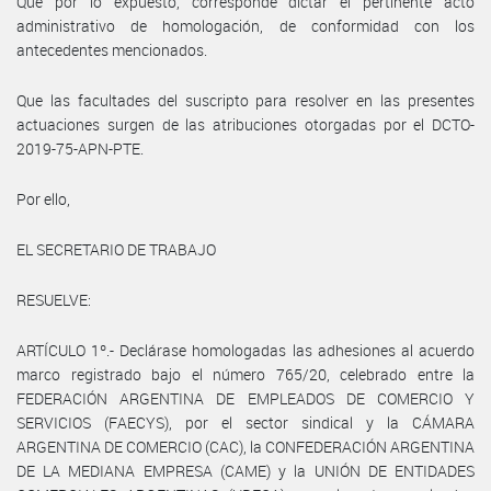
Que por lo expuesto, corresponde dictar el pertinente acto
administrativo de homologación, de conformidad con los
antecedentes mencionados.
Que las facultades del suscripto para resolver en las presentes
actuaciones surgen de las atribuciones otorgadas por el DCTO-
2019-75-APN-PTE.
Por ello,
EL SECRETARIO DE TRABAJO
RESUELVE:
ARTÍCULO 1º.- Declárase homologadas las adhesiones al acuerdo
marco registrado bajo el número 765/20, celebrado entre la
FEDERACIÓN ARGENTINA DE EMPLEADOS DE COMERCIO Y
SERVICIOS (FAECYS), por el sector sindical y la CÁMARA
ARGENTINA DE COMERCIO (CAC), la CONFEDERACIÓN ARGENTINA
DE LA MEDIANA EMPRESA (CAME) y la UNIÓN DE ENTIDADES