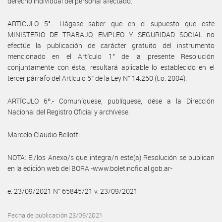
derecho individual del personal afectado.
ARTÍCULO 5°.- Hágase saber que en el supuesto que este
MINISTERIO DE TRABAJO, EMPLEO Y SEGURIDAD SOCIAL no
efectúe la publicación de carácter gratuito del instrumento
mencionado en el Artículo 1° de la presente Resolución
conjuntamente con ésta, resultará aplicable lo establecido en el
tercer párrafo del Artículo 5° de la Ley N° 14.250 (t.o. 2004).
ARTÍCULO 6º.- Comuníquese, publíquese, dése a la Dirección
Nacional del Registro Oficial y archívese.
Marcelo Claudio Bellotti
NOTA: El/los Anexo/s que integra/n este(a) Resolución se publican
en la edición web del BORA -www.boletinoficial.gob.ar-
e. 23/09/2021 N° 65845/21 v. 23/09/2021
Fecha de publicación 23/09/2021