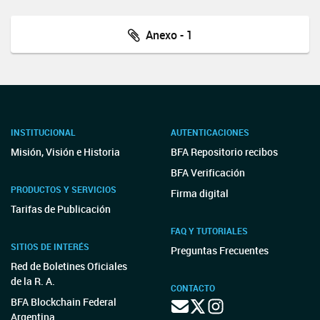
Anexo - 1
INSTITUCIONAL
AUTENTICACIONES
Misión, Visión e Historia
BFA Repositorio recibos
BFA Verificación
PRODUCTOS Y SERVICIOS
Firma digital
Tarifas de Publicación
FAQ Y TUTORIALES
SITIOS DE INTERÉS
Preguntas Frecuentes
Red de Boletines Oficiales
de la R. A.
CONTACTO
BFA Blockchain Federal
Argentina