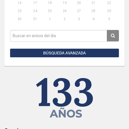
16
17
18
19
20
21
22
23
24
25
26
27
28
29
30
31
1
2
3
4
5
BÚSQUEDA AVANZADA