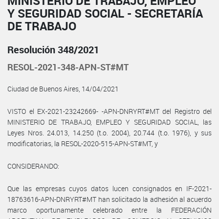
MINISTERIO DE TRABAJO, EMPLEO
Y SEGURIDAD SOCIAL - SECRETARÍA
DE TRABAJO
Resolución 348/2021
RESOL-2021-348-APN-ST#MT
Ciudad de Buenos Aires, 14/04/2021
VISTO el EX-2021-23242669- -APN-DNRYRT#MT del Registro del
MINISTERIO DE TRABAJO, EMPLEO Y SEGURIDAD SOCIAL, las
Leyes Nros. 24.013, 14.250 (t.o. 2004), 20.744 (t.o. 1976), y sus
modificatorias, la RESOL-2020-515-APN-ST#MT, y
CONSIDERANDO:
Que las empresas cuyos datos lucen consignados en IF-2021-
18763616-APN-DNRYRT#MT han solicitado la adhesión al acuerdo
marco oportunamente celebrado entre la FEDERACIÓN