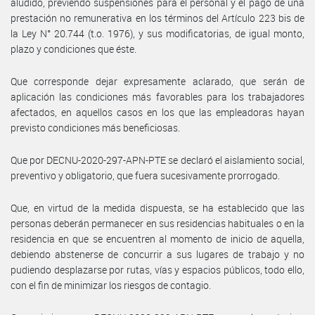
aludido, previendo suspensiones para el personal y el pago de una
prestación no remunerativa en los términos del Artículo 223 bis de
la Ley N° 20.744 (t.o. 1976), y sus modificatorias, de igual monto,
plazo y condiciones que éste.
Que corresponde dejar expresamente aclarado, que serán de
aplicación las condiciones más favorables para los trabajadores
afectados, en aquellos casos en los que las empleadoras hayan
previsto condiciones más beneficiosas.
Que por DECNU-2020-297-APN-PTE se declaró el aislamiento social,
preventivo y obligatorio, que fuera sucesivamente prorrogado.
Que, en virtud de la medida dispuesta, se ha establecido que las
personas deberán permanecer en sus residencias habituales o en la
residencia en que se encuentren al momento de inicio de aquella,
debiendo abstenerse de concurrir a sus lugares de trabajo y no
pudiendo desplazarse por rutas, vías y espacios públicos, todo ello,
con el fin de minimizar los riesgos de contagio.