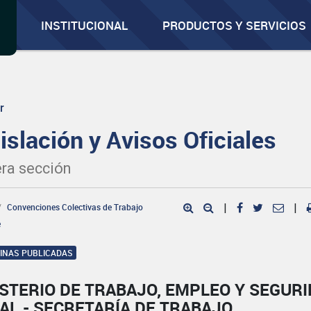
INSTITUCIONAL
PRODUCTOS Y SERVICIOS
r
islación y Avisos Oficiales
ra sección
Convenciones Colectivas de Trabajo
|
|
e
GINAS PUBLICADAS
STERIO DE TRABAJO, EMPLEO Y SEGUR
AL - SECRETARÍA DE TRABAJO