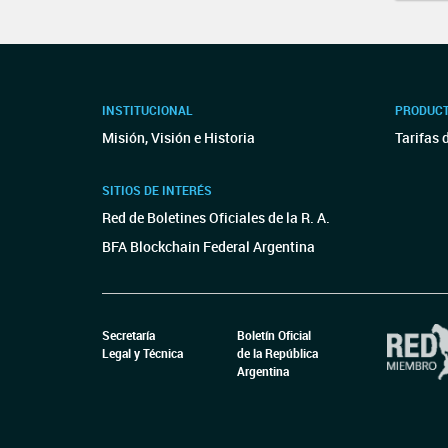
INSTITUCIONAL
PRODUCT
Misión, Visión e Historia
Tarifas 
SITIOS DE INTERÉS
Red de Boletines Oficiales de la R. A.
BFA Blockchain Federal Argentina
Secretaría
Boletín Oficial
Legal y Técnica
de la República
Argentina