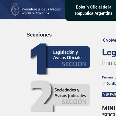
Boletín Oficial de la
República Argentina
Secciones
Volve
Leg
Prime
Primera
Detall
VER PÁ
MINI
SOCI