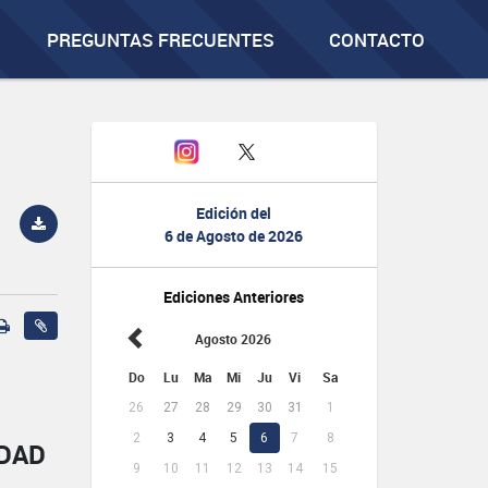
PREGUNTAS FRECUENTES
CONTACTO
Edición del
6 de Agosto de 2026
Ediciones Anteriores
Agosto 2026
Do
Lu
Ma
Mi
Ju
Vi
Sa
26
27
28
29
30
31
1
2
3
4
5
6
7
8
IDAD
9
10
11
12
13
14
15