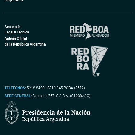
Secretaría
Legal y Técnica
Boletín Oficial
de la República Argentina
TELÉFONOS:
5218-8400 - 0810-345-BORA (2672)
SEDE CENTRAL:
Suipacha 767, C.A.B.A. (C1008AAO)