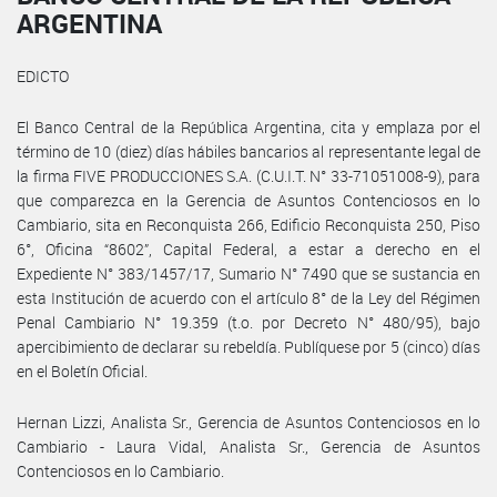
ARGENTINA
EDICTO
El Banco Central de la República Argentina, cita y emplaza por el
término de 10 (diez) días hábiles bancarios al representante legal de
la firma FIVE PRODUCCIONES S.A. (C.U.I.T. N° 33-71051008-9), para
que comparezca en la Gerencia de Asuntos Contenciosos en lo
Cambiario, sita en Reconquista 266, Edificio Reconquista 250, Piso
6°, Oficina “8602”, Capital Federal, a estar a derecho en el
Expediente N° 383/1457/17, Sumario N° 7490 que se sustancia en
esta Institución de acuerdo con el artículo 8° de la Ley del Régimen
Penal Cambiario N° 19.359 (t.o. por Decreto N° 480/95), bajo
apercibimiento de declarar su rebeldía. Publíquese por 5 (cinco) días
en el Boletín Oficial.
Hernan Lizzi, Analista Sr., Gerencia de Asuntos Contenciosos en lo
Cambiario - Laura Vidal, Analista Sr., Gerencia de Asuntos
Contenciosos en lo Cambiario.