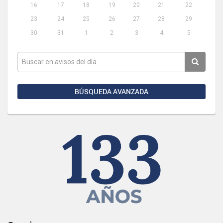
16
17
18
19
20
21
22
23
24
25
26
27
28
29
30
31
1
2
3
4
5
BÚSQUEDA AVANZADA