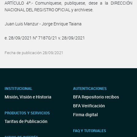
ARTÍCULO 4º.- Comuníquese, publíquese, dese a la DIRECCIÓN
NACIONAL DEL REGISTRO OFICIAL y archívese.
Juan Luis Manzur - Jorge Enrique Taiana
e. 28/09/2021 N° 71870/21 v. 28/09/2021
Fecha de publicación 28/09/2021
INSTITUCIONAL
AUTENTICACIONES
Misión, Visión e Historia
BFA Repositorio recibos
BFA Verificación
PRODUCTOS Y SERVICIOS
Firma digital
Tarifas de Publicación
FAQ Y TUTORIALES