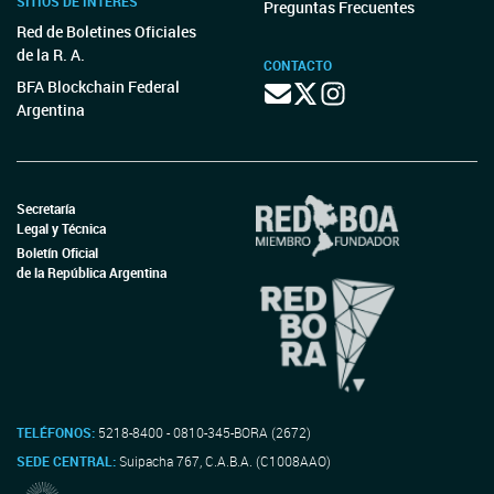
SITIOS DE INTERÉS
Preguntas Frecuentes
Red de Boletines Oficiales
de la R. A.
CONTACTO
BFA Blockchain Federal
Argentina
Secretaría
Legal y Técnica
Boletín Oficial
de la República Argentina
TELÉFONOS:
5218-8400 - 0810-345-BORA (2672)
SEDE CENTRAL:
Suipacha 767, C.A.B.A. (C1008AAO)