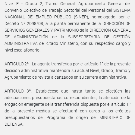
Nivel E - Grado 2, Tramo General, Agrupamiento General del
Convenio Colectivo de Trabajo Sectorial del Personal del SISTEMA
NACIONAL DE EMPLEO PÚBLICO (SINEP), homologado por el
Decreto Nº 2098/08, a la planta permanente de la DIRECCIÓN DE
SERVICIOS GENERALES Y PATRIMONIO de la DIRECCIÓN GENERAL
DE ADMINISTRACIÓN de la SUBSECRETARÍA DE GESTIÓN
ADMINISTRATIVA del citado Ministerio, con su respectivo cargo y
nivel escalafonario.
ARTÍCULO 2º.- La agente transferida por el artículo 1° de la presente
decisión administrativa mantendrá su actual Nivel, Grado, Tramo y
Agrupamiento de revista alcanzados en su carrera administrativa.
ARTÍCULO 3º.- Establécese que hasta tanto se efectúen las
adecuaciones presupuestarias correspondientes, la atención de la
erogación emergente de la transferencia dispuesta por el artículo 1º
de la presente medida se efectuará con cargo a los créditos
presupuestarios del Programa de origen del MINISTERIO DE
DEFENSA.