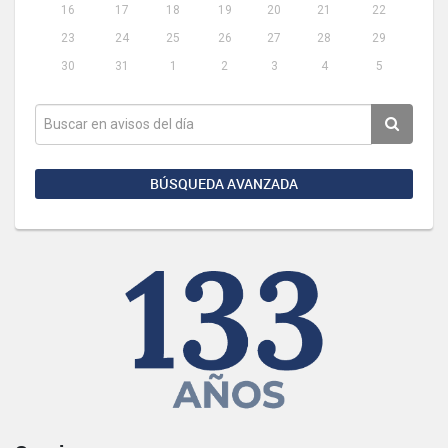
16
17
18
19
20
21
22
23
24
25
26
27
28
29
30
31
1
2
3
4
5
BÚSQUEDA AVANZADA