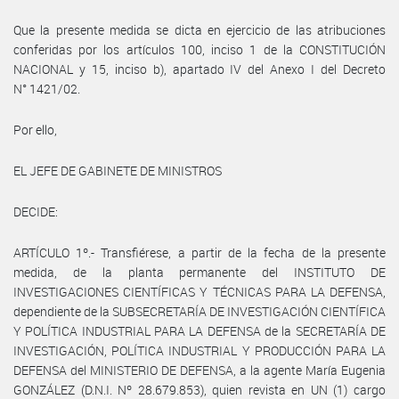
Que la presente medida se dicta en ejercicio de las atribuciones
conferidas por los artículos 100, inciso 1 de la CONSTITUCIÓN
NACIONAL y 15, inciso b), apartado IV del Anexo I del Decreto
N° 1421/02.
Por ello,
EL JEFE DE GABINETE DE MINISTROS
DECIDE:
ARTÍCULO 1º.- Transfiérese, a partir de la fecha de la presente
medida, de la planta permanente del INSTITUTO DE
INVESTIGACIONES CIENTÍFICAS Y TÉCNICAS PARA LA DEFENSA,
dependiente de la SUBSECRETARÍA DE INVESTIGACIÓN CIENTÍFICA
Y POLÍTICA INDUSTRIAL PARA LA DEFENSA de la SECRETARÍA DE
INVESTIGACIÓN, POLÍTICA INDUSTRIAL Y PRODUCCIÓN PARA LA
DEFENSA del MINISTERIO DE DEFENSA, a la agente María Eugenia
GONZÁLEZ (D.N.I. Nº 28.679.853), quien revista en UN (1) cargo