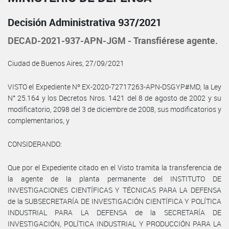
Decisión Administrativa 937/2021
DECAD-2021-937-APN-JGM - Transfiérese agente.
Ciudad de Buenos Aires, 27/09/2021
VISTO el Expediente Nº EX-2020-72717263-APN-DSGYP#MD, la Ley
N° 25.164 y los Decretos Nros. 1421 del 8 de agosto de 2002 y su
modificatorio, 2098 del 3 de diciembre de 2008, sus modificatorios y
complementarios, y
CONSIDERANDO:
Que por el Expediente citado en el Visto tramita la transferencia de
la agente de la planta permanente del INSTITUTO DE
INVESTIGACIONES CIENTÍFICAS Y TÉCNICAS PARA LA DEFENSA
de la SUBSECRETARÍA DE INVESTIGACIÓN CIENTÍFICA Y POLÍTICA
INDUSTRIAL PARA LA DEFENSA de la SECRETARÍA DE
INVESTIGACIÓN, POLÍTICA INDUSTRIAL Y PRODUCCIÓN PARA LA