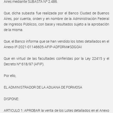
Aires mediante SUBASTA Nº 2.486.
Que, dicha subasta fue realizada por el Banco Ciudad de Buenos
Aires, por cuenta, orden y en nombre de la Administración Federal
de Ingresos Públicos, con base y resultados sujeto a la aprobación
de la misma.
Que, el Banco informa que se han vendido los lotes detallados en el
Anexo IF-2021-01146605-AFIP-ADFORM#SDGOAI
Que en virtud de las facultades conferidas por la Ley 22415 y el
Decreto Nº 618/97 (AFIP).
Por ello,
EL ADMINISTRADOR DE LA ADUANA DE FORMOSA
DISPONE:
ARTICULO 1: APROBAR la venta de los Lotes detallados en el Anexo