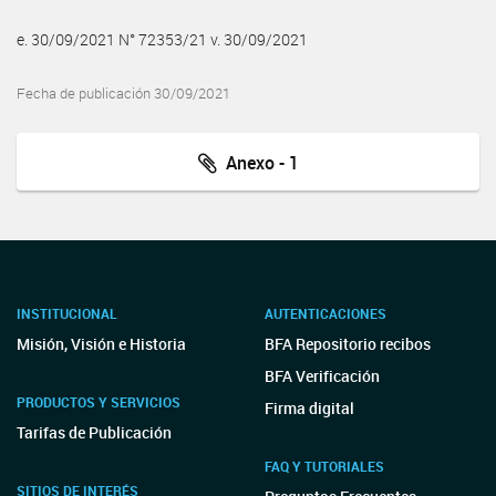
e. 30/09/2021 N° 72353/21 v. 30/09/2021
Fecha de publicación 30/09/2021
Anexo - 1
INSTITUCIONAL
AUTENTICACIONES
Misión, Visión e Historia
BFA Repositorio recibos
BFA Verificación
PRODUCTOS Y SERVICIOS
Firma digital
Tarifas de Publicación
FAQ Y TUTORIALES
SITIOS DE INTERÉS