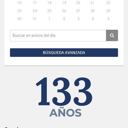
16
17
18
19
20
21
22
23
24
25
26
27
28
29
30
31
1
2
3
4
5
BÚSQUEDA AVANZADA