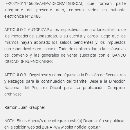
IF-2021-01146605-AFIP-ADFORM#SDGOAI, que forman parte
integrante del presente acto, comercializados en subasta
electrónica Nº 2.486.
ARTICULO 2: AUTORIZAR a los respectivos compradores al retiro de
las mercaderías subastadas, a su cuenta y cargo, luego que los
mismos hayan abonado los saldos pendientes y los impuestos
correspondientes en su caso. Todo de conformidad a las cláusulas
del convenio y las generales de venta suscripta con el BANCO
CIUDAD DE BUENOS AIRES.
ARTICULO 3.- Regístrese y comuníquese a la División de Secuestros
y Rezagos para la continuación del trámite. Dese a la Dirección
Nacional del Registro Oficial para su publicación. Cumplido,
archívese.
Ramon Juan Kraupner
NOTA: El/los Anexo/s que integra/n este(a) Disposición se publican
en la edición web del BORA -www.boletinoficial.gob.ar-