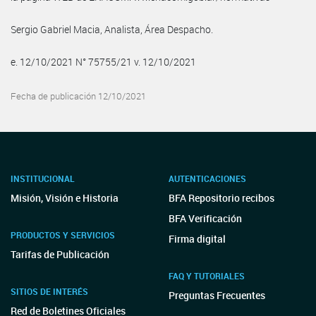
Sergio Gabriel Macia, Analista, Área Despacho.
e. 12/10/2021 N° 75755/21 v. 12/10/2021
Fecha de publicación 12/10/2021
INSTITUCIONAL
AUTENTICACIONES
Misión, Visión e Historia
BFA Repositorio recibos
BFA Verificación
PRODUCTOS Y SERVICIOS
Firma digital
Tarifas de Publicación
FAQ Y TUTORIALES
SITIOS DE INTERÉS
Preguntas Frecuentes
Red de Boletines Oficiales