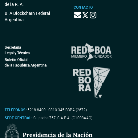
de la R. A.
CONTACTO
BFA Blockchain Federal
Argentina
Secretaría
Legal y Técnica
Boletín Oficial
de la República Argentina
TELÉFONOS:
5218-8400 - 0810-345-BORA (2672)
SEDE CENTRAL:
Suipacha 767, C.A.B.A. (C1008AAO)