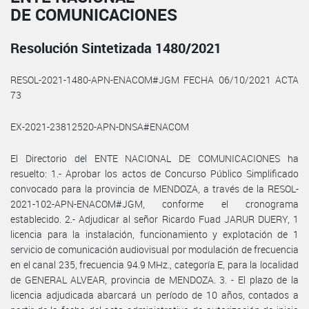
DE COMUNICACIONES
Resolución Sintetizada 1480/2021
RESOL-2021-1480-APN-ENACOM#JGM FECHA 06/10/2021 ACTA
73
EX-2021-23812520-APN-DNSA#ENACOM
El Directorio del ENTE NACIONAL DE COMUNICACIONES ha
resuelto: 1.- Aprobar los actos de Concurso Público Simplificado
convocado para la provincia de MENDOZA, a través de la RESOL-
2021-102-APN-ENACOM#JGM, conforme el cronograma
establecido. 2.- Adjudicar al señor Ricardo Fuad JARUR DUERY, 1
licencia para la instalación, funcionamiento y explotación de 1
servicio de comunicación audiovisual por modulación de frecuencia
en el canal 235, frecuencia 94.9 MHz., categoría E, para la localidad
de GENERAL ALVEAR, provincia de MENDOZA. 3. - El plazo de la
licencia adjudicada abarcará un período de 10 años, contados a