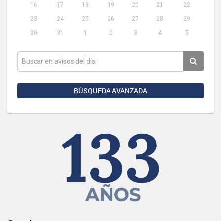
16
17
18
19
20
21
22
23
24
25
26
27
28
29
30
31
1
2
3
4
5
BÚSQUEDA AVANZADA