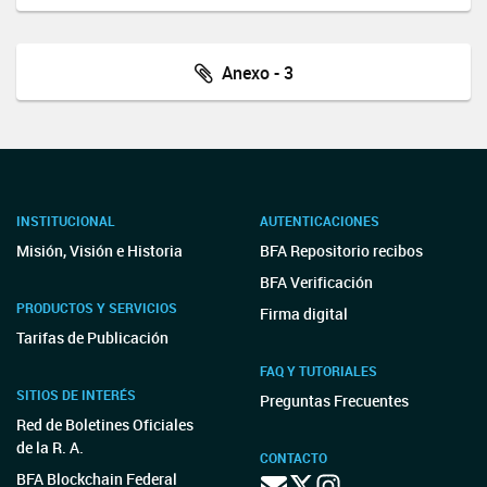
Anexo - 3
INSTITUCIONAL
AUTENTICACIONES
Misión, Visión e Historia
BFA Repositorio recibos
BFA Verificación
PRODUCTOS Y SERVICIOS
Firma digital
Tarifas de Publicación
FAQ Y TUTORIALES
SITIOS DE INTERÉS
Preguntas Frecuentes
Red de Boletines Oficiales
de la R. A.
CONTACTO
BFA Blockchain Federal