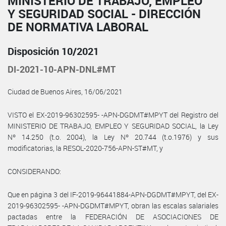
MINISTERIO DE TRABAJO, EMPLEO
Y SEGURIDAD SOCIAL - DIRECCIÓN
DE NORMATIVA LABORAL
Disposición 10/2021
DI-2021-10-APN-DNL#MT
Ciudad de Buenos Aires, 16/06/2021
VISTO el EX-2019-96302595- -APN-DGDMT#MPYT del Registro del
MINISTERIO DE TRABAJO, EMPLEO Y SEGURIDAD SOCIAL, la Ley
Nº 14.250 (t.o. 2004), la Ley Nº 20.744 (t.o.1976) y sus
modificatorias, la RESOL-2020-756-APN-ST#MT, y
CONSIDERANDO:
Que en página 3 del IF-2019-96441884-APN-DGDMT#MPYT, del EX-
2019-96302595- -APN-DGDMT#MPYT, obran las escalas salariales
pactadas entre la FEDERACIÓN DE ASOCIACIONES DE