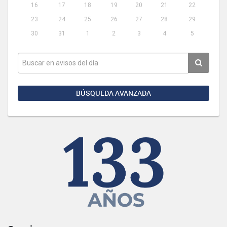
16
17
18
19
20
21
22
23
24
25
26
27
28
29
30
31
1
2
3
4
5
BÚSQUEDA AVANZADA