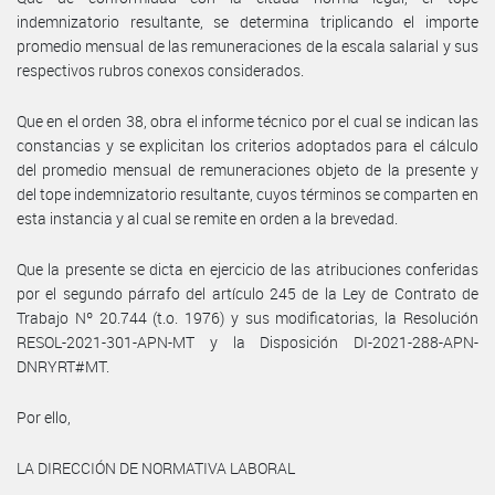
indemnizatorio resultante, se determina triplicando el importe
promedio mensual de las remuneraciones de la escala salarial y sus
respectivos rubros conexos considerados.
Que en el orden 38, obra el informe técnico por el cual se indican las
constancias y se explicitan los criterios adoptados para el cálculo
del promedio mensual de remuneraciones objeto de la presente y
del tope indemnizatorio resultante, cuyos términos se comparten en
esta instancia y al cual se remite en orden a la brevedad.
Que la presente se dicta en ejercicio de las atribuciones conferidas
por el segundo párrafo del artículo 245 de la Ley de Contrato de
Trabajo Nº 20.744 (t.o. 1976) y sus modificatorias, la Resolución
RESOL-2021-301-APN-MT y la Disposición DI-2021-288-APN-
DNRYRT#MT.
Por ello,
LA DIRECCIÓN DE NORMATIVA LABORAL