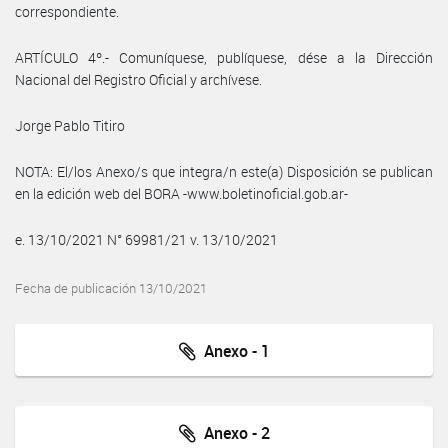
correspondiente.
ARTÍCULO 4º.- Comuníquese, publíquese, dése a la Dirección
Nacional del Registro Oficial y archívese.
Jorge Pablo Titiro
NOTA: El/los Anexo/s que integra/n este(a) Disposición se publican
en la edición web del BORA -www.boletinoficial.gob.ar-
e. 13/10/2021 N° 69981/21 v. 13/10/2021
Fecha de publicación 13/10/2021
Anexo - 1
Anexo - 2