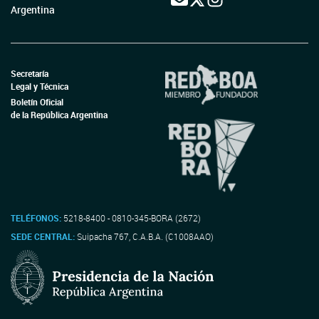
Argentina
Secretaría
Legal y Técnica
Boletín Oficial
de la República Argentina
TELÉFONOS:
5218-8400 - 0810-345-BORA (2672)
SEDE CENTRAL:
Suipacha 767, C.A.B.A. (C1008AAO)