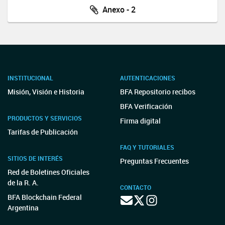
Anexo - 2
INSTITUCIONAL
AUTENTICACIONES
Misión, Visión e Historia
BFA Repositorio recibos
BFA Verificación
PRODUCTOS Y SERVICIOS
Firma digital
Tarifas de Publicación
FAQ Y TUTORIALES
SITIOS DE INTERÉS
Preguntas Frecuentes
Red de Boletines Oficiales
de la R. A.
CONTACTO
BFA Blockchain Federal
Argentina