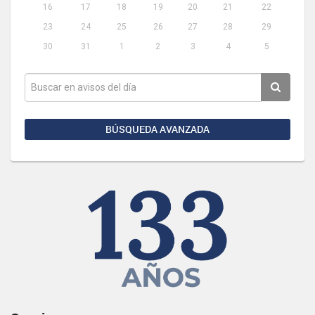
16
17
18
19
20
21
22
23
24
25
26
27
28
29
30
31
1
2
3
4
5
BÚSQUEDA AVANZADA