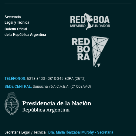
Secretaría
Legal y Técnica
Boletín Oficial
de la República Argentina
TELÉFONOS:
5218-8400 - 0810-345-BORA (2672)
SEDE CENTRAL:
Suipacha 767, C.A.B.A. (C1008AAO)
Secretaría Legal y Técnica |
Dra. María Ibarzabal Murphy - Secretaria