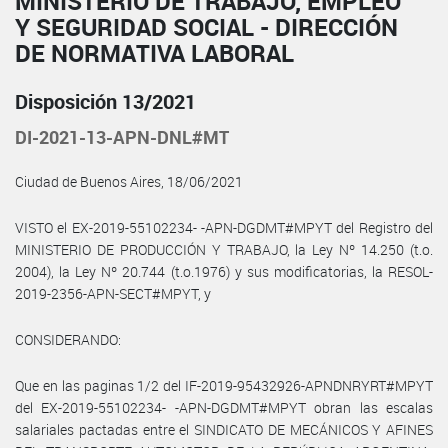
MINISTERIO DE TRABAJO, EMPLEO
Y SEGURIDAD SOCIAL - DIRECCIÓN
DE NORMATIVA LABORAL
Disposición 13/2021
DI-2021-13-APN-DNL#MT
Ciudad de Buenos Aires, 18/06/2021
VISTO el EX-2019-55102234- -APN-DGDMT#MPYT del Registro del
MINISTERIO DE PRODUCCIÓN Y TRABAJO, la Ley Nº 14.250 (t.o.
2004), la Ley Nº 20.744 (t.o.1976) y sus modificatorias, la RESOL-
2019-2356-APN-SECT#MPYT, y
CONSIDERANDO:
Que en las paginas 1/2 del IF-2019-95432926-APNDNRYRT#MPYT
del EX-2019-55102234- -APN-DGDMT#MPYT obran las escalas
salariales pactadas entre el SINDICATO DE MECÁNICOS Y AFINES