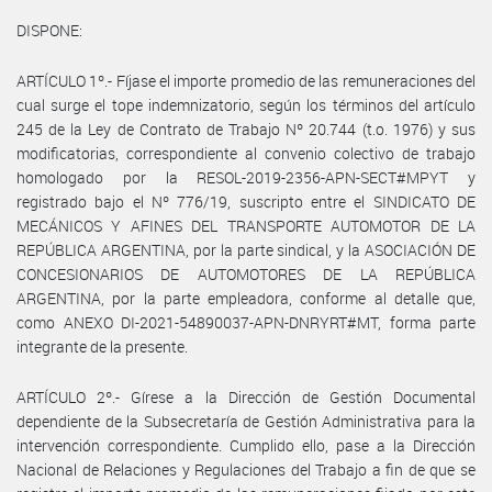
DISPONE:
ARTÍCULO 1º.- Fíjase el importe promedio de las remuneraciones del
cual surge el tope indemnizatorio, según los términos del artículo
245 de la Ley de Contrato de Trabajo Nº 20.744 (t.o. 1976) y sus
modificatorias, correspondiente al convenio colectivo de trabajo
homologado por la RESOL-2019-2356-APN-SECT#MPYT y
registrado bajo el Nº 776/19, suscripto entre el SINDICATO DE
MECÁNICOS Y AFINES DEL TRANSPORTE AUTOMOTOR DE LA
REPÚBLICA ARGENTINA, por la parte sindical, y la ASOCIACIÓN DE
CONCESIONARIOS DE AUTOMOTORES DE LA REPÚBLICA
ARGENTINA, por la parte empleadora, conforme al detalle que,
como ANEXO DI-2021-54890037-APN-DNRYRT#MT, forma parte
integrante de la presente.
ARTÍCULO 2º.- Gírese a la Dirección de Gestión Documental
dependiente de la Subsecretaría de Gestión Administrativa para la
intervención correspondiente. Cumplido ello, pase a la Dirección
Nacional de Relaciones y Regulaciones del Trabajo a fin de que se