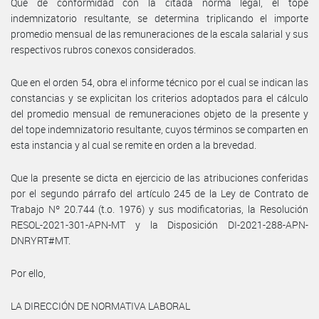
Que de conformidad con la citada norma legal, el tope
indemnizatorio resultante, se determina triplicando el importe
promedio mensual de las remuneraciones de la escala salarial y sus
respectivos rubros conexos considerados.
Que en el orden 54, obra el informe técnico por el cual se indican las
constancias y se explicitan los criterios adoptados para el cálculo
del promedio mensual de remuneraciones objeto de la presente y
del tope indemnizatorio resultante, cuyos términos se comparten en
esta instancia y al cual se remite en orden a la brevedad.
Que la presente se dicta en ejercicio de las atribuciones conferidas
por el segundo párrafo del artículo 245 de la Ley de Contrato de
Trabajo Nº 20.744 (t.o. 1976) y sus modificatorias, la Resolución
RESOL-2021-301-APN-MT y la Disposición DI-2021-288-APN-
DNRYRT#MT.
Por ello,
LA DIRECCIÓN DE NORMATIVA LABORAL