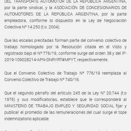
DEL TRANSPORTE AUTOMOTOR DE LA REPÚBLICA ARGENTINA,
por la parte sindical, y la ASOCIACIÓN DE CONCESIONARIOS DE
AUTOMOTORES DE LA REPÚBLICA ARGENTINA, por la parte
empleadora, conforme lo dispuesto en la Ley de Negociación
Colectiva Nº 14.250 (t.o. 2004).
Que las escalas precitadas forman parte del convenio colectivo de
trabajo homologado por la Resolución citada en el Visto y
registrado bajo el Nº 776/19, conforme surge del orden 38 y del IF-
2019-109028214-APN-DNRYRT#MPYT, respectivamente.
Que el Convenio Colectivo de Trabajo Nº 776/19 reemplaza al
Convenio Colectivo de Trabajo Nº 740/16.
Que el segundo párrafo del artículo 245 de la Ley N° 20.744 (t.o
1976) y sus modificatorias, establece que le corresponderá al
MINISTERIO DE TRABAJO EMPLEO Y SEGURIDAD SOCIAL fijar y
publicar el promedio de las remuneraciones del cual surge el tope
indemnizatorio aplicable.