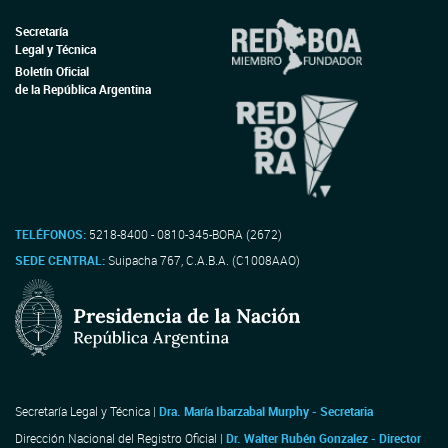
Secretaría
Legal y Técnica
Boletín Oficial
de la República Argentina
TELÉFONOS:
5218-8400 - 0810-345-BORA (2672)
SEDE CENTRAL:
Suipacha 767, C.A.B.A. (C1008AAO)
Secretaría Legal y Técnica |
Dra. María Ibarzabal Murphy - Secretaria
Dirección Nacional del Registro Oficial |
Dr. Walter Rubén Gonzalez - Director