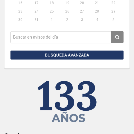
16
17
18
19
20
21
22
23
24
25
26
27
28
29
30
31
1
2
3
4
5
BÚSQUEDA AVANZADA