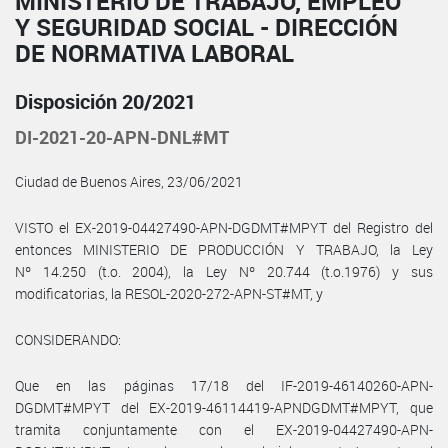
MINISTERIO DE TRABAJO, EMPLEO
Y SEGURIDAD SOCIAL - DIRECCIÓN
DE NORMATIVA LABORAL
Disposición 20/2021
DI-2021-20-APN-DNL#MT
Ciudad de Buenos Aires, 23/06/2021
VISTO el EX-2019-04427490-APN-DGDMT#MPYT del Registro del
entonces MINISTERIO DE PRODUCCIÓN Y TRABAJO, la Ley
Nº 14.250 (t.o. 2004), la Ley Nº 20.744 (t.o.1976) y sus
modificatorias, la RESOL-2020-272-APN-ST#MT, y
CONSIDERANDO:
Que en las páginas 17/18 del IF-2019-46140260-APN-
DGDMT#MPYT del EX-2019-46114419-APNDGDMT#MPYT, que
tramita conjuntamente con el EX-2019-04427490-APN-