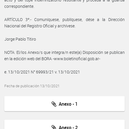
correspondiente.
ARTÍCULO 3º.- Comuníquese, publíquese, dése a la Dirección
Nacional del Registro Oficial y archívese.
Jorge Pablo Titiro
NOTA: El/los Anexo/s que integra/n este(a) Disposición se publican
en la edición web del BORA -www.boletinoficial.gob.ar-
e. 13/10/2021 N° 69993/21 v. 13/10/2021
Fecha de publicación 13/10/2021
Anexo - 1
Anexo - 2