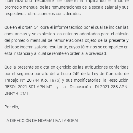
indemnizatorio resultante, se determina triplicando el importe
promedio mensual de las remuneraciones de la escala salarial y sus
respectivos rubros conexos considerados.
Que en el orden 54, obra el informe técnico por el cual se indican las
constancias y se explicitan los criterios adoptados para el cálculo
del promedio mensual de remuneraciones objeto de la presente y
del tope indemnizatorio resultante, cuyos términos se comparten en
esta instancia y al cual se remite en orden a la brevedad.
Que la presente se dicta en ejercicio de las atribuciones conferidas
por el segundo párrafo del artículo 245 de la Ley de Contrato de
Trabajo Nº 20.744 (t.o. 1976) y sus modificatorias, la Resolución
RESOL-2021-301-APN-MT y la Disposición DI-2021-288-APN-
DNRYRT#MT.
Por ello,
LA DIRECCIÓN DE NORMATIVA LABORAL