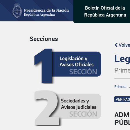
Boletín Oficial de la
República Argentina
Secciones
Volve
Leg
Prime
Primera
VER PÁ
ADM
PÚB