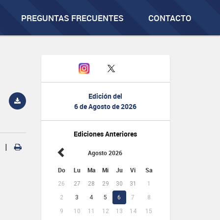
PREGUNTAS FRECUENTES
CONTACTO
Edición del
6 de Agosto de 2026
Ediciones Anteriores
|
Agosto 2026
Do
Lu
Ma
Mi
Ju
Vi
Sa
26
27
28
29
30
31
1
2
3
4
5
6
7
8
9
10
11
12
13
14
15