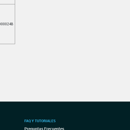
000024B
FAQ Y TUTORIALES
Preguntas Frecuentes