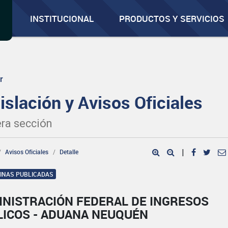
INSTITUCIONAL
PRODUCTOS Y SERVICIOS
r
islación y Avisos Oficiales
ra sección
Avisos Oficiales
Detalle
|
GINAS PUBLICADAS
INISTRACIÓN FEDERAL DE INGRESOS
LICOS - ADUANA NEUQUÉN