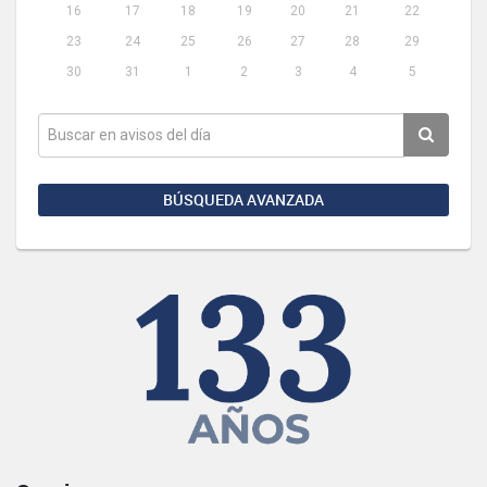
16
17
18
19
20
21
22
23
24
25
26
27
28
29
30
31
1
2
3
4
5
BÚSQUEDA AVANZADA