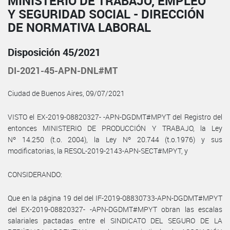
MINISTERIO DE TRABAJO, EMPLEO
Y SEGURIDAD SOCIAL - DIRECCIÓN
DE NORMATIVA LABORAL
Disposición 45/2021
DI-2021-45-APN-DNL#MT
Ciudad de Buenos Aires, 09/07/2021
VISTO el EX-2019-08820327- -APN-DGDMT#MPYT del Registro del
entonces MINISTERIO DE PRODUCCIÓN Y TRABAJO, la Ley
Nº 14.250 (t.o. 2004), la Ley Nº 20.744 (t.o.1976) y sus
modificatorias, la RESOL-2019-2143-APN-SECT#MPYT, y
CONSIDERANDO:
Que en la página 19 del del IF-2019-08830733-APN-DGDMT#MPYT
del EX-2019-08820327- -APN-DGDMT#MPYT obran las escalas
salariales pactadas entre el SINDICATO DEL SEGURO DE LA