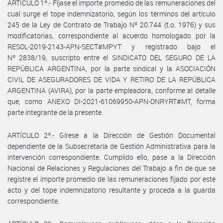
ARTÍCULO 1º.- Fíjase el importe promedio de las remuneraciones del
cual surge el tope indemnizatorio, según los términos del artículo
245 de la Ley de Contrato de Trabajo Nº 20.744 (t.o. 1976) y sus
modificatorias, correspondiente al acuerdo homologado por la
RESOL-2019-2143-APN-SECT#MPYT y registrado bajo el
Nº 2838/19, suscripto entre el SINDICATO DEL SEGURO DE LA
REPÚBLICA ARGENTINA, por la parte sindical y la ASOCIACIÓN
CIVIL DE ASEGURADORES DE VIDA Y RETIRO DE LA REPÚBLICA
ARGENTINA (AVIRA), por la parte empleadora, conforme al detalle
que, como ANEXO DI-2021-61069950-APN-DNRYRT#MT, forma
parte integrante de la presente.
ARTÍCULO 2º.- Gírese a la Dirección de Gestión Documental
dependiente de la Subsecretaría de Gestión Administrativa para la
intervención correspondiente. Cumplido ello, pase a la Dirección
Nacional de Relaciones y Regulaciones del Trabajo a fin de que se
registre el importe promedio de las remuneraciones fijado por este
acto y del tope indemnizatorio resultante y proceda a la guarda
correspondiente.