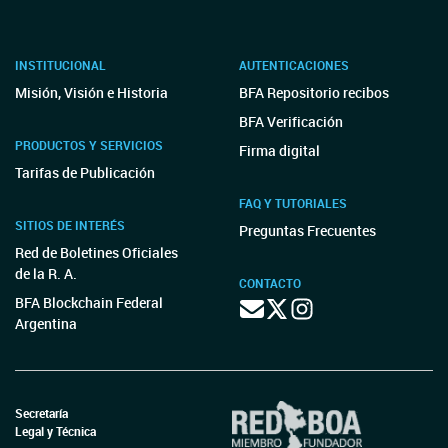
INSTITUCIONAL
AUTENTICACIONES
Misión, Visión e Historia
BFA Repositorio recibos
BFA Verificación
PRODUCTOS Y SERVICIOS
Firma digital
Tarifas de Publicación
FAQ Y TUTORIALES
SITIOS DE INTERÉS
Preguntas Frecuentes
Red de Boletines Oficiales
de la R. A.
CONTACTO
BFA Blockchain Federal
Argentina
Secretaría
Legal y Técnica