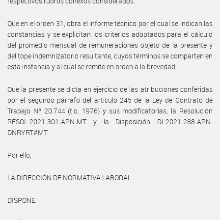
respectivos rubros conexos considerados.
Que en el orden 31, obra el informe técnico por el cual se indican las
constancias y se explicitan los criterios adoptados para el cálculo
del promedio mensual de remuneraciones objeto de la presente y
del tope indemnizatorio resultante, cuyos términos se comparten en
esta instancia y al cual se remite en orden a la brevedad.
Que la presente se dicta en ejercicio de las atribuciones conferidas
por el segundo párrafo del artículo 245 de la Ley de Contrato de
Trabajo Nº 20.744 (t.o. 1976) y sus modificatorias, la Resolución
RESOL-2021-301-APN-MT y la Disposición DI-2021-288-APN-
DNRYRT#MT.
Por ello,
LA DIRECCIÓN DE NORMATIVA LABORAL
DISPONE: