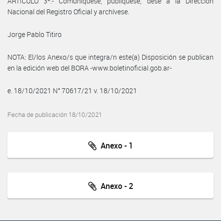
ARTÍCULO 3º.- Comuníquese, publíquese, dése a la Dirección
Nacional del Registro Oficial y archívese.
Jorge Pablo Titiro
NOTA: El/los Anexo/s que integra/n este(a) Disposición se publican
en la edición web del BORA -www.boletinoficial.gob.ar-
e. 18/10/2021 N° 70617/21 v. 18/10/2021
Fecha de publicación 18/10/2021
Anexo - 1
Anexo - 2