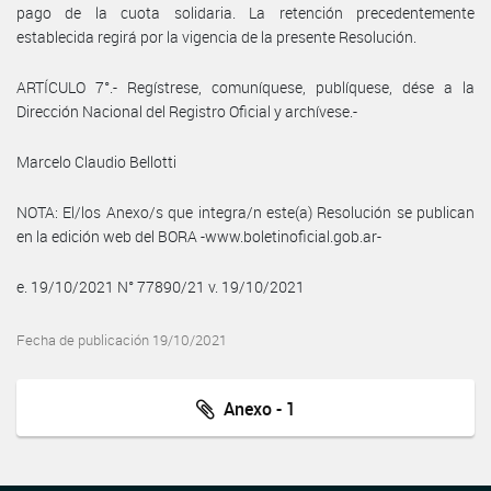
pago de la cuota solidaria. La retención precedentemente
establecida regirá por la vigencia de la presente Resolución.
ARTÍCULO 7°.- Regístrese, comuníquese, publíquese, dése a la
Dirección Nacional del Registro Oficial y archívese.-
Marcelo Claudio Bellotti
NOTA: El/los Anexo/s que integra/n este(a) Resolución se publican
en la edición web del BORA -www.boletinoficial.gob.ar-
e. 19/10/2021 N° 77890/21 v. 19/10/2021
Fecha de publicación 19/10/2021
Anexo - 1