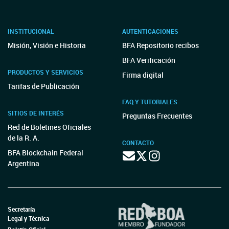
INSTITUCIONAL
AUTENTICACIONES
Misión, Visión e Historia
BFA Repositorio recibos
BFA Verificación
PRODUCTOS Y SERVICIOS
Firma digital
Tarifas de Publicación
FAQ Y TUTORIALES
SITIOS DE INTERÉS
Preguntas Frecuentes
Red de Boletines Oficiales
de la R. A.
CONTACTO
BFA Blockchain Federal
Argentina
Secretaría
Legal y Técnica