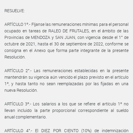
RESUELVE:
ARTÍCULO 1º.- Fíjanse las remuneraciones mínimas para el personal
ocupado en tareas de RALEO DE FRUTALES, en el ámbito de las
Provincias de MENDOZA y SAN JUAN, con vigencia desde el 1° de
octubre de 2021, hasta el 30 de septiembre de 2022, conforme se
consigna en el Anexo que forma parte integrante de la presente
Resolución.
ARTÍCULO 2°.- Las remuneraciones establecidas en la presente
mantendrán su vigencia aún vencido el plazo previsto en el artículo
1º, y hasta tanto no sean reemplazadas por las fijadas en una
nueva Resolución.
ARTÍCULO 3º.- Los salarios a los que se refiere el artículo 1º no
llevan incluido la parte proporcional correspondiente al sueldo
anual complementario.
ARTÍCULO 4°.- El DIEZ POR CIENTO (10%) de indemnización