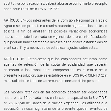
sustitutiva por vacaciones, deberá abonarse conforme lo prescripto
por el artículo 20 de la Ley N° 26.727.
ARTÍCULO 5°.- Los integrantes de la Comisión Nacional de Trabajo
Agrario se comprometen a reunirse cuando alguna de las partes lo
solicite, a fin de analizar las posibles variaciones económicas
acaecidas desde la entrada en vigencia de la presente Resolución
que podrían haber afectado a las escalas salariales establecidas en
el artículo 1°, y la necesidad de establecer ajustes sobre estas.
ARTÍCULO 6°.- Establécese que los empleadores actuarán como
agentes de retención de la cuota de solidaridad que deberán
descontar a los trabajadores comprendidos en el marco de la
presente Resolución, que se establece en el DOS POR CIENTO (2%)
mensual sobre el total de las remuneraciones de dicho personal.
Los montos retenidos en tal concepto deberán ser depositados
hasta el día 15 de cada mes en la cuenta especial de la U.A.T.R.E.
N° 26-026/48 del Banco de la Nación Argentina. Los afiliados a la
asociación sindical signataria de la presente quedan exentos de