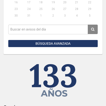
16
17
18
19
20
21
22
23
24
25
26
27
28
29
30
31
1
2
3
4
5
BÚSQUEDA AVANZADA