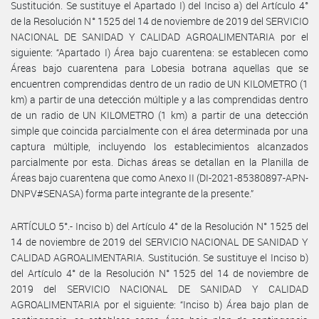
Sustitución. Se sustituye el Apartado I) del Inciso a) del Artículo 4°
de la Resolución N° 1525 del 14 de noviembre de 2019 del SERVICIO
NACIONAL DE SANIDAD Y CALIDAD AGROALIMENTARIA por el
siguiente: “Apartado I) Área bajo cuarentena: se establecen como
Áreas bajo cuarentena para Lobesia botrana aquellas que se
encuentren comprendidas dentro de un radio de UN KILOMETRO (1
km) a partir de una detección múltiple y a las comprendidas dentro
de un radio de UN KILOMETRO (1 km) a partir de una detección
simple que coincida parcialmente con el área determinada por una
captura múltiple, incluyendo los establecimientos alcanzados
parcialmente por esta. Dichas áreas se detallan en la Planilla de
Áreas bajo cuarentena que como Anexo II (DI-2021-85380897-APN-
DNPV#SENASA) forma parte integrante de la presente.”
ARTÍCULO 5°.- Inciso b) del Artículo 4° de la Resolución N° 1525 del
14 de noviembre de 2019 del SERVICIO NACIONAL DE SANIDAD Y
CALIDAD AGROALIMENTARIA. Sustitución. Se sustituye el Inciso b)
del Artículo 4° de la Resolución N° 1525 del 14 de noviembre de
2019 del SERVICIO NACIONAL DE SANIDAD Y CALIDAD
AGROALIMENTARIA por el siguiente: “Inciso b) Área bajo plan de