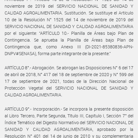
noviembre de 2019 del SERVICIO NACIONAL DE SANIDAD Y
CALIDAD AGROALIMENTARIA. Sustitución. Se sustituye el Artículo
10 de la Resolución N° 1525 del 14 de noviembre de 2019 del
SERVICIO NACIONAL DE SANIDAD Y CALIDAD AGROALIMENTARIA
por el siguiente: “ARTÍCULO 10.- Planilla de Áreas bajo Plan de
Contingencia. Se aprueba la Planilla de Áreas bajo Plan de
Contingencia que, como Anexo III (DI-2021-85380836-APN-
DNPV#SENASA), forma parte integrante de la presente.”
ARTÍCULO 8°.- Abrogación. Se abrogan las Disposiciones N° 6 del 17
de abril de 2018, N° 417 del 18 de septiembre de 2020 y N° 599 del
17 de septiembre de 2021, todas de la Dirección Nacional de
Protección Vegetal del SERVICIO NACIONAL DE SANIDAD Y
CALIDAD AGROALIMENTARIA.
ARTÍCULO 9°.- Incorporación.- Se incorpora la presente disposición
al Libro Tercero, Parte Segunda, Título III, Capítulo I, Sección 7° del
Índice Temático del Digesto Normativo del SERVICIO NACIONAL DE
SANIDAD Y CALIDAD AGROALIMENTARIA, aprobado por la
Resolución N° 401 del 14 de junio de 2010 y su complementaria