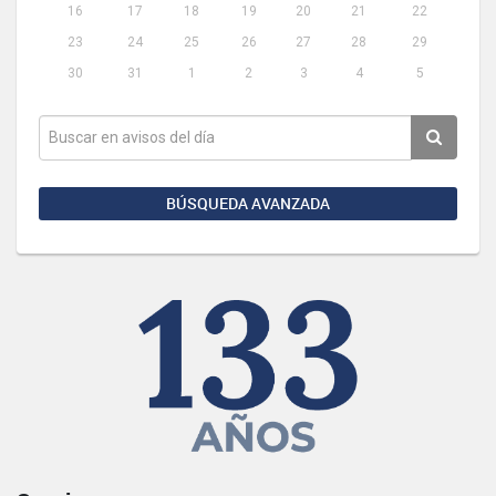
16
17
18
19
20
21
22
23
24
25
26
27
28
29
30
31
1
2
3
4
5
BÚSQUEDA AVANZADA