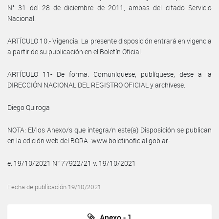
N° 31 del 28 de diciembre de 2011, ambas del citado Servicio
Nacional.
ARTÍCULO 10.- Vigencia. La presente disposición entrará en vigencia
a partir de su publicación en el Boletín Oficial.
ARTÍCULO 11- De forma. Comuníquese, publíquese, dese a la
DIRECCIÓN NACIONAL DEL REGISTRO OFICIAL y archívese.
Diego Quiroga
NOTA: El/los Anexo/s que integra/n este(a) Disposición se publican
en la edición web del BORA -www.boletinoficial.gob.ar-
e. 19/10/2021 N° 77922/21 v. 19/10/2021
Fecha de publicación 19/10/2021
Anexo - 1