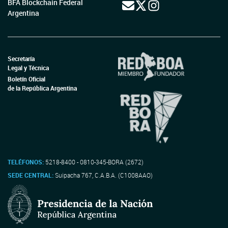
BFA Blockchain Federal
Argentina
Secretaría
Legal y Técnica
Boletín Oficial
de la República Argentina
TELÉFONOS:
5218-8400 - 0810-345-BORA (2672)
SEDE CENTRAL:
Suipacha 767, C.A.B.A. (C1008AAO)