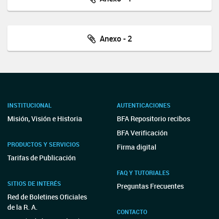
Anexo - 2
INSTITUCIONAL
AUTENTICACIONES
Misión, Visión e Historia
BFA Repositorio recibos
BFA Verificación
PRODUCTOS Y SERVICIOS
Firma digital
Tarifas de Publicación
FAQ Y TUTORIALES
SITIOS DE INTERÉS
Preguntas Frecuentes
Red de Boletines Oficiales
de la R. A.
CONTACTO