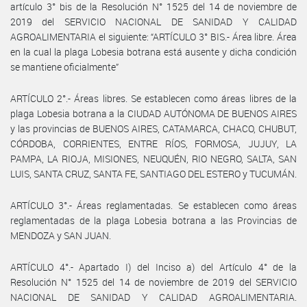
artículo 3° bis de la Resolución N° 1525 del 14 de noviembre de
2019 del SERVICIO NACIONAL DE SANIDAD Y CALIDAD
AGROALIMENTARIA el siguiente: “ARTÍCULO 3° BIS.- Área libre. Área
en la cual la plaga Lobesia botrana está ausente y dicha condición
se mantiene oficialmente”
ARTÍCULO 2°.- Áreas libres. Se establecen como áreas libres de la
plaga Lobesia botrana a la CIUDAD AUTÓNOMA DE BUENOS AIRES
y las provincias de BUENOS AIRES, CATAMARCA, CHACO, CHUBUT,
CÓRDOBA, CORRIENTES, ENTRE RÍOS, FORMOSA, JUJUY, LA
PAMPA, LA RIOJA, MISIONES, NEUQUÉN, RIO NEGRO, SALTA, SAN
LUIS, SANTA CRUZ, SANTA FE, SANTIAGO DEL ESTERO y TUCUMÁN.
ARTÍCULO 3°.- Áreas reglamentadas. Se establecen como áreas
reglamentadas de la plaga Lobesia botrana a las Provincias de
MENDOZA y SAN JUAN.
ARTÍCULO 4°.- Apartado I) del Inciso a) del Artículo 4° de la
Resolución N° 1525 del 14 de noviembre de 2019 del SERVICIO
NACIONAL DE SANIDAD Y CALIDAD AGROALIMENTARIA.