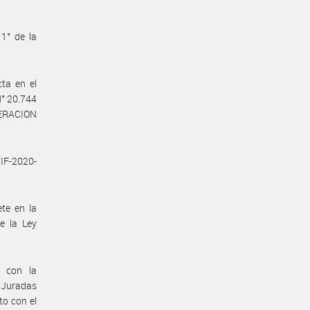
1° de la
ta en el
N° 20.744
DERACION
IF-2020-
te en la
e la Ley
n con la
 Juradas
to con el