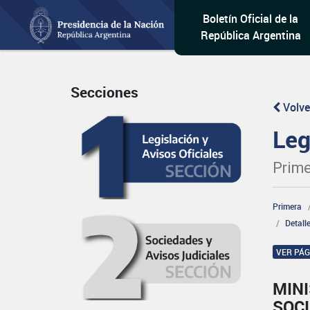
Boletín Oficial de la
República Argentina
Secciones
Volve
Leg
Prime
Primera
Detall
VER PÁ
MINI
SOCI