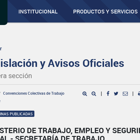
INSTITUCIONAL
PRODUCTOS Y SERVICIOS
r
islación y Avisos Oficiales
ra sección
Convenciones Colectivas de Trabajo
|
|
e
GINAS PUBLICADAS
STERIO DE TRABAJO, EMPLEO Y SEGUR
AL - SECRETARÍA DE TRABAJO