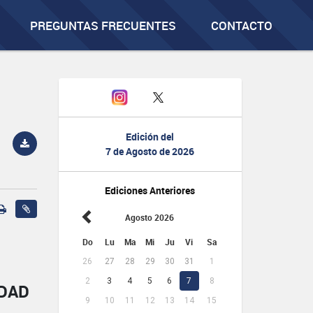
PREGUNTAS FRECUENTES
CONTACTO
Edición del
7 de Agosto de 2026
Ediciones Anteriores
Agosto 2026
Do
Lu
Ma
Mi
Ju
Vi
Sa
26
27
28
29
30
31
1
2
3
4
5
6
7
8
IDAD
9
10
11
12
13
14
15