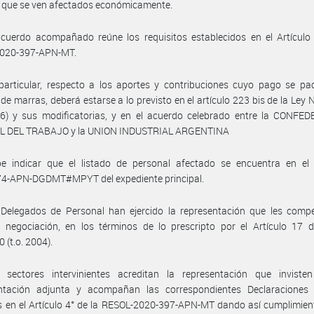
 que se ven afectados económicamente.
cuerdo acompañado reúne los requisitos establecidos en el Artículo 
020-397-APN-MT.
articular, respecto a los aportes y contribuciones cuyo pago se pac
de marras, deberá estarse a lo previsto en el artículo 223 bis de la Ley 
976) y sus modificatorias, y en el acuerdo celebrado entre la CONFE
 DEL TRABAJO y la UNION INDUSTRIAL ARGENTINA
e indicar que el listado de personal afectado se encuentra en el 
4-APN-DGDMT#MPYT del expediente principal.
 Delegados de Personal han ejercido la representación que les compe
 negociación, en los términos de lo prescripto por el Artículo 17 d
 (t.o. 2004).
 sectores intervinientes acreditan la representación que inviste
tación adjunta y acompañan las correspondientes Declaraciones
s en el Artículo 4° de la RESOL-2020-397-APN-MT dando así cumplimien