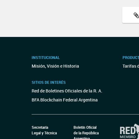
INSTITUCIONAL
PRODUCT
Misión, Visión e Historia
Tarifas 
SITIOS DE INTERÉS
Red de Boletines Oficiales de la R. A.
BFA Blockchain Federal Argentina
Secretaría
Boletín Oficial
Legal y Técnica
de la República
Argentina