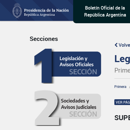
Boletín Oficial de la
República Argentina
Secciones
Volve
Leg
Prime
Primera
VER PÁ
SUP