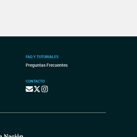
FAQ Y TUTORIALES
Preguntas Frecuentes
CONTACTO