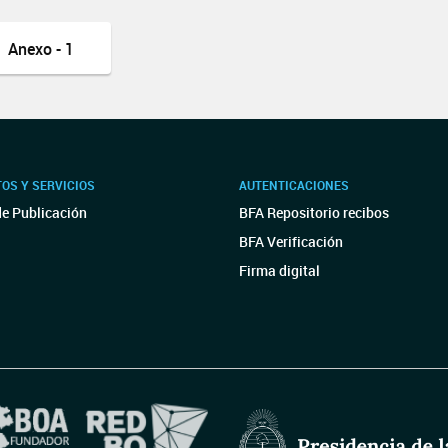
Anexo - 1
OS Y SERVICIOS
AUTENTICACIONES
de Publicación
BFA Repositorio recibos
BFA Verificación
Firma digital