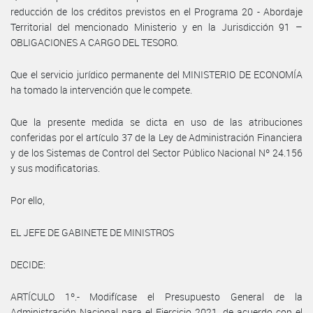
reducción de los créditos previstos en el Programa 20 - Abordaje
Territorial del mencionado Ministerio y en la Jurisdicción 91 –
OBLIGACIONES A CARGO DEL TESORO.
Que el servicio jurídico permanente del MINISTERIO DE ECONOMÍA
ha tomado la intervención que le compete.
Que la presente medida se dicta en uso de las atribuciones
conferidas por el artículo 37 de la Ley de Administración Financiera
y de los Sistemas de Control del Sector Público Nacional Nº 24.156
y sus modificatorias.
Por ello,
EL JEFE DE GABINETE DE MINISTROS
DECIDE:
ARTÍCULO 1º.- Modifícase el Presupuesto General de la
Administración Nacional para el Ejercicio 2021, de acuerdo con el