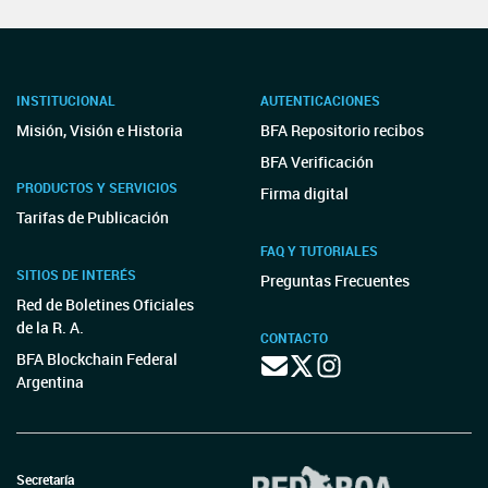
INSTITUCIONAL
AUTENTICACIONES
Misión, Visión e Historia
BFA Repositorio recibos
BFA Verificación
PRODUCTOS Y SERVICIOS
Firma digital
Tarifas de Publicación
FAQ Y TUTORIALES
SITIOS DE INTERÉS
Preguntas Frecuentes
Red de Boletines Oficiales
de la R. A.
CONTACTO
BFA Blockchain Federal
Argentina
Secretaría