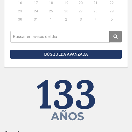
16
17
18
19
20
21
22
23
24
25
26
27
28
29
30
31
1
2
3
4
5
BÚSQUEDA AVANZADA