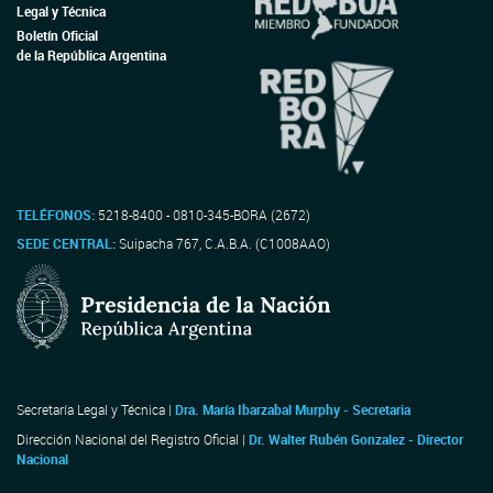
Legal y Técnica
Boletín Oficial
de la República Argentina
TELÉFONOS:
5218-8400 - 0810-345-BORA (2672)
SEDE CENTRAL:
Suipacha 767, C.A.B.A. (C1008AAO)
Secretaría Legal y Técnica |
Dra. María Ibarzabal Murphy - Secretaria
Dirección Nacional del Registro Oficial |
Dr. Walter Rubén Gonzalez - Director
Nacional