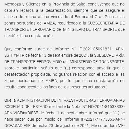
Mendoza y Güemes en la Provincia de Salta, concluyendo que no
cabrían reparos a la desafectación, siempre que se asegure el
acceso de trocha ancha vinculado al Ferrocarril Gral. Roca a las
zonas portuarias del AMBA, requiriendo a la SUBSECRETARÍA DE
TRANSPORTE FERROVIARIO del MINISTERIO DE TRANSPORTE que
efectúe dicha constatación.
Que, conforme surge del Informe N° IF-2021-85991831- APN-
SSTF#MTR de fecha 13 de septiembre de 2021, la SUBSECRETARÍA
DE TRANSPORTE FERROVIARIO del MINISTERIO DE TRANSPORTE,
sobre el particular señaló que “(…) corresponde advertir que la
desafectación propiciada, no guarda relación con el acceso a las
zonas portuarias del AMBA, por lo que dicha constatación no
resulta conducente a los fines de los presentes actuados.”.
Que la ADMINISTRACIÓN DE INFRAESTRUCTURAS FERROVIARIAS
SOCIEDAD DEL ESTADO mediante la Nota N° NO-2021-81533333-
APN-VICE#ADIFSE de fecha 1 de septiembre, informó que “(…) se
hace saber que por medio del Informe IF-2021-77773053-APN-
GCEA#ADIFSE de fecha 23 de agosto de 2021, Memorándum ME-