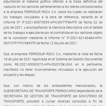
adjuntando el material gráfico referido a la traza definitiva del
viaducto en los sectores pertenecientes a los bienes concesionados
a la empresa FERROSUR ROCA S.A. sobre los cuales se realizarán
los trabajos vinculados a la obra de referencia, obrante en el
Informe N° IF-2021-65975655-APN-DNTTF#MTR de fecha 22 de
julio de 2021, y acompañando la Memoria Descriptiva con el detalle
de los trabajos a ejecutarse por el contratista en los sectores objeto
de la concesión mediante el Informe N° IF-2021-62146484-APN-
DMYSTPYPSYE#MTR de fecha 12 de julio de 2021.
Que, la empresa FERROSUR ROCA S.A., mediante la nota de fecha
19 de julio de 2021 registrada en el Sistema de Gestión Documental
como RE-2021-65063015-APN-DGDYD#JGM, en lo pertinente,
manifestó no tener inconvenientes vinculados a la ejecución del
proyecto y las etapas.
Que, con motivo de los antecedentes mencionados, la
SUBSECRETARÍA DE TRANSPORTE FERROVIARIO dependiente de la
SECRETARÍA DE GESTIÓN DE TRANSPORTE del MINISTERIO DE
TRANSPORTE, procedió a cursar diversas consultas a fin de