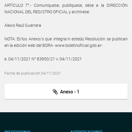
ARTÍCULO 7°.- Comuníquese, publíquese, dése a la DIRECCIÓN
NACIONAL DEL REGISTRO OFICIAL y archívese.
Alexis Raúl Guerrera
NOTA: El/los Anexo/s que integra/n este(a) Resolución se publican
en la edición web del BORA -www.boletinoficial.gob.ar-
e. 04/11/2021 N° 83950/21 v. 04/11/2021
Fecha de publicación 04/11/2021
Anexo - 1
INSTITUCIONAL
AUTENTICACIONES