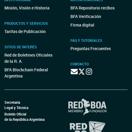
Misión, Visión e Historia
BFA Repositorio recibos
BFA Verificación
PRODUCTOS Y SERVICIOS
Firma digital
Tarifas de Publicación
FAQ Y TUTORIALES
SITIOS DE INTERÉS
Preguntas Frecuentes
Red de Boletines Oficiales
de la R. A.
CONTACTO
BFA Blockchain Federal
Argentina
Secretaría
Legal y Técnica
Boletín Oficial
de la República Argentina