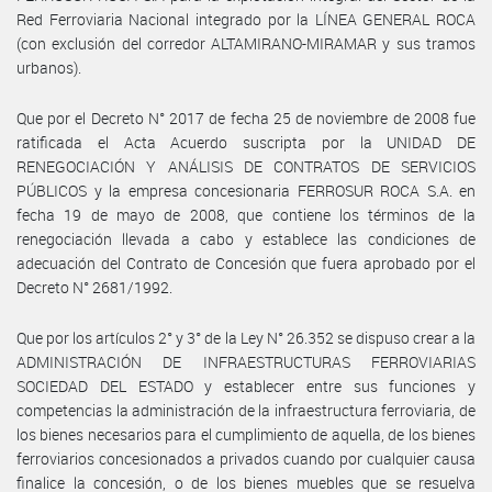
Red Ferroviaria Nacional integrado por la LÍNEA GENERAL ROCA
(con exclusión del corredor ALTAMIRANO-MIRAMAR y sus tramos
urbanos).
Que por el Decreto N° 2017 de fecha 25 de noviembre de 2008 fue
ratificada el Acta Acuerdo suscripta por la UNIDAD DE
RENEGOCIACIÓN Y ANÁLISIS DE CONTRATOS DE SERVICIOS
PÚBLICOS y la empresa concesionaria FERROSUR ROCA S.A. en
fecha 19 de mayo de 2008, que contiene los términos de la
renegociación llevada a cabo y establece las condiciones de
adecuación del Contrato de Concesión que fuera aprobado por el
Decreto N° 2681/1992.
Que por los artículos 2° y 3° de la Ley N° 26.352 se dispuso crear a la
ADMINISTRACIÓN DE INFRAESTRUCTURAS FERROVIARIAS
SOCIEDAD DEL ESTADO y establecer entre sus funciones y
competencias la administración de la infraestructura ferroviaria, de
los bienes necesarios para el cumplimiento de aquella, de los bienes
ferroviarios concesionados a privados cuando por cualquier causa
finalice la concesión, o de los bienes muebles que se resuelva