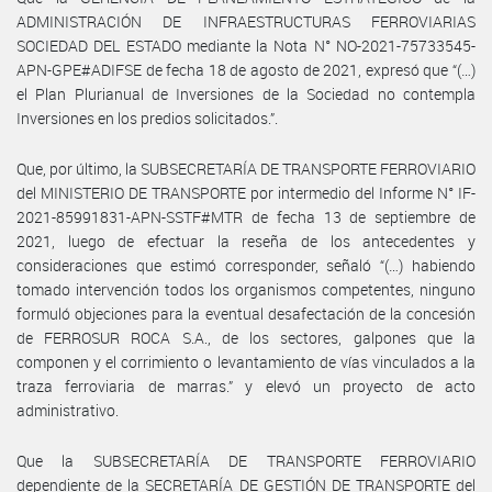
ADMINISTRACIÓN DE INFRAESTRUCTURAS FERROVIARIAS
SOCIEDAD DEL ESTADO mediante la Nota N° NO-2021-75733545-
APN-GPE#ADIFSE de fecha 18 de agosto de 2021, expresó que “(…)
el Plan Plurianual de Inversiones de la Sociedad no contempla
Inversiones en los predios solicitados.”.
Que, por último, la SUBSECRETARÍA DE TRANSPORTE FERROVIARIO
del MINISTERIO DE TRANSPORTE por intermedio del Informe N° IF-
2021-85991831-APN-SSTF#MTR de fecha 13 de septiembre de
2021, luego de efectuar la reseña de los antecedentes y
consideraciones que estimó corresponder, señaló “(…) habiendo
tomado intervención todos los organismos competentes, ninguno
formuló objeciones para la eventual desafectación de la concesión
de FERROSUR ROCA S.A., de los sectores, galpones que la
componen y el corrimiento o levantamiento de vías vinculados a la
traza ferroviaria de marras.” y elevó un proyecto de acto
administrativo.
Que la SUBSECRETARÍA DE TRANSPORTE FERROVIARIO
dependiente de la SECRETARÍA DE GESTIÓN DE TRANSPORTE del