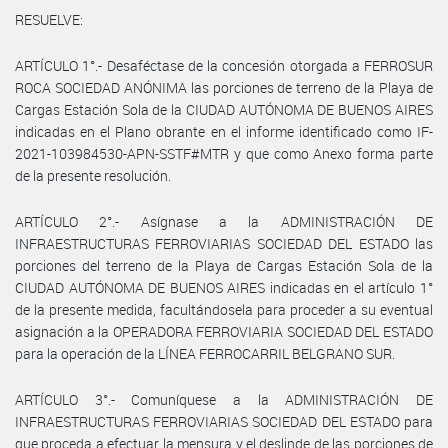
RESUELVE:
ARTÍCULO 1°.- Desaféctase de la concesión otorgada a FERROSUR
ROCA SOCIEDAD ANÓNIMA las porciones de terreno de la Playa de
Cargas Estación Sola de la CIUDAD AUTÓNOMA DE BUENOS AIRES
indicadas en el Plano obrante en el informe identificado como IF-
2021-103984530-APN-SSTF#MTR y que como Anexo forma parte
de la presente resolución.
ARTÍCULO 2°.- Asígnase a la ADMINISTRACIÓN DE
INFRAESTRUCTURAS FERROVIARIAS SOCIEDAD DEL ESTADO las
porciones del terreno de la Playa de Cargas Estación Sola de la
CIUDAD AUTÓNOMA DE BUENOS AIRES indicadas en el artículo 1°
de la presente medida, facultándosela para proceder a su eventual
asignación a la OPERADORA FERROVIARIA SOCIEDAD DEL ESTADO
para la operación de la LÍNEA FERROCARRIL BELGRANO SUR.
ARTÍCULO 3°.- Comuníquese a la ADMINISTRACIÓN DE
INFRAESTRUCTURAS FERROVIARIAS SOCIEDAD DEL ESTADO para
que proceda a efectuar la mensura y el deslinde de las porciones de