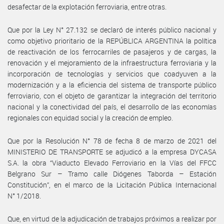
desafectar de la explotación ferroviaria, entre otras.
Que por la Ley N° 27.132 se declaró de interés público nacional y
como objetivo prioritario de la REPÚBLICA ARGENTINA la política
de reactivación de los ferrocarriles de pasajeros y de cargas, la
renovación y el mejoramiento de la infraestructura ferroviaria y la
incorporación de tecnologías y servicios que coadyuven a la
modernización y a la eficiencia del sistema de transporte público
ferroviario, con el objeto de garantizar la integración del territorio
nacional y la conectividad del país, el desarrollo de las economías
regionales con equidad social y la creación de empleo.
Que por la Resolución N° 78 de fecha 8 de marzo de 2021 del
MINISTERIO DE TRANSPORTE se adjudicó a la empresa DYCASA
S.A. la obra “Viaducto Elevado Ferroviario en la Vías del FFCC
Belgrano Sur – Tramo calle Diógenes Taborda – Estación
Constitución”, en el marco de la Licitación Pública Internacional
N° 1/2018.
Que, en virtud de la adjudicación de trabajos próximos a realizar por