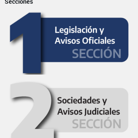
Secciones