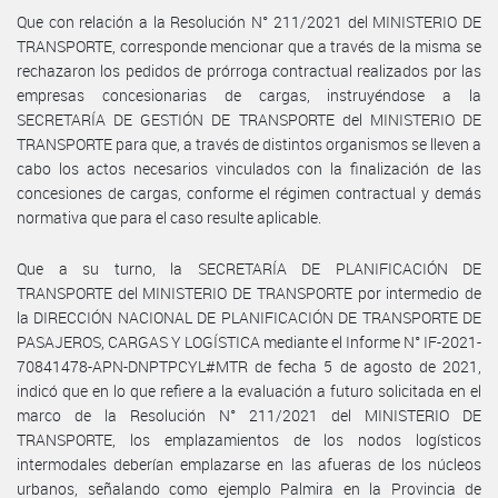
Que con relación a la Resolución N° 211/2021 del MINISTERIO DE
TRANSPORTE, corresponde mencionar que a través de la misma se
rechazaron los pedidos de prórroga contractual realizados por las
empresas concesionarias de cargas, instruyéndose a la
SECRETARÍA DE GESTIÓN DE TRANSPORTE del MINISTERIO DE
TRANSPORTE para que, a través de distintos organismos se lleven a
cabo los actos necesarios vinculados con la finalización de las
concesiones de cargas, conforme el régimen contractual y demás
normativa que para el caso resulte aplicable.
Que a su turno, la SECRETARÍA DE PLANIFICACIÓN DE
TRANSPORTE del MINISTERIO DE TRANSPORTE por intermedio de
la DIRECCIÓN NACIONAL DE PLANIFICACIÓN DE TRANSPORTE DE
PASAJEROS, CARGAS Y LOGÍSTICA mediante el Informe N° IF-2021-
70841478-APN-DNPTPCYL#MTR de fecha 5 de agosto de 2021,
indicó que en lo que refiere a la evaluación a futuro solicitada en el
marco de la Resolución N° 211/2021 del MINISTERIO DE
TRANSPORTE, los emplazamientos de los nodos logísticos
intermodales deberían emplazarse en las afueras de los núcleos
urbanos, señalando como ejemplo Palmira en la Provincia de