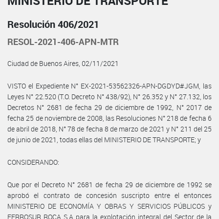
MINISTERIO DE TRANSPORTE
Resolución 406/2021
RESOL-2021-406-APN-MTR
Ciudad de Buenos Aires, 02/11/2021
VISTO el Expediente N° EX-2021-53562326-APN-DGDYD#JGM, las
Leyes N° 22.520 (T.O. Decreto N° 438/92), N° 26.352 y N° 27.132, los
Decretos N° 2681 de fecha 29 de diciembre de 1992, N° 2017 de
fecha 25 de noviembre de 2008, las Resoluciones N° 218 de fecha 6
de abril de 2018, N° 78 de fecha 8 de marzo de 2021 y N° 211 del 25
de junio de 2021, todas ellas del MINISTERIO DE TRANSPORTE; y
CONSIDERANDO:
Que por el Decreto N° 2681 de fecha 29 de diciembre de 1992 se
aprobó el contrato de concesión suscripto entre el entonces
MINISTERIO DE ECONOMÍA Y OBRAS Y SERVICIOS PÚBLICOS y
FERROSUR ROCA S.A para la explotación integral del Sector de la