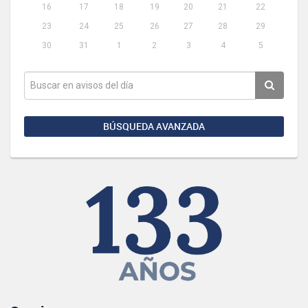
16
17
18
19
20
21
22
23
24
25
26
27
28
29
30
31
1
2
3
4
5
BÚSQUEDA AVANZADA