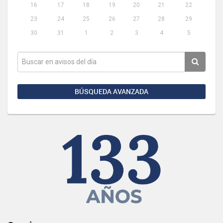
16
17
18
19
20
21
22
23
24
25
26
27
28
29
30
31
1
2
3
4
5
BÚSQUEDA AVANZADA