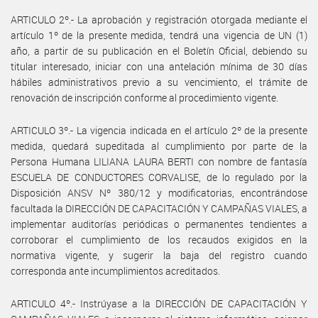
ARTICULO 2º.- La aprobación y registración otorgada mediante el
artículo 1º de la presente medida, tendrá una vigencia de UN (1)
año, a partir de su publicación en el Boletín Oficial, debiendo su
titular interesado, iniciar con una antelación mínima de 30 días
hábiles administrativos previo a su vencimiento, el trámite de
renovación de inscripción conforme al procedimiento vigente.
ARTICULO 3º.- La vigencia indicada en el artículo 2º de la presente
medida, quedará supeditada al cumplimiento por parte de la
Persona Humana LILIANA LAURA BERTI con nombre de fantasía
ESCUELA DE CONDUCTORES CORVALISE, de lo regulado por la
Disposición ANSV Nº 380/12 y modificatorias, encontrándose
facultada la DIRECCIÓN DE CAPACITACIÓN Y CAMPAÑAS VIALES, a
implementar auditorías periódicas o permanentes tendientes a
corroborar el cumplimiento de los recaudos exigidos en la
normativa vigente, y sugerir la baja del registro cuando
corresponda ante incumplimientos acreditados.
ARTICULO 4º.- Instrúyase a la DIRECCIÓN DE CAPACITACIÓN Y