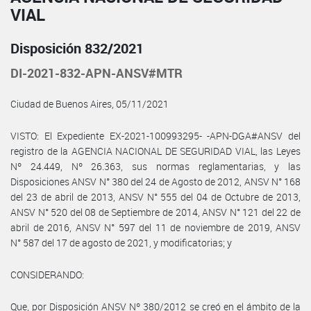
VIAL
Disposición 832/2021
DI-2021-832-APN-ANSV#MTR
Ciudad de Buenos Aires, 05/11/2021
VISTO: El Expediente EX-2021-100993295- -APN-DGA#ANSV del
registro de la AGENCIA NACIONAL DE SEGURIDAD VIAL, las Leyes
Nº 24.449, Nº 26.363, sus normas reglamentarias, y las
Disposiciones ANSV N° 380 del 24 de Agosto de 2012, ANSV N° 168
del 23 de abril de 2013, ANSV N° 555 del 04 de Octubre de 2013,
ANSV N° 520 del 08 de Septiembre de 2014, ANSV N° 121 del 22 de
abril de 2016, ANSV N° 597 del 11 de noviembre de 2019, ANSV
N° 587 del 17 de agosto de 2021, y modificatorias; y
CONSIDERANDO:
Que, por Disposición ANSV Nº 380/2012 se creó en el ámbito de la