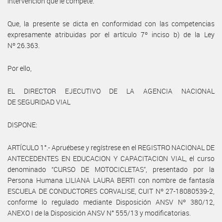
intervención que le compete.
Que, la presente se dicta en conformidad con las competencias
expresamente atribuidas por el artículo 7º inciso b) de la Ley
Nº 26.363.
Por ello,
EL DIRECTOR EJECUTIVO DE LA AGENCIA NACIONAL
DE SEGURIDAD VIAL
DISPONE:
ARTÍCULO 1°.- Apruébese y regístrese en el REGISTRO NACIONAL DE
ANTECEDENTES EN EDUCACION Y CAPACITACION VIAL, el curso
denominado “CURSO DE MOTOCICLETAS”, presentado por la
Persona Humana LILIANA LAURA BERTI con nombre de fantasía
ESCUELA DE CONDUCTORES CORVALISE, CUIT Nº 27-18080539-2,
conforme lo regulado mediante Disposición ANSV Nº 380/12,
ANEXO I de la Disposición ANSV N° 555/13 y modificatorias.