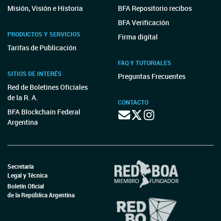
Misión, Visión e Historia
BFA Repositorio recibos
BFA Verificación
PRODUCTOS Y SERVICIOS
Firma digital
Tarifas de Publicación
FAQ Y TUTORIALES
SITIOS DE INTERÉS
Preguntas Frecuentes
Red de Boletines Oficiales
de la R. A.
CONTACTO
BFA Blockchain Federal
Argentina
Secretaría
Legal y Técnica
Boletín Oficial
de la República Argentina