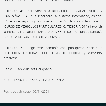
ARTICULO 4º.- Instrúyase a la DIRECCIÓN DE CAPACITACIÓN Y
CAMPAÑAS VIALES a incorporar al sistema informático, asignar
número de registro y notificar aprobación del curso denominado
“CURSO DE VEHÍCULOS PARTICULARES. CATEGORÍA B1” a favor de
la Persona Humana LILIANA LAURA BERTI con nombre de fantasía
ESCUELA DE CONDUCTORES CORVALISE.
ARTÍCULO 5°.- Regístrese, comuníquese, publíquese, dese a la
DIRECCIÓN NACIONAL DEL REGISTRO OFICIAL y cumplido,
archívese.
Pablo Julian Martinez Carignano
e. 09/11/2021 N° 85371/21 v. 09/11/2021
Fecha de publicación 09/11/2021