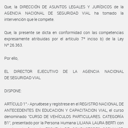
Que, la DIRECCIÓN DE ASUNTOS LEGALES Y JURÍDICOS de la
AGENCIA NACIONAL DE SEGURIDAD VIAL ha tomado la
intervención que le compete.
Que, la presente se dicta en conformidad con las competencias
expresamente atribuidas por el artículo 7º inciso b) de la Ley
Nº 26.363.
Por ello,
EL DIRECTOR EJECUTIVO DE LA AGENCIA NACIONAL
DE SEGURIDAD VIAL
DISPONE:
ARTÍCULO 1°.- Apruébese y regístrese en el REGISTRO NACIONAL DE
ANTECEDENTES EN EDUCACION Y CAPACITACION VIAL, el curso
denominado “CURSO DE VEHÍCULOS PARTICULARES. CATEGORÍA
B1”, presentado por la Persona Humana LILIANA LAURA BERTI con