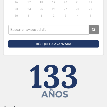
16
17
18
19
20
21
22
23
24
25
26
27
28
29
30
31
1
2
3
4
5
BÚSQUEDA AVANZADA