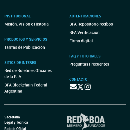
INSTITUCIONAL
AUTENTICACIONES
Misión, Visión e Historia
BFA Repositorio recibos
BFA Verificación
PRODUCTOS Y SERVICIOS
Firma digital
Tarifas de Publicación
FAQ Y TUTORIALES
SITIOS DE INTERÉS
Preguntas Frecuentes
Red de Boletines Oficiales
de la R. A.
CONTACTO
BFA Blockchain Federal
Argentina
Secretaría
Legal y Técnica
Boletín Oficial