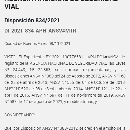
VIAL
Disposición 834/2021
DI-2021-834-APN-ANSV#MTR
Ciudad de Buenos Aires, 08/11/2021
VISTO: El Expediente EX-2021-100778581- -APN-DGA#ANSV del
registro de la AGENCIA NACIONAL DE SEGURIDAD VIAL, las Leyes
Nº 24.449, Nº 26.363, sus normas reglamentarias, y las
Disposiciones ANSV N° 380 del 24 de Agosto de 2012, ANSV N° 168
del 23 de abril de 2013, ANSV N° 555 del 04 de Octubre de 2013,
ANSV N° 520 del 08 de Septiembre de 2014, ANSV N° 121 del 22 de
abril de 2016, ANSV N° 597 del 11 de noviembre de 2019, ANSV
N° 587 del 17 de agosto de 2021, y modificatorias; y
CONSIDERANDO:
Que, por Disposición ANSV Nº 380/2012 se creó en el ámbito de la