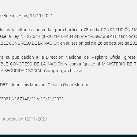
de Buenos Aires, 11/11/2021
e las facultades conferidas por el artículo 78 de la CONSTITUCIÓN N
ase la Ley Nº 27.644 (IF-2021-104404342-APN-DSGA#SLYT), sancionad
LE CONGRESO DE LA NACIÓN en su sesión del día 26 de octubre de 202
a su publicación a la Dirección Nacional del Registro Oficial, gírese
BLE CONGRESO DE LA NACIÓN y comuníquese al MINISTERIO DE T
Y SEGURIDAD SOCIAL. Cumplido, archívese.
EZ - Juan Luis Manzur - Claudio Omar Moroni
1/2021 N° 87140/21 v. 12/11/2021
e publicación 12/11/2021