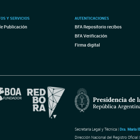
OS Y SERVICIOS
AUTENTICACIONES
de Publicación
BFA Repositorio recibos
BFA Verificación
Firma digital
Secretaría Legal y Técnica |
Dra. María I
Dirección Nacional del Registro Oficial 