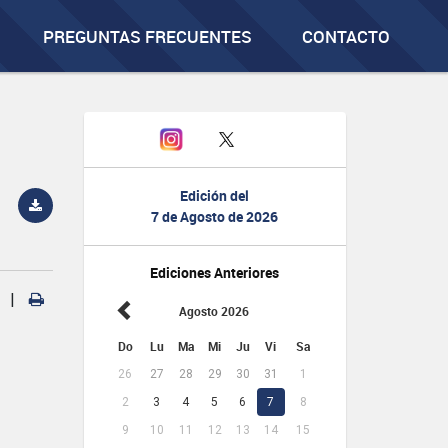
PREGUNTAS FRECUENTES
CONTACTO
Edición del
7 de Agosto de 2026
Ediciones Anteriores
|
Agosto 2026
Do
Lu
Ma
Mi
Ju
Vi
Sa
26
27
28
29
30
31
1
2
3
4
5
6
7
8
9
10
11
12
13
14
15