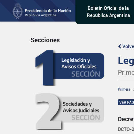
Boletín Oficial de la
República Argentina
Secciones
Volve
Leg
Prime
Primera
VER PÁ
Decre
DCTO-2