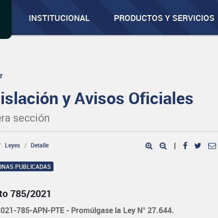
INSTITUCIONAL
PRODUCTOS Y SERVICIOS
r
islación y Avisos Oficiales
ra sección
Leyes
Detalle
|
GINAS PUBLICADAS
to 785/2021
021-785-APN-PTE - Promúlgase la Ley N° 27.644.