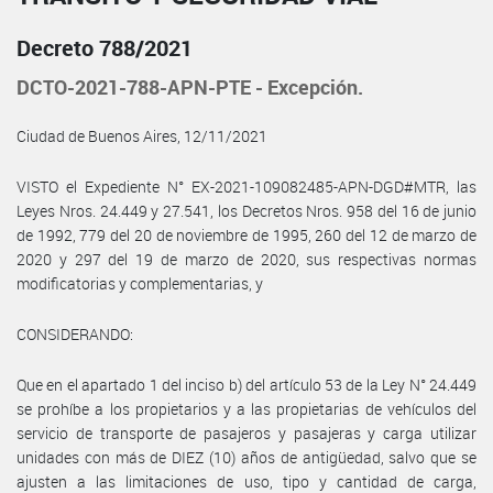
Decreto 788/2021
DCTO-2021-788-APN-PTE - Excepción.
Ciudad de Buenos Aires, 12/11/2021
VISTO el Expediente N° EX-2021-109082485-APN-DGD#MTR, las
Leyes Nros. 24.449 y 27.541, los Decretos Nros. 958 del 16 de junio
de 1992, 779 del 20 de noviembre de 1995, 260 del 12 de marzo de
2020 y 297 del 19 de marzo de 2020, sus respectivas normas
modificatorias y complementarias, y
CONSIDERANDO:
Que en el apartado 1 del inciso b) del artículo 53 de la Ley N° 24.449
se prohíbe a los propietarios y a las propietarias de vehículos del
servicio de transporte de pasajeros y pasajeras y carga utilizar
unidades con más de DIEZ (10) años de antigüedad, salvo que se
ajusten a las limitaciones de uso, tipo y cantidad de carga,