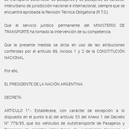
interurbano de jurisdicción nacional e internacional, siempre que se
encuentre aprobada la Revisión Técnica Obligatoria (R.T.O.)
Que el servicio jurídico permanente del MINISTERIO DE
TRANSPORTE ha tomado la intervención de su competencia.
Que la presente medida se dicta en uso de las atribuciones
conferidas por el artículo 99, incisos 1 y 2 de la CONSTITUCIÓN
NACIONAL.
Por ello,
EL PRESIDENTE DE LA NACIÓN ARGENTINA
DECRETA:
ARTÍCULO 1°.- Establécese, con carácter de excepción a lo
dispuesto en el punto b.4) del artículo 53 del Anexo 1 del Decreto
N° 779/95, que los vehículos de Autotransporte de Pasajeros y