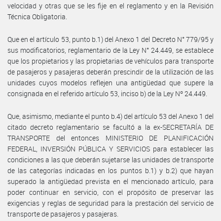
velocidad y otras que se les fije en el reglamento y en la Revisión
Técnica Obligatoria.
Que en el artículo 53, punto b.1) del Anexo 1 del Decreto N° 779/95 y
sus modificatorios, reglamentario de la Ley N° 24.449, se establece
que los propietarios y las propietarias de vehículos para transporte
de pasajeros y pasajeras deberán prescindir de la utilización de las
unidades cuyos modelos reflejen una antigüedad que supere la
consignada en el referido artículo 53, inciso b) de la Ley Nº 24.449.
Que, asimismo, mediante el punto b.4) del artículo 53 del Anexo 1 del
citado decreto reglamentario se facultó a la ex-SECRETARÍA DE
TRANSPORTE del entonces MINISTERIO DE PLANIFICACIÓN
FEDERAL, INVERSIÓN PÚBLICA Y SERVICIOS para establecer las
condiciones a las que deberán sujetarse las unidades de transporte
de las categorías indicadas en los puntos b.1) y b.2) que hayan
superado la antigüedad prevista en el mencionado artículo, para
poder continuar en servicio, con el propósito de preservar las
exigencias y reglas de seguridad para la prestación del servicio de
transporte de pasajeros y pasajeras.