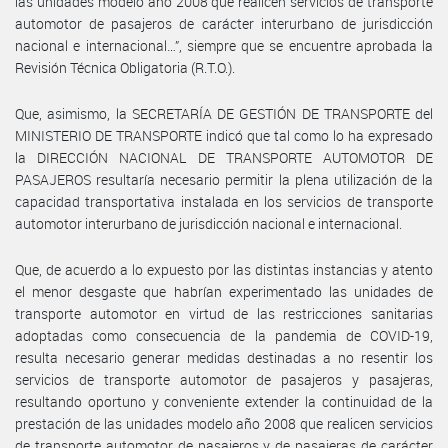
las unidades modelo año 2008 que realicen servicios de transporte
automotor de pasajeros de carácter interurbano de jurisdicción
nacional e internacional…”, siempre que se encuentre aprobada la
Revisión Técnica Obligatoria (R.T.O.).
Que, asimismo, la SECRETARÍA DE GESTIÓN DE TRANSPORTE del
MINISTERIO DE TRANSPORTE indicó que tal como lo ha expresado
la DIRECCIÓN NACIONAL DE TRANSPORTE AUTOMOTOR DE
PASAJEROS resultaría necesario permitir la plena utilización de la
capacidad transportativa instalada en los servicios de transporte
automotor interurbano de jurisdicción nacional e internacional.
Que, de acuerdo a lo expuesto por las distintas instancias y atento
el menor desgaste que habrían experimentado las unidades de
transporte automotor en virtud de las restricciones sanitarias
adoptadas como consecuencia de la pandemia de COVID-19,
resulta necesario generar medidas destinadas a no resentir los
servicios de transporte automotor de pasajeros y pasajeras,
resultando oportuno y conveniente extender la continuidad de la
prestación de las unidades modelo año 2008 que realicen servicios
de transporte automotor de pasajeros y de pasajeras de carácter