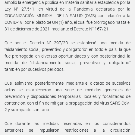
amplió la emergencia pública en materia sanitaria establecida por la
Ley N° 27.541, en virtud de la Pandemia declarada por la
ORGANIZACIÓN MUNDIAL DE LA SALUD (OMS) con relación a la
COVID-19, por el plazo de UN (1) año, el cual fue prorrogado hasta el
31 de diciembre de 2021, mediante el Decreto N° 167/21.
Que por el Decreto N° 297/20 se estableció una medida de
“aislamiento social, preventivo y obligatorio” en todo el país, la que
fue prorrogada en diversas oportunidades y con posterioridad, la
medida de “distanciamiento social, preventivo y obligatorio”
también por sucesivos períodos.
Que, asimismo, posteriormente, mediante el dictado de sucesivos
actos se establecieron una serie de medidas generales de
prevención y disposiciones temporarias, locales y focalizadas de
contención, con el fin de mitigar la propagación del virus SARS-CoV-
2 y su impacto sanitario.
Que durante las medidas reseñadas en los considerandos
anteriores se impusieron restricciones a la circulación