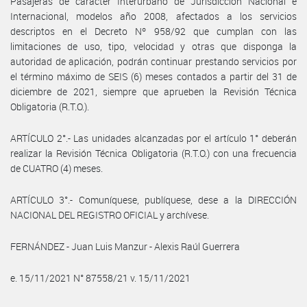
Pasajeras de carácter Interurbano de Jurisdicción Nacional e
Internacional, modelos año 2008, afectados a los servicios
descriptos en el Decreto Nº 958/92 que cumplan con las
limitaciones de uso, tipo, velocidad y otras que disponga la
autoridad de aplicación, podrán continuar prestando servicios por
el término máximo de SEIS (6) meses contados a partir del 31 de
diciembre de 2021, siempre que aprueben la Revisión Técnica
Obligatoria (R.T.O.).
ARTÍCULO 2°.- Las unidades alcanzadas por el artículo 1° deberán
realizar la Revisión Técnica Obligatoria (R.T.O.) con una frecuencia
de CUATRO (4) meses.
ARTÍCULO 3°.- Comuníquese, publíquese, dese a la DIRECCIÓN
NACIONAL DEL REGISTRO OFICIAL y archívese.
FERNÁNDEZ - Juan Luis Manzur - Alexis Raúl Guerrera
e. 15/11/2021 N° 87558/21 v. 15/11/2021