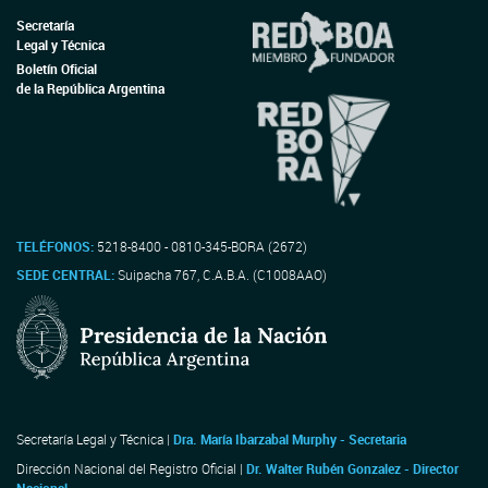
Secretaría
Legal y Técnica
Boletín Oficial
de la República Argentina
TELÉFONOS:
5218-8400 - 0810-345-BORA (2672)
SEDE CENTRAL:
Suipacha 767, C.A.B.A. (C1008AAO)
Secretaría Legal y Técnica |
Dra. María Ibarzabal Murphy - Secretaria
Dirección Nacional del Registro Oficial |
Dr. Walter Rubén Gonzalez - Director
Nacional