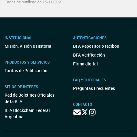
Fecha de publicación 15/11/2021
INSTITUCIONAL
AUTENTICACIONES
Misión, Visión e Historia
BFA Repositorio recibos
BFA Verificación
PRODUCTOS Y SERVICIOS
Firma digital
Tarifas de Publicación
FAQ Y TUTORIALES
SITIOS DE INTERÉS
Preguntas Frecuentes
Red de Boletines Oficiales
de la R. A.
CONTACTO
BFA Blockchain Federal
Argentina