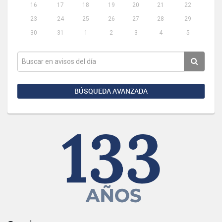
16
17
18
19
20
21
22
23
24
25
26
27
28
29
30
31
1
2
3
4
5
BÚSQUEDA AVANZADA