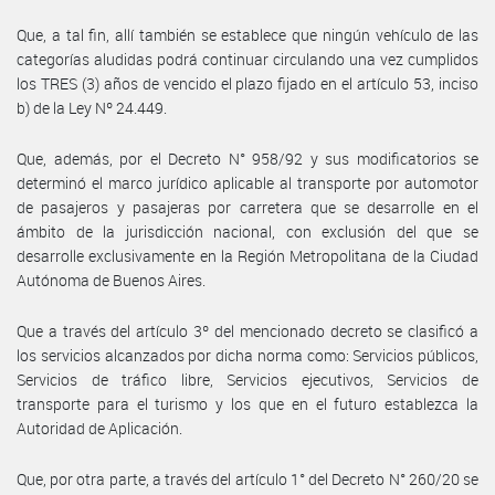
Que, a tal fin, allí también se establece que ningún vehículo de las
categorías aludidas podrá continuar circulando una vez cumplidos
los TRES (3) años de vencido el plazo fijado en el artículo 53, inciso
b) de la Ley Nº 24.449.
Que, además, por el Decreto N° 958/92 y sus modificatorios se
determinó el marco jurídico aplicable al transporte por automotor
de pasajeros y pasajeras por carretera que se desarrolle en el
ámbito de la jurisdicción nacional, con exclusión del que se
desarrolle exclusivamente en la Región Metropolitana de la Ciudad
Autónoma de Buenos Aires.
Que a través del artículo 3º del mencionado decreto se clasificó a
los servicios alcanzados por dicha norma como: Servicios públicos,
Servicios de tráfico libre, Servicios ejecutivos, Servicios de
transporte para el turismo y los que en el futuro establezca la
Autoridad de Aplicación.
Que, por otra parte, a través del artículo 1° del Decreto N° 260/20 se