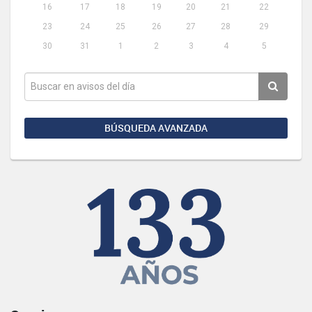
16
17
18
19
20
21
22
23
24
25
26
27
28
29
30
31
1
2
3
4
5
BÚSQUEDA AVANZADA