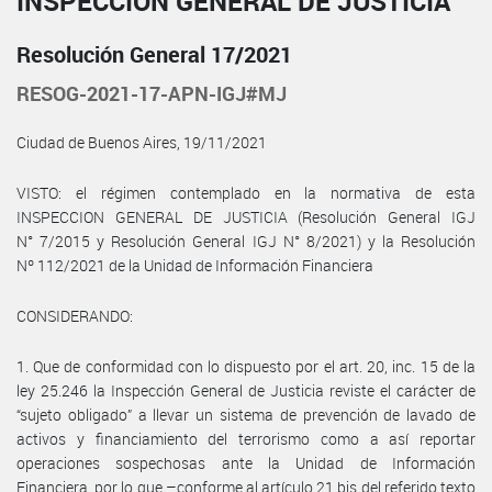
INSPECCIÓN GENERAL DE JUSTICIA
Resolución General 17/2021
RESOG-2021-17-APN-IGJ#MJ
Ciudad de Buenos Aires, 19/11/2021
VISTO: el régimen contemplado en la normativa de esta
INSPECCION GENERAL DE JUSTICIA (Resolución General IGJ
N° 7/2015 y Resolución General IGJ N° 8/2021) y la Resolución
Nº 112/2021 de la Unidad de Información Financiera
CONSIDERANDO:
1. Que de conformidad con lo dispuesto por el art. 20, inc. 15 de la
ley 25.246 la Inspección General de Justicia reviste el carácter de
“sujeto obligado” a llevar un sistema de prevención de lavado de
activos y financiamiento del terrorismo como a así reportar
operaciones sospechosas ante la Unidad de Información
Financiera, por lo que –conforme al artículo 21 bis del referido texto