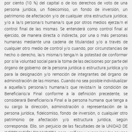
por ciento (10 %) del capital o de los derechos de voto de una
persona jurídica, un fideicomiso, un fondo de inversión, un
patrimonio de afectación y/o de cualquier otra estructura jurídica;
y/o a la/s persona/s humana/s que por otros medios ejerza/n el
control final de las mismas. Se entenderá como control final al
ejercido, de manera directa o indirecta, por una o más personas
humanas mediante una cadena de titularidad y/o a través de
cualquier otro medio de control y/o cuando, por circunstancias de
hecho o derecho, la/s misma/s tenga/n la potestad de conformar
por sí la voluntad social para la toma de las decisiones por parte del
órgano de gobierno de la persona jurídica o estructura jurídica y/o
para la designación y/o remoción de integrantes del órgano de
administración de las mismas. Cuando no sea posible individualizar
a aquella/s persona/s humana/s que revista/n la condición de
Beneficiario/a Final conforme a la definición precedente, se
considerará Beneficiario/a Final a la persona humana que tenga a
su cargo la dirección, administración o representación de la
persona jurídica, fideicomiso, fondo de inversión, o cualquier otro
patrimonio de afectación y/o estructura jurídica, según
corresponda. Ello, sin perjuicio de las facultades de la UNIDAD DE