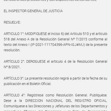
EL INSPECTOR GENERAL DE JUSTICIA
RESUELVE:
ARTICULO 1°: MODIFIQUESE el inciso 6) del Artículo 510 y el artículo
518 del Anexo A de la Resolución General Nº 7/2015 conforme al
texto del Anexo I (IF-2021-111704396-APN-IGJ#MJ) de la presente
resolución.
ARTÍCULO 2°: DEROGUESE el artículo 4 de la Resolución General
Nº 8/2021.
ARTÍCULO 3°: La presente resolución regirá a partir de la fecha de su
publicación en el Boletín Oficial.
ARTÍCULO 4°: Regístrese como Resolución General. Publíquese.
Dese a la DIRECCION NACIONAL DEL REGISTRO OFICIAL.
Comuníquese a las Direcciones y Jefaturas de los Departamentos y