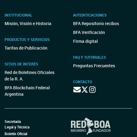
INSTITUCIONAL
AUTENTICACIONES
Misión, Visión e Historia
BFA Repositorio recibos
BFA Verificación
PRODUCTOS Y SERVICIOS
Firma digital
Tarifas de Publicación
FAQ Y TUTORIALES
SITIOS DE INTERÉS
Preguntas Frecuentes
Red de Boletines Oficiales
de la R. A.
CONTACTO
BFA Blockchain Federal
Argentina
Secretaría
Legal y Técnica
Boletín Oficial