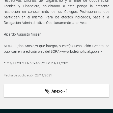
respectivas Oficinas del Organismo y al Ente de Cooperación
Técnica y Financiera, solicitando a éste ponga la presente
resolución en conocimiento de los Colegios Profesionales que
participan en el mismo. Para los efectos indicados, pase a la
Delegación Administrativa. Oportunamente, archívese.
Ricardo Augusto Nissen
NOTA: El/los Anexo/s que integra/n este(a) Resolución General se
publican en la edición web del BORA -www.boletinoficial.gob.ar-
e. 23/11/2021 N° 89468/21 v. 23/11/2021
Fecha de publicación 23/11/2021
Anexo - 1