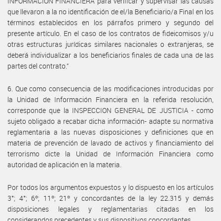
INFORMACIÓN FINANCIERA para verificar y supervisar las causas
que llevaron a la no identificación de el/la Beneficiario/a Final en los
términos establecidos en los párrafos primero y segundo del
presente artículo. En el caso de los contratos de fideicomisos y/u
otras estructuras jurídicas similares nacionales o extranjeras, se
deberá individualizar a los beneficiarios finales de cada una de las
partes del contrato.”
6. Que como consecuencia de las modificaciones introducidas por
la Unidad de Información Financiera en la referida resolución,
corresponde que la INSPECCION GENERAL DE JUSTICIA - como
sujeto obligado a recabar dicha información- adapte su normativa
reglamentaria a las nuevas disposiciones y definiciones que en
materia de prevención de lavado de activos y financiamiento del
terrorismo dicte la Unidad de Información Financiera como
autoridad de aplicación en la materia.
Por todos los argumentos expuestos y lo dispuesto en los artículos
3°; 4°; 6º; 11º; 21º y concordantes de la ley 22.315 y demás
disposiciones legales y reglamentarias citadas en los
considerandos precedentes y sus dispositivos concordantes,