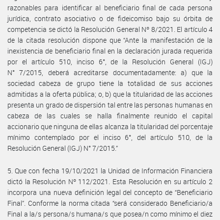
razonables para identificar al beneficiario final de cada persona
jurídica, contrato asociativo o de fideicomiso bajo su órbita de
competencia se dictó la Resolución General Nº 8/2021. El artículo 4
de la citada resolución dispone que “Ante la manifestación de la
inexistencia de beneficiario final en la declaración jurada requerida
por el artículo 510, inciso 6°, de la Resolución General (IGJ)
N° 7/2015, deberá acreditarse documentadamente: a) que la
sociedad cabeza de grupo tiene la totalidad de sus acciones
admitidas a la oferta pública; o, b) que la titularidad de las acciones
presenta un grado de dispersión tal entre las personas humanas en
cabeza de las cuales se halla finalmente reunido el capital
accionario que ninguna de ellas alcanza la titularidad del porcentaje
mínimo contemplado por el inciso 6°, del artículo 510, de la
Resolución General (IGJ) N° 7/2015.”
5. Que con fecha 19/10/2021 la Unidad de Información Financiera
dictó la Resolución Nº 112/2021. Esta Resolución en su artículo 2
incorpora una nueva definición legal del concepto de “Beneficiario
Final”. Conforme la norma citada “será considerado Beneficiario/a
Final a la/s persona/s humana/s que posea/n como mínimo el diez