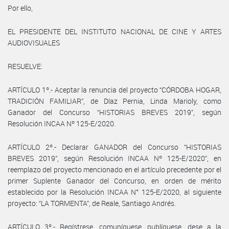
Por ello,
EL PRESIDENTE DEL INSTITUTO NACIONAL DE CINE Y ARTES
AUDIOVISUALES
RESUELVE:
ARTÍCULO 1º.- Aceptar la renuncia del proyecto “CÓRDOBA HOGAR,
TRADICIÓN FAMILIAR”, de Díaz Pernia, Linda Marioly, como
Ganador del Concurso “HISTORIAS BREVES 2019”, según
Resolución INCAA Nº 125-E/2020.
ARTÍCULO 2º.- Declarar GANADOR del Concurso “HISTORIAS
BREVES 2019”, según Resolución INCAA Nº 125-E/2020”, en
reemplazo del proyecto mencionado en el artículo precedente por el
primer Suplente Ganador del Concurso, en orden de mérito
establecido por la Resolución INCAA N° 125-E/2020, al siguiente
proyecto: “LA TORMENTA”, de Reale, Santiago Andrés.
ARTÍCULO 3º.- Regístrese, comuníquese, publíquese, dese a la