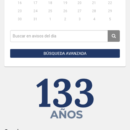
16
17
18
19
20
21
22
23
24
25
26
27
28
29
30
31
1
2
3
4
5
BÚSQUEDA AVANZADA