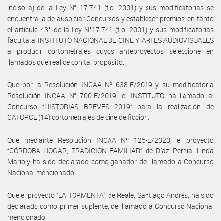
inciso a) de la Ley N° 17.741 (t.o. 2001) y sus modificatorias se
encuentra la de auspiciar Concursos y establecer premios, en tanto
el artículo 43° de la Ley N°17.741 (t.o. 2001) y sus modificatorias
faculta al INSTITUTO NACIONAL DE CINE Y ARTES AUDIOVISUALES
a producir cortometrajes cuyos anteproyectos seleccione en
llamados que realice con tal propósito.
Que por la Resolución INCAA Nº 638-E/2019 y su modificatoria
Resolución INCAA N° 700-E/2019, el INSTITUTO ha llamado al
Concurso “HISTORIAS BREVES 2019” para la realización de
CATORCE (14) cortometrajes de cine de ficción.
Que mediante Resolución INCAA Nº 125-E/2020, el proyecto
“CÓRDOBA HOGAR, TRADICIÓN FAMILIAR” de Díaz Pernia, Linda
Marioly ha sido declarado como ganador del llamado a Concurso
Nacional mencionado.
Que el proyecto “LA TORMENTA”, de Reale, Santiago Andrés, ha sido
declarado como primer suplente, del llamado a Concurso Nacional
mencionado.