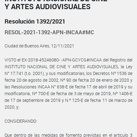
Y ARTES AUDIOVISUALES
Resolución 1392/2021
RESOL-2021-1392-APN-INCAA#MC
Ciudad de Buenos Aires, 12/11/2021
VISTO el EX-2018-45246080- -APN-GCYCG#INCAA del Registro del
INSTITUTO NACIONAL DE CINE Y ARTES AUDIOVISUALES, la Ley
N° 17.741 (t.o. 2001), y sus modificatorias, los Decretos Nº 1536 de
fecha 20 de agosto de 2002, Nº 90 de fecha 20 de enero de 2020 y
las Resoluciones INCAA N° 638-E de fecha 17 de abril de 2019 y su
modificatoria, Nº 700-E de fecha de 3 de mayo de 2019, Nº 1406-E
de 17 de septiembre de 2019 y N.º 125-E de fecha 11 de marzo de
2020, y;
CONSIDERANDO:
Que dentro de las medidas de fomento previstas en el artículo 3