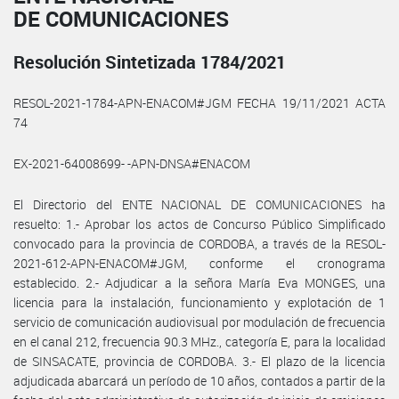
DE COMUNICACIONES
Resolución Sintetizada 1784/2021
RESOL-2021-1784-APN-ENACOM#JGM FECHA 19/11/2021 ACTA
74
EX-2021-64008699- -APN-DNSA#ENACOM
El Directorio del ENTE NACIONAL DE COMUNICACIONES ha
resuelto: 1.- Aprobar los actos de Concurso Público Simplificado
convocado para la provincia de CORDOBA, a través de la RESOL-
2021-612-APN-ENACOM#JGM, conforme el cronograma
establecido. 2.- Adjudicar a la señora María Eva MONGES, una
licencia para la instalación, funcionamiento y explotación de 1
servicio de comunicación audiovisual por modulación de frecuencia
en el canal 212, frecuencia 90.3 MHz., categoría E, para la localidad
de SINSACATE, provincia de CORDOBA. 3.- El plazo de la licencia
adjudicada abarcará un período de 10 años, contados a partir de la