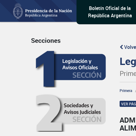
Boletín Oficial de la
República Argentina
Secciones
Volve
Leg
Prime
Primera
VER PÁ
ADM
ALI