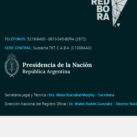
TELÉFONOS:
5218-8400 - 0810-345-BORA (2672)
SEDE CENTRAL:
Suipacha 767, C.A.B.A. (C1008AAO)
Secretaría Legal y Técnica |
Dra. María Ibarzabal Murphy - Secretaria
Dirección Nacional del Registro Oficial |
Dr. Walter Rubén Gonzalez - Director Nac