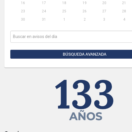
16
17
18
19
20
21
23
24
25
26
27
28
30
31
1
2
3
4
BÚSQUEDA AVANZADA