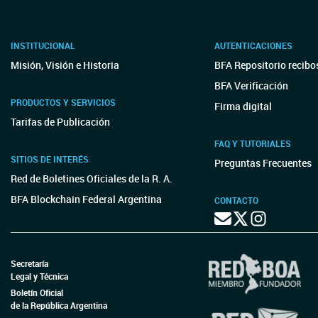
INSTITUCIONAL
AUTENTICACIONES
Misión, Visión e Historia
BFA Repositorio recibo
BFA Verificación
PRODUCTOS Y SERVICIOS
Firma digital
Tarifas de Publicación
FAQ Y TUTORIALES
SITIOS DE INTERÉS
Preguntas Frecuentes
Red de Boletines Oficiales de la R. A.
BFA Blockchain Federal Argentina
CONTACTO
Secretaría
Legal y Técnica
Boletín Oficial
de la República Argentina